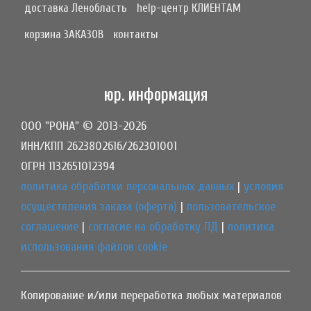
доставка Ленобласть
help-центр КЛИЕНТАМ
корзина ЗАКАЗОВ
контакты
юр. информация
ООО "РОНА" © 2013-2026
ИНН/КПП 2623802616/262301001
ОГРН 1132651012394
политика обработки персональных данных
|
условия
осуществления заказа (оферта)
|
пользовательское
соглашение
|
согласие на обработку ПД
|
политика
использования файлов cookie
Копирование и/или переработка любых материалов