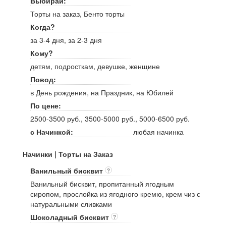
Выбирай:
Торты на заказ, Бенто торты
Когда?
за 3-4 дня, за 2-3 дня
Кому?
детям, подросткам, девушке, женщине
Повод:
в День рождения, на Праздник, на Юбилей
По цене:
2500-3500 руб., 3500-5000 руб., 5000-6500 руб.
с Начинкой:
любая начинка
Начинки | Торты на Заказ
Ванильный бисквит
?
Ванильный бисквит, пропитанный ягодным
сиропом, прослойка из ягодного кремю, крем чиз с
натуральными сливками
Шоколадный бисквит
?