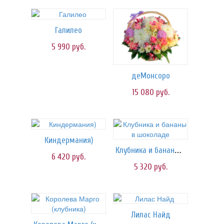
Галилео
5 990
руб.
деМонсоро
15 080
руб.
Киндермания)
Клубника и бананы в шоколаде
6 420
руб.
5 320
руб.
Лилас Найд