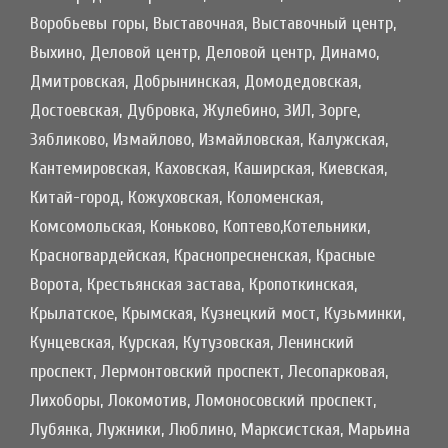
Воробьевы горы, Выставочная, Выставочный центр,
Выхино, Деловой центр, Деловой центр, Динамо,
Дмитровская, Добрынинская, Домодедовская,
Достоевская, Дубровка, Жулебино, ЗИЛ, Зорге,
Зябликово, Измайлово, Измайловская, Калужская,
Кантемировская, Каховская, Каширская, Киевская,
Китай-город, Кожуховская, Коломенская,
Комсомольская, Коньково, Коптево,Котельники,
Красногвардейская, Краснопресненская, Красные
Ворота, Крестьянская застава, Кропоткинская,
Крылатское, Крымская, Кузнецкий мост, Кузьминки,
Кунцевская, Курская, Кутузовская, Ленинский
проспект, Лермонтовский проспект, Лесопарковая,
Лихоборы, Локомотив, Ломоносовский проспект,
Лубянка, Лужники, Люблино, Марксистская, Марьина