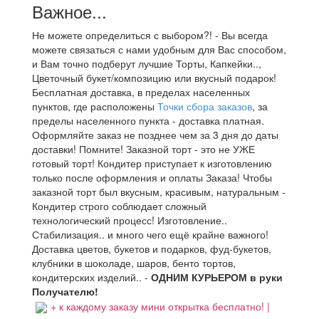
Важное...
Не можете определиться с выбором?! - Вы всегда
можете связаться с нами удобным для Вас способом,
и Вам точно подберут лучшие Торты, Капкейки..,
Цветочный букет/композицию или вкусный подарок!
Бесплатная доставка, в пределах населенных
пунктов, где расположены
Точки сбора заказов
, за
пределы населенного пункта - доставка платная.
Оформляйте заказ не позднее чем за 3 дня до даты
доставки! Помните! Заказной торт - это не УЖЕ
готовый торт! Кондитер приступает к изготовлению
только после оформления и оплаты Заказа! Чтобы
заказной торт был вкусным, красивым, натуральным -
Кондитер строго соблюдает сложный
технологический процесс! Изготовление..
Стабилизация.. и много чего ещё крайне важного!
Доставка цветов, букетов и подарков, фуд-букетов,
клубники в шоколаде, шаров, бенто тортов,
кондитерских изделий.. -
ОДНИМ КУРЬЕРОМ в руки
Получателю!
+ к каждому заказу мини открытка бесплатно! |