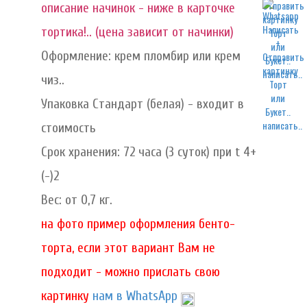
описание начинок - ниже в карточке
тортика!.. (цена зависит от начинки)
Оформление: крем пломбир или крем
написать..
чиз..
Упаковка Стандарт (белая) - входит в
написать..
стоимость
Срок хранения: 72 часа (3 суток) при t 4+
(-)2
Вес: от 0,7 кг.
на фото пример оформления бенто-
торта, если этот вариант Вам не
подходит - можно прислать свою
картинку
нам в WhatsApp