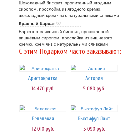
Шоколадный бисквит, пропитанный ягодным
сиропом, прослойка из ягодного кремю,
шоколадный крем чиз с натуральными сливками
Красный бархат
?
Бархатно-сливочный бисквит, пропитанный
вишнёвым сиропом, прослойка из вишневого
кремю, крем чиз с натуральными сливками
C этим Подарком часто заказывают:
Аристократка
Астория
14 470
руб.
5 080
руб.
Белалакая
Бьютифул Лайт
12 010
руб.
5 090
руб.