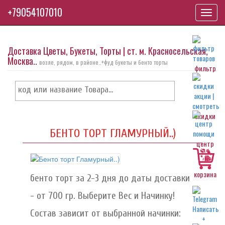
+79054107010
Toggl
navig
Доставка Цветы, Букеты, Торты | ст. м. Красносельская,
Москва..
возле, рядом, в районе..+фуд букеты и бенто торты
фильтр
скидки
БЕНТО ТОРТ ГЛАМУРНЫЙ..)
центр
корзина
бенто торт за 2-3 дня до даты доставки
- от 700 гр. Выберите Вес и Начинку!
Состав зависит от выбранной начинки: