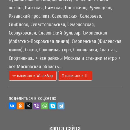
вокзал, Рижская, Римская, Ростокино, Румянцево,
Рязанский проспект, Савеловская, Саларьево,
Свиблово, Севастопольская, Семеновская,
Серпуховская, Славянский бульвар, Смоленская
(Арбатско-Покровская линия), Смоленская (Филевская
линия), Сокол, Соколиная гора, Сокольники, Спартак,
Спортивная.. + все районы Москвы и станции метро +
вся Московская область..
написать в WhatsApp
написать в ТП
поделиться в соцсетях
карта сайта