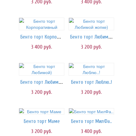
3 200
руб.
3 400
руб.
Бенто торт Корпоративный
Бенто торт Любимой жопке)
3 400
руб.
3 200
руб.
Бенто торт Любимой)
Бенто торт Люблю..!
3 200
руб.
3 200
руб.
Бенто торт Маме
Бенто торт МилФа..
3 200
руб.
3 400
руб.