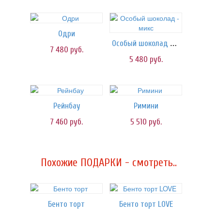
Одри
Особый шоколад - микс
7 480
руб.
5 480
руб.
Рейнбау
Римини
7 460
руб.
5 510
руб.
Похожие ПОДАРКИ - смотреть..
Бенто торт
Бенто торт LOVE