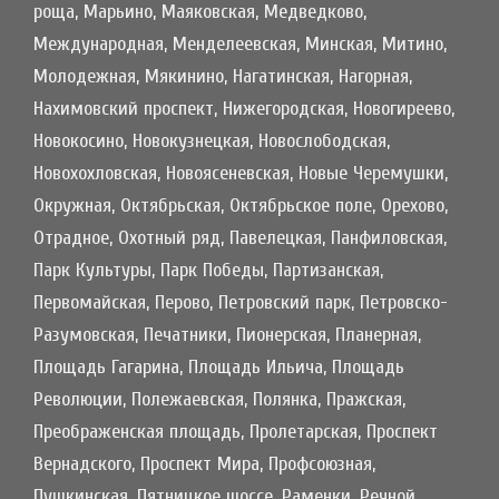
роща, Марьино, Маяковская, Медведково,
Международная, Менделеевская, Минская, Митино,
Молодежная, Мякинино, Нагатинская, Нагорная,
Нахимовский проспект, Нижегородская, Новогиреево,
Новокосино, Новокузнецкая, Новослободская,
Новохохловская, Новоясеневская, Новые Черемушки,
Окружная, Октябрьская, Октябрьское поле, Орехово,
Отрадное, Охотный ряд, Павелецкая, Панфиловская,
Парк Культуры, Парк Победы, Партизанская,
Первомайская, Перово, Петровский парк, Петровско-
Разумовская, Печатники, Пионерская, Планерная,
Площадь Гагарина, Площадь Ильича, Площадь
Революции, Полежаевская, Полянка, Пражская,
Преображенская площадь, Пролетарская, Проспект
Вернадского, Проспект Мира, Профсоюзная,
Пушкинская, Пятницкое шоссе, Раменки, Речной