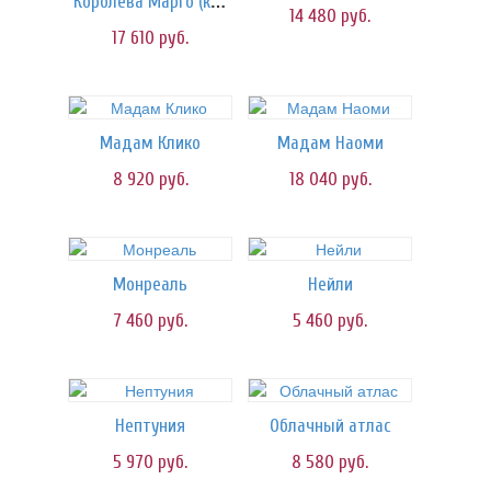
Королева Марго (клубника)
14 480
руб.
17 610
руб.
Мадам Клико
Мадам Наоми
8 920
руб.
18 040
руб.
Монреаль
Нейли
7 460
руб.
5 460
руб.
Нептуния
Облачный атлас
5 970
руб.
8 580
руб.