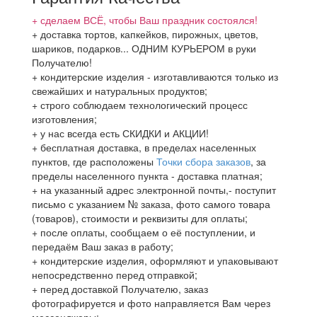
+ сделаем ВСЁ, чтобы Ваш праздник состоялся!
+ доставка тортов, капкейков, пирожных, цветов,
шариков, подарков... ОДНИМ КУРЬЕРОМ в руки
Получателю!
+ кондитерские изделия - изготавливаются только из
свежайших и натуральных продуктов;
+ строго соблюдаем технологический процесс
изготовления;
+ у нас всегда есть СКИДКИ и АКЦИИ!
+ бесплатная доставка, в пределах населенных
пунктов, где расположены
Точки сбора заказов
, за
пределы населенного пункта - доставка платная;
+ на указанный адрес электронной почты,- поступит
письмо с указанием № заказа, фото самого товара
(товаров), стоимости и реквизиты для оплаты;
+ после оплаты, сообщаем о её поступлении, и
передаём Ваш заказ в работу;
+ кондитерские изделия, оформляют и упаковывают
непосредственно перед отправкой;
+ перед доставкой Получателю, заказ
фотографируется и фото направляется Вам через