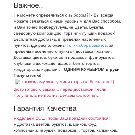
Важное..
Не можете определиться с выбором?! - Вы всегда
можете связаться с нами удобным для Вас способом,
и Вам точно подберут лучшие Цветы, Букеты,
съедобную композицию, торт или лучший подарок!
Бесплатная доставка, в пределах населенных
пунктов, где расположены
Точки сбора заказов
, за
пределы населенного пункта - доставка платная.
Доставка цветов, букетов и подарков, фуд-букетов,
клубники в шоколаде, шаров, бенто тортов,
кондитерских изделий.. -
ОДНИМ КУРЬЕРОМ в руки
Получателю!
+ к каждому заказу мини открытка бесплатно! |
фото готового заказа.., перед доставкой | если
Получатель не против, делаем фотоотчёт..
Гарантия Качества
+ сделаем ВСЁ, чтобы Ваш праздник состоялся!
+ доставка цветов, букетов, шариков, фуд
композиций, игрушек, подарков.., тортов, капкейков..