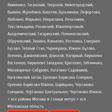
Якиманка, Таганский, Тверской, Нижегородский,
Выхино-Жулебино, Капотня, Кузьминки, Лефортово,
Люблино, Марьино, Некрасовка, Печатники,
Текстильщики, Рязанский, Южнопортовый,
Академический, Гагаринский, Ломоносовский,
Обручевский, Зюзино, Коньково, Котловка, Северное
Бутово, Теплый Стан, Черемушки, Южное Бутово,
Ясенево, Даниловский, Донской, Нагорный, Бирюлево
Восточное, Бирюлево Западное, Братеево, Зябликово,
Москворечье-Сабурово, Нагатино-Садовники,
Нагатинский затон, Орехово-Борисово Северное,
Орехово-Борисово Южное, Царицыно, Чертаново
Северное, Чертаново Центральное, Чертаново Южное..
+ все районы Москвы и станци метро + вся
Московская область