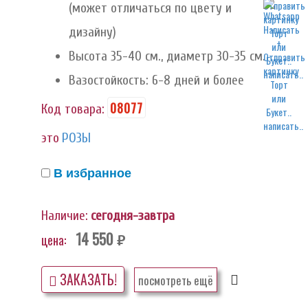
(может отличаться по цвету и
дизайну)
Высота 35-40 см., диаметр 30-35 см.
написать..
Вазостойкость: 6-8 дней и более
08077
Код товара:
написать..
это
РОЗЫ
В избранное
Наличие:
сегодня-завтра
14 550
цена:
руб.
ЗАКАЗАТЬ!
посмотреть ещё