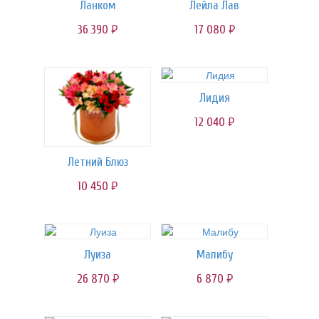
Ланком
Лейла Лав
36 390
17 080
руб.
руб.
Лидия
12 040
руб.
Летний Блюз
10 450
руб.
Луиза
Малибу
26 870
6 870
руб.
руб.