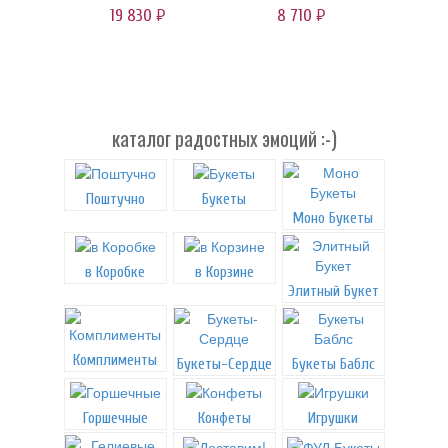
19 830
8 710
руб.
руб.
каталог радостных эмоций :-)
Поштучно
Букеты
Моно Букеты
в Коробке
в Корзине
Элитный Букет
Комплименты
Букеты-Сердце
Букеты Баблс
Горшечные
Конфеты
Игрушки