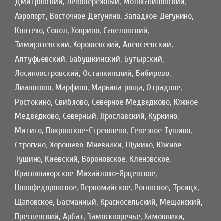
Дмитровский, Левобережный, Молжаниновский,
Аэропорт, Восточное Дегунино, Западное Дегунино,
Коптево, Сокол, Ховрино, Савеловский,
Тимирязевский, Хорошевский, Алексеевский,
Алтуфьевский, Бабушкинский, Бутырский,
Лосиноостровский, Останкинский, Бибирево,
Лианозово, Марфино, Марьина роща, Отрадное,
Ростокино, Свиблово, Северное Медведково, Южное
Медведково, Северный, Ярославский, Куркино,
Митино, Покровское-Стрешнево, Северное Тушино,
Строгино, Хорошево-Мневники, Щукино, Южное
Тушино, Киевский, Вороновское, Кленовское,
Краснопахорское, Михайлово-Ярцевское,
Новофедоровское, Первомайское, Роговское, Троицк,
Щаповское, Басманный, Красносельский, Мещанский,
Пресненский, Арбат, Замоскворечье, Хамовники,