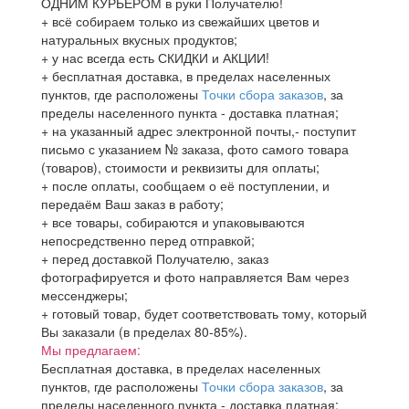
ОДНИМ КУРЬЕРОМ в руки Получателю!
+ всё собираем только из свежайших цветов и
натуральных вкусных продуктов;
+ у нас всегда есть СКИДКИ и АКЦИИ!
+ бесплатная доставка, в пределах населенных
пунктов, где расположены
Точки сбора заказов
, за
пределы населенного пункта - доставка платная;
+ на указанный адрес электронной почты,- поступит
письмо с указанием № заказа, фото самого товара
(товаров), стоимости и реквизиты для оплаты;
+ после оплаты, сообщаем о её поступлении, и
передаём Ваш заказ в работу;
+ все товары, собираются и упаковываются
непосредственно перед отправкой;
+ перед доставкой Получателю, заказ
фотографируется и фото направляется Вам через
мессенджеры;
+ готовый товар, будет соответствовать тому, который
Вы заказали (в пределах 80-85%).
Мы предлагаем:
Бесплатная доставка, в пределах населенных
пунктов, где расположены
Точки сбора заказов
, за
пределы населенного пункта - доставка платная;