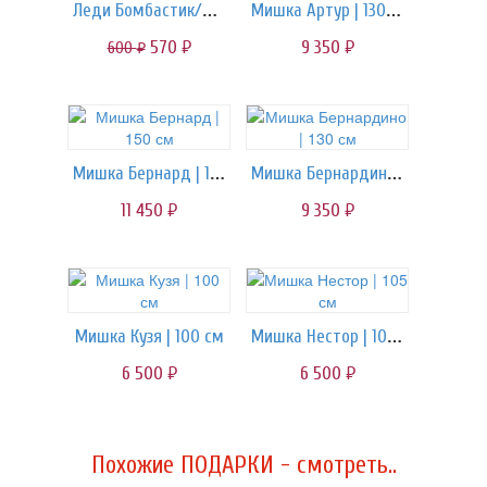
Леди Бомбастик/розы пионка
Мишка Артур | 130 см
570
9 350
600
руб.
руб.
руб.
Мишка Бернард | 150 см
Мишка Бернардино | 130 см
11 450
9 350
руб.
руб.
Мишка Нестор | 105 см
Мишка Кузя | 100 см
6 500
6 500
руб.
руб.
Похожие ПОДАРКИ - смотреть..