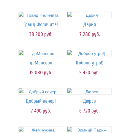
Гранд Феличита!
Дария
38 200
руб.
7 280
руб.
деМонсоро
Доброе утро!)
15 080
руб.
9 420
руб.
Добрый вечер!
Дюрсо
7 490
руб.
6 720
руб.