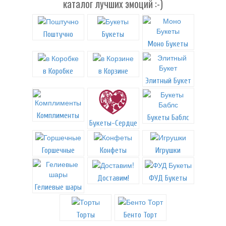
каталог лучших эмоций :-)
Поштучно
Букеты
Моно Букеты
в Коробке
в Корзине
Элитный Букет
Комплименты
Букеты Баблс
Букеты-Сердце
Горшечные
Конфеты
Игрушки
Доставим!
ФУД Букеты
Гелиевые шары
Торты
Бенто Торт