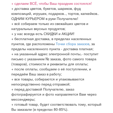
+ сделаем ВСЁ, чтобы Ваш праздник состоялся!
+ доставка цветов, букетов, шариков, фуд
композиций, игрушек, подарков.., тортов, капкейков..
ОДНИМ КУРЬЕРОМ в руки Получателю!
+ всё собираем только из свежайших цветов и
натуральных вкусных продуктов;
+ у нас всегда есть СКИДКИ и АКЦИИ!
+ бесплатная доставка, в пределах населенных
пунктов, где расположены
Точки сбора заказов
, за
пределы населенного пункта - доставка платная;
+ на указанный адрес электронной почты,- поступит
письмо с указанием № заказа, фото самого товара
(товаров), стоимости и реквизиты для оплаты;
+ после оплаты, сообщаем о её поступлении, и
передаём Ваш заказ в работу;
+ все товары, собираются и упаковываются
непосредственно перед отправкой;
+ перед доставкой Получателю, заказ
фотографируется и фото направляется Вам через
мессенджеры;
+ готовый товар, будет соответствовать тому, который
Вы заказали (в пределах 80-85%).