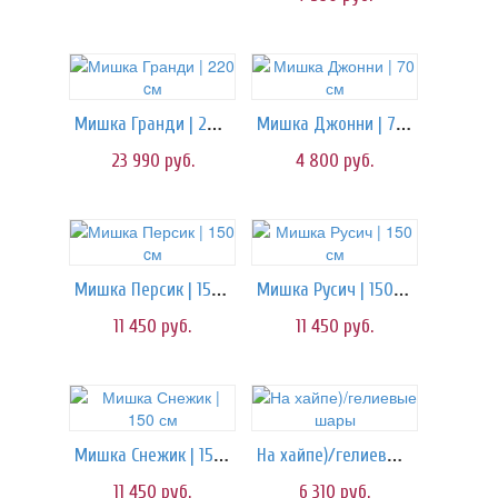
Мишка Гранди | 220 cм
Мишка Джонни | 70 см
23 990
руб.
4 800
руб.
Мишка Персик | 150 cм
Мишка Русич | 150 см
11 450
руб.
11 450
руб.
Мишка Снежик | 150 см
На хайпе)/гелиевые шары
11 450
руб.
6 310
руб.