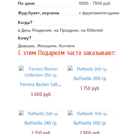
По цене
5500 - 7500 руб.
Фуд-букет, корзина
с фруктами/ягодами
Когда?
в День Рождения, на Праздник, на Юбилей
Кому?
Девушке, Женщине, Коллеге
C этим Подарком часто заказывают:
Raffaello 200 гр.
Ferrero Rocher Collection 350 гр.
1 750
руб.
3 000
руб.
Raffaello 240 гр.
Raffaello 300 гр.
2 350
руб.
2 800
руб.