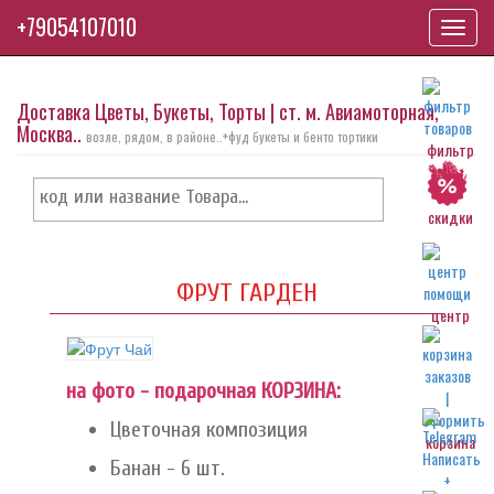
+79054107010
Toggl
navig
Доставка Цветы, Букеты, Торты | ст. м. Авиамоторная,
Москва..
возле, рядом, в районе..+фуд букеты и бенто тортики
фильтр
скидки
ФРУТ ГАРДЕН
центр
на фото - подарочная КОРЗИНА:
Цветочная композиция
корзина
Банан - 6 шт.