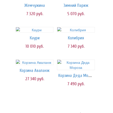
Жемчужина
Зимний Париж
7 320
руб.
5 070
руб.
Каури
Колибрия
10 010
руб.
7 340
руб.
Корзина Аваланж
Корзина Деда Мороза
27 340
руб.
7 490
руб.