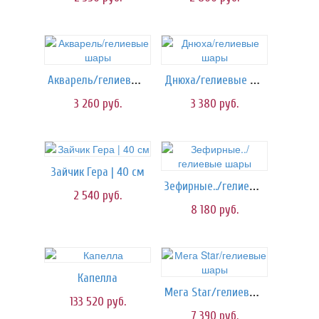
Акварель/гелиевые шары
Днюха/гелиевые шары
3 260
руб.
3 380
руб.
Зайчик Гера | 40 см
Зефирные../гелиевые шары
2 540
руб.
8 180
руб.
Капелла
Мега Star/гелиевые шары
133 520
руб.
7 390
руб.