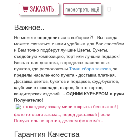
ЗАКАЗАТЬ!
посмотреть ещё
Важное..
Не можете определиться с выбором?! - Вы всегда
можете связаться с нами удобным для Вас способом,
и Вам точно подберут лучшие Цветы, Букеты,
съедобную композицию, торт или лучший подарок!
Бесплатная доставка, в пределах населенных
пунктов, где расположены
Точки сбора заказов
, за
пределы населенного пункта - доставка платная.
Доставка цветов, букетов и подарков, фуд-букетов,
клубники в шоколаде, шаров, бенто тортов,
кондитерских изделий.. -
ОДНИМ КУРЬЕРОМ в руки
Получателю!
+ к каждому заказу мини открытка бесплатно! |
фото готового заказа.., перед доставкой | если
Получатель не против, делаем фотоотчёт..
Гарантия Качества