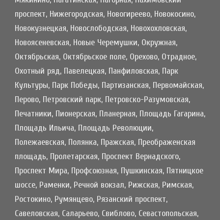
проспект, Нижегородская, Новогиреево, Новокосино,
Новокузнецкая, Новослободская, Новохохловская,
Новоясеневская, Новые Черемушки, Окружная,
Октябрьская, Октябрьское поле, Орехово, Отрадное,
Охотный ряд, Павелецкая, Панфиловская, Парк
Культуры, Парк Победы, Партизанская, Первомайская,
Перово, Петровский парк, Петровско-Разумовская,
Печатники, Пионерская, Планерная, Площадь Гагарина,
Площадь Ильича, Площадь Революции,
Полежаевская, Полянка, Пражская, Преображенская
площадь, Пролетарская, Проспект Вернадского,
Проспект Мира, Профсоюзная, Пушкинская, Пятницкое
шоссе, Раменки, Речной вокзал, Рижская, Римская,
Ростокино, Румянцево, Рязанский проспект,
Савеловская, Саларьево, Свиблово, Севастопольская,