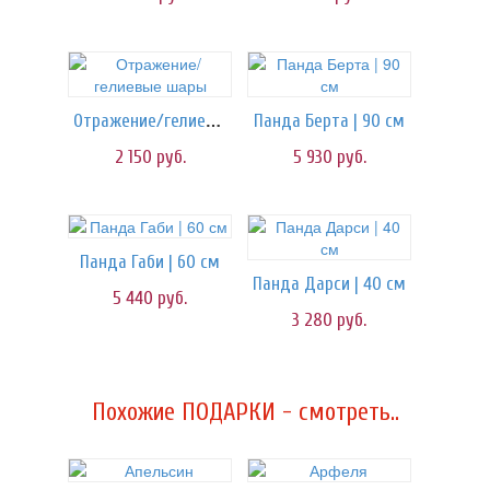
Отражение/гелиевые шары
Панда Берта | 90 см
2 150
руб.
5 930
руб.
Панда Габи | 60 см
Панда Дарси | 40 см
5 440
руб.
3 280
руб.
Похожие ПОДАРКИ - смотреть..