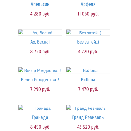
Апельсин
Арфеля
4 280
руб.
11 060
руб.
Ах, Весна!
Без затей..)
8 720
руб.
4 720
руб.
Вечер Рождества..!
ВиЛена
7 290
руб.
7 470
руб.
Гранада
Гранд Ревиваль
8 490
руб.
43 520
руб.