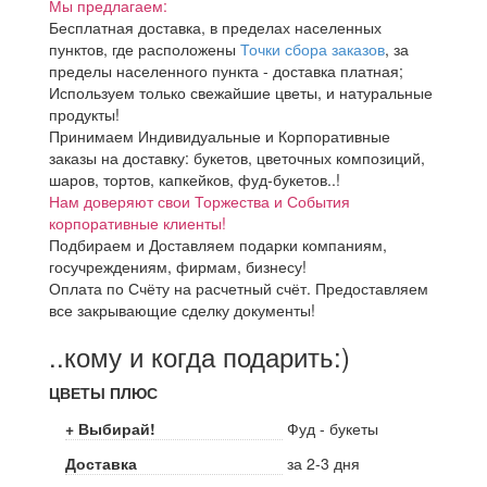
Мы предлагаем:
Бесплатная доставка, в пределах населенных
пунктов, где расположены
Точки сбора заказов
, за
пределы населенного пункта - доставка платная;
Используем только свежайшие цветы, и натуральные
продукты!
Принимаем Индивидуальные и Корпоративные
заказы на доставку: букетов, цветочных композиций,
шаров, тортов, капкейков, фуд-букетов..!
Нам доверяют свои Торжества и События
корпоративные клиенты!
Подбираем и Доставляем подарки компаниям,
госучреждениям, фирмам, бизнесу!
Оплата по Счёту на расчетный счёт. Предоставляем
все закрывающие сделку документы!
..кому и когда подарить:)
ЦВЕТЫ ПЛЮС
+ Выбирай!
Фуд - букеты
Доставка
за 2-3 дня