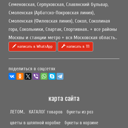
Семеновская, Серпуховская, Славянский бульвар,
Смоленская (Арбатско-Покровская линия),
Смоленская (Филевская линия), Сокол, Соколиная
гора, Сокольники, Спартак, Спортивная.. + все районы
Москвы и станции метро + вся Московская область..
написать в WhatsApp
написать в ТП
поделиться в соцсетях
карта сайта
ЛЕТОМ..
КАТАЛОГ товаров
букеты из роз
цветы в шляпной коробке
букеты в корзине