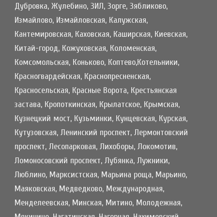
Дубровка, Жулебино, ЗИЛ, Зорге, Зябликово,
Измайлово, Измайловская, Калужская,
Кантемировская, Каховская, Каширская, Киевская,
Китай-город, Кожуховская, Коломенская,
Комсомольская, Коньково, Коптево,Котельники,
Красногвардейская, Краснопресненская,
Красносельская, Красные Ворота, Крестьянская
застава, Кропоткинская, Крылатское, Крымская,
Кузнецкий мост, Кузьминки, Кунцевская, Курская,
Кутузовская, Ленинский проспект, Лермонтовский
проспект, Лесопарковая, Лихоборы, Локомотив,
Ломоносовский проспект, Лубянка, Лужники,
Люблино, Марксистская, Марьина роща, Марьино,
Маяковская, Медведково, Международная,
Менделеевская, Минская, Митино, Молодежная,
Мякинино, Нагатинская, Нагорная, Нахимовский