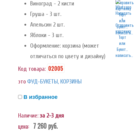
Виноград - 2 кисти
Груша - 3 шт.
Апельсин 2 шт.
написать..
Яблоки - 3 шт.
Оформление: корзина (может
написать..
отличаться по цвету и дизайну)
02005
Код товара:
это
ФУД-БУКЕТЫ, КОРЗИНЫ
В избранное
Наличие:
за 2-3 дня
7 260
руб.
цена: