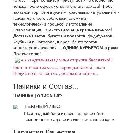
готовый торт! Кондитер приступает к изготовлению
только после оформления и оплаты Заказа! Чтобы
заказной торт был вкусным, красивым, натуральным -
Кондитер строго соблюдает сложный
технологический процесс! Изготовление..
Стабилизация.. и много чего ещё крайне важного!
Доставка цветов, букетов и подарков, фуд-букетов,
клубники в шоколаде, шаров, бенто тортов,
кондитерских изделий.. -
ОДНИМ КУРЬЕРОМ в руки
Получателю!
+ к каждому заказу мини открытка бесплатно! |
фото готового заказа.., перед доставкой | если
Получатель не против, делаем фотоотчёт..
Начинки и Состав...
НАЧИНКА | ОПИСАНИЕ:
ТЁМНЫЙ ЛЕС:
Шоколадный бисквит, вишня, прослойка
темного шоколада, сливочно-сметанный крем
Гарантия Качества