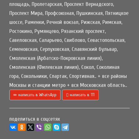
площадь, Пролетарская, Проспект Вернадского,
Проспект Мира, Профсоюзная, Пушкинская, Пятницкое
шоссе, Раменки, Речной вокзал, Рижская, Римская,
Ростокино, Румянцево, Рязанский проспект,
Савеловская, Саларьево, Свиблово, Севастопольская,
Семеновская, Серпуховская, Славянский бульвар,
Смоленская (Арбатско-Покровская линия),
Смоленская (Филевская линия), Сокол, Соколиная
гора, Сокольники, Спартак, Спортивная.. + все районы
Москвы и станции метро + вся Московская область..
написать в WhatsApp
написать в ТП
поделиться в соцсетях