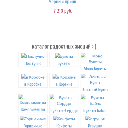
Чёрный принц
7 210
руб.
каталог радостных эмоций :-)
Поштучно
Букеты
Моно Букеты
в Коробке
в Корзине
Элитный Букет
Комплименты
Букеты-Сердце
Букеты Баблс
Горшечные
Конфеты
Игрушки