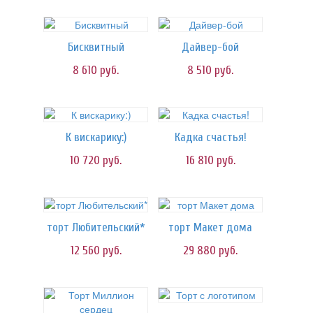
Бисквитный
Дайвер-бой
8 610
руб.
8 510
руб.
К вискарику:)
Кадка счастья!
10 720
руб.
16 810
руб.
торт Любительский*
торт Макет дома
12 560
руб.
29 880
руб.