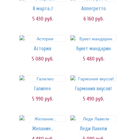
8 марта..!
Аллегретто
5 430
руб.
6 160
руб.
Астория
Букет мандарин
5 080
руб.
5 480
руб.
Галилео
Гармония вкусов!
5 990
руб.
5 490
руб.
Желание..
Леди Лавели
4 480
руб.
6 090
руб.