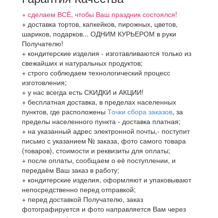
+ сделаем ВСЁ, чтобы Ваш праздник состоялся!
+ доставка тортов, капкейков, пирожных, цветов,
шариков, подарков... ОДНИМ КУРЬЕРОМ в руки
Получателю!
+ кондитерские изделия - изготавливаются только из
свежайших и натуральных продуктов;
+ строго соблюдаем технологический процесс
изготовления;
+ у нас всегда есть СКИДКИ и АКЦИИ!
+ бесплатная доставка, в пределах населенных
пунктов, где расположены
Точки сбора заказов
, за
пределы населенного пункта - доставка платная;
+ на указанный адрес электронной почты,- поступит
письмо с указанием № заказа, фото самого товара
(товаров), стоимости и реквизиты для оплаты;
+ после оплаты, сообщаем о её поступлении, и
передаём Ваш заказ в работу;
+ кондитерские изделия, оформляют и упаковывают
непосредственно перед отправкой;
+ перед доставкой Получателю, заказ
фотографируется и фото направляется Вам через