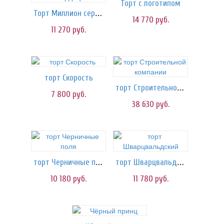
Торт с логотипом
Торт Миллион сердец
14 770
руб.
11 270
руб.
торт Скорость
торт Строительной компании
7 800
руб.
38 630
руб.
торт Черничные поля
торт Шварцвальдский
10 180
руб.
11 780
руб.