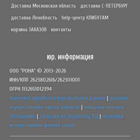
Доставка Московская область
доставка С-ПЕТЕРБУРГ
доставка Ленобласть
help-центр КЛИЕНТАМ
корзина ЗАКАЗОВ
контакты
юр. информация
ООО "РОНА" © 2013-2026
ИНН/КПП 2623802616/262301001
ОГРН 1132651012394
политика обработки персональных данных
|
условия
осуществления заказа (оферта)
|
пользовательское
соглашение
|
согласие на обработку ПД
|
политика
использования файлов cookie