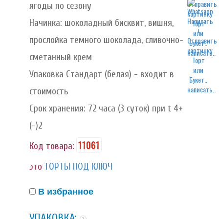
ягоды по сезону
Начинка: шоколадный бисквит, вишня,
прослойка темного шоколада, сливочно-
написать..
сметанный крем
Упаковка Стандарт (белая) - входит в
написать..
стоимость
Срок хранения: 72 часа (3 суток) при t 4+
(-)2
11061
Код товара:
это
ТОРТЫ ПОД КЛЮЧ
В избранное
УПАКОВКА: