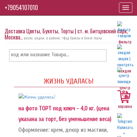
+79054107010
Toggl
navig
Доставка Цветы, Букеты, Торты | ст. м. Битцевский парк,
Москва..
возле, рядом, в районе..+фуд букеты и бенто торты
фильтр
скидки
ЖИЗНЬ УДАЛАСЬ!
центр
корзина
на фото ТОРТ под ключ - 4,0 кг. (цена
указана за торт, без уменьшение веса)
Оформление: крем, декор из мастики,