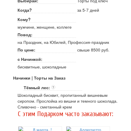
Выбирай:
Торты под ключ
Когда?
за 5-7 дней
Кому?
мужчине, женщине, коллеге
Повод:
на Праздник, на Юбилей, Профессия-праздник
По цене:
свыше 8500 руб.
с Начинкой:
бисквитные, шоколадные
Начинки | Торты на Заказ
Тёмный лес:
?
Шоколадный бисквит, пропитанный вишневым
сиропом. Прослойка из вишни и темного шоколада.
Сливочно - сметанный крем
C этим Подарком часто заказывают: