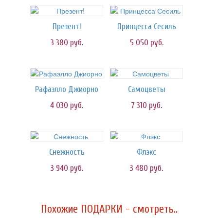
Презент!
Принцесса Сесиль
3 380
руб.
5 050
руб.
Рафаэлло Джиорно
Самоцветы
4 030
руб.
7 310
руб.
Снежность
Флэкс
3 940
руб.
3 480
руб.
Похожие ПОДАРКИ - смотреть..