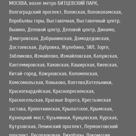
МОСКВА, возле метро БИТЦЕВСКИЙ ПАРК,
Волгоградский проспект, Волжская, Волоколамская,
Воробьевы горы, Выставочная, Выставочный центр,
Выхино, Деловой центр, Деловой центр, Динамо,
Дмитровская, Добрынинская, Домодедовская,
Достоевская, Дубровка, Жулебино, ЗИЛ, Зорге,
Зябликово, Измайлово, Измайловская, Калужская,
Кантемировская, Каховская, Каширская, Киевская,
Китай-город, Кожуховская, Коломенская,
Комсомольская, Коньково, Коптево,Котельники,
Красногвардейская, Краснопресненская,
Красносельская, Красные Ворота, Крестьянская
застава, Кропоткинская, Крылатское, Крымская,
Кузнецкий мост, Кузьминки, Кунцевская, Курская,
Кутузовская, Ленинский проспект, Лермонтовский
проспект, Лесопарковая, Лихоборы, Локомотив,