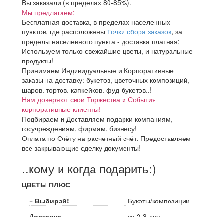
Вы заказали (в пределах 80-85%).
Мы предлагаем:
Бесплатная доставка, в пределах населенных
пунктов, где расположены
Точки сбора заказов
, за
пределы населенного пункта - доставка платная;
Используем только свежайшие цветы, и натуральные
продукты!
Принимаем Индивидуальные и Корпоративные
заказы на доставку: букетов, цветочных композиций,
шаров, тортов, капкейков, фуд-букетов..!
Нам доверяют свои Торжества и События
корпоративные клиенты!
Подбираем и Доставляем подарки компаниям,
госучреждениям, фирмам, бизнесу!
Оплата по Счёту на расчетный счёт. Предоставляем
все закрывающие сделку документы!
..кому и когда подарить:)
ЦВЕТЫ ПЛЮС
+ Выбирай!
Букеты/композиции
Доставка
за 2-3 дня