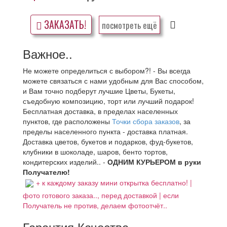
ЗАКАЗАТЬ!
посмотреть ещё
Важное..
Не можете определиться с выбором?! - Вы всегда
можете связаться с нами удобным для Вас способом,
и Вам точно подберут лучшие Цветы, Букеты,
съедобную композицию, торт или лучший подарок!
Бесплатная доставка, в пределах населенных
пунктов, где расположены
Точки сбора заказов
, за
пределы населенного пункта - доставка платная.
Доставка цветов, букетов и подарков, фуд-букетов,
клубники в шоколаде, шаров, бенто тортов,
кондитерских изделий.. -
ОДНИМ КУРЬЕРОМ в руки
Получателю!
+ к каждому заказу мини открытка бесплатно! |
фото готового заказа.., перед доставкой | если
Получатель не против, делаем фотоотчёт..
Гарантия Качества