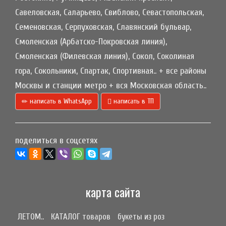
Савеловская, Саларьево, Свиблово, Севастопольская,
Семеновская, Серпуховская, Славянский бульвар,
Смоленская (Арбатско-Покровская линия),
Смоленская (Филевская линия), Сокол, Соколиная
гора, Сокольники, Спартак, Спортивная.. + все районы
Москвы и станции метро + вся Московская область..
написать в WhatsApp
написать в ТП
поделиться в соцсетях
карта сайта
ЛЕТОМ..
КАТАЛОГ товаров
букеты из роз