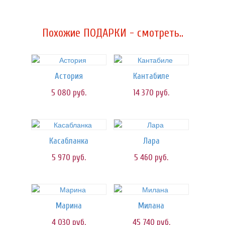
Похожие ПОДАРКИ - смотреть..
Астория
Кантабиле
5 080
руб.
14 370
руб.
Касабланка
Лара
5 970
руб.
5 460
руб.
Марина
Милана
4 030
руб.
45 740
руб.