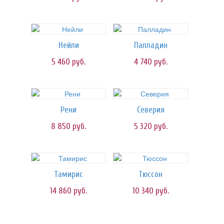
Нейли
Палладин
5 460
руб.
4 740
руб.
Рени
Северия
8 850
руб.
5 320
руб.
Тамирис
Тюссон
14 860
руб.
10 340
руб.