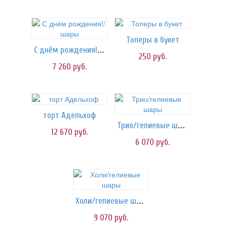
Топеры в букет
С днём рождения!/шары
250
руб.
7 260
руб.
торт Адельхоф
Трио/гелиевые шары
12 670
руб.
6 070
руб.
Холи/гелиевые шары
9 070
руб.