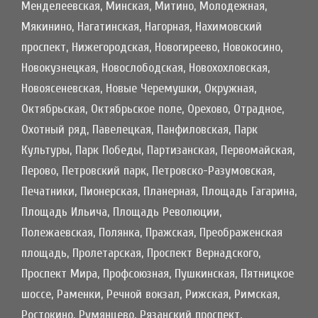
Менделеевская, Минская, Митино, Молодежная,
Мякинино, Нагатинская, Нагорная, Нахимовский
проспект, Нижегородская, Новогиреево, Новокосино,
Новокузнецкая, Новослободская, Новохохловская,
Новоясеневская, Новые Черемушки, Окружная,
Октябрьская, Октябрьское поле, Орехово, Отрадное,
Охотный ряд, Павелецкая, Панфиловская, Парк
Культуры, Парк Победы, Партизанская, Первомайская,
Перово, Петровский парк, Петровско-Разумовская,
Печатники, Пионерская, Планерная, Площадь Гагарина,
Площадь Ильича, Площадь Революции,
Полежаевская, Полянка, Пражская, Преображенская
площадь, Пролетарская, Проспект Вернадского,
Проспект Мира, Профсоюзная, Пушкинская, Пятницкое
шоссе, Раменки, Речной вокзал, Рижская, Римская,
Ростокино, Румянцево, Рязанский проспект,