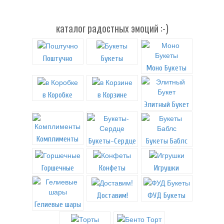
каталог радостных эмоций :-)
Поштучно
Букеты
Моно Букеты
в Коробке
в Корзине
Элитный Букет
Комплименты
Букеты-Сердце
Букеты Баблс
Горшечные
Конфеты
Игрушки
Доставим!
ФУД Букеты
Гелиевые шары