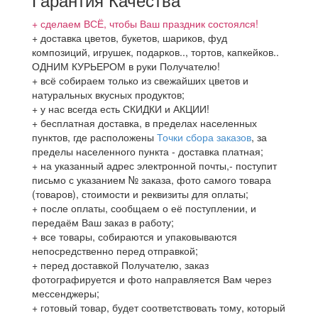
+ сделаем ВСЁ, чтобы Ваш праздник состоялся!
+ доставка цветов, букетов, шариков, фуд
композиций, игрушек, подарков.., тортов, капкейков..
ОДНИМ КУРЬЕРОМ в руки Получателю!
+ всё собираем только из свежайших цветов и
натуральных вкусных продуктов;
+ у нас всегда есть СКИДКИ и АКЦИИ!
+ бесплатная доставка, в пределах населенных
пунктов, где расположены
Точки сбора заказов
, за
пределы населенного пункта - доставка платная;
+ на указанный адрес электронной почты,- поступит
письмо с указанием № заказа, фото самого товара
(товаров), стоимости и реквизиты для оплаты;
+ после оплаты, сообщаем о её поступлении, и
передаём Ваш заказ в работу;
+ все товары, собираются и упаковываются
непосредственно перед отправкой;
+ перед доставкой Получателю, заказ
фотографируется и фото направляется Вам через
мессенджеры;
+ готовый товар, будет соответствовать тому, который