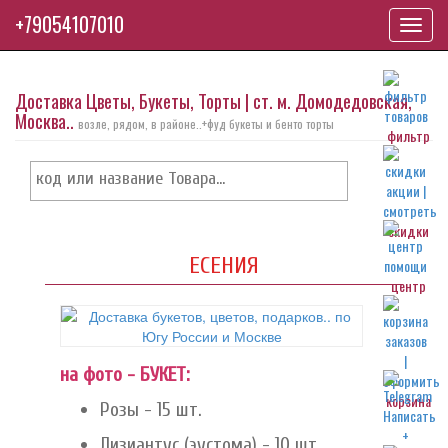
+79054107010
Toggl
navig
Доставка Цветы, Букеты, Торты | ст. м. Домодедовская,
Москва..
возле, рядом, в районе..+фуд букеты и бенто торты
фильтр
скидки
ЕСЕНИЯ
центр
на фото - БУКЕТ:
корзина
Розы - 15 шт.
Лизиантус (эустома) - 10 шт.