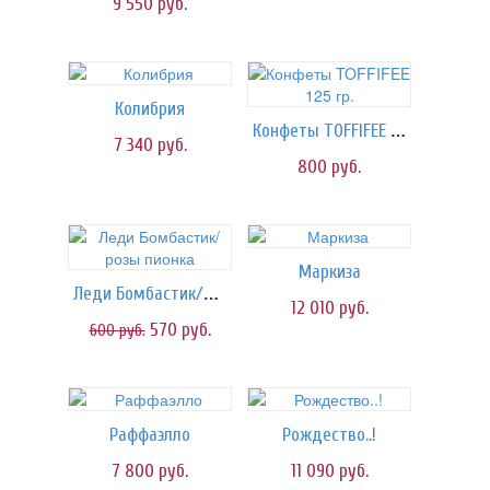
9 550
руб.
Колибрия
Конфеты TOFFIFEE 125 гр.
7 340
руб.
800
руб.
Маркиза
Леди Бомбастик/розы пионка
12 010
руб.
570
руб.
600
руб.
Раффаэлло
Рождество..!
7 800
руб.
11 090
руб.