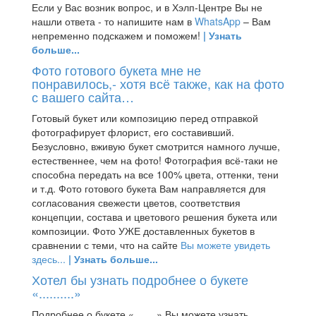
Если у Вас возник вопрос, и в Хэлп-Центре Вы не
нашли ответа - то напишите нам в
WhatsApp
– Вам
непременно подскажем и поможем!
| Узнать
больше...
Фото готового букета мне не
понравилось,- хотя всё также, как на фото
с вашего сайта…
Готовый букет или композицию перед отправкой
фотографирует флорист, его составивший.
Безусловно, вживую букет смотрится намного лучше,
естественнее, чем на фото! Фотография всё-таки не
способна передать на все 100% цвета, оттенки, тени
и т.д. Фото готового букета Вам направляется для
согласования свежести цветов, соответствия
концепции, состава и цветового решения букета или
композиции. Фото УЖЕ доставленных букетов в
сравнении с теми, что на сайте
Вы можете увидеть
здесь...
| Узнать больше...
Хотел бы узнать подробнее о букете
«..........»
Подробнее о букете «........» Вы можете узнать