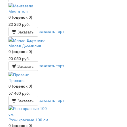
Мечтатели
0
(
оценок
0
)
22 280
руб.
заказать торт
Заказать!
Милая Джумилия
0
(
оценок
0
)
20 050
руб.
заказать торт
Заказать!
Прованс
0
(
оценок
0
)
57 460
руб.
заказать торт
Заказать!
Розы красные 100 см.
0
(
оценок
0
)