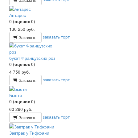
Антарес
0
(
оценок
0
)
130 250
руб.
заказать торт
Заказать!
букет Французских роз
0
(
оценок
0
)
4 750
руб.
заказать торт
Заказать!
Бьюти
0
(
оценок
0
)
60 290
руб.
заказать торт
Заказать!
Завтрак у Тиффани