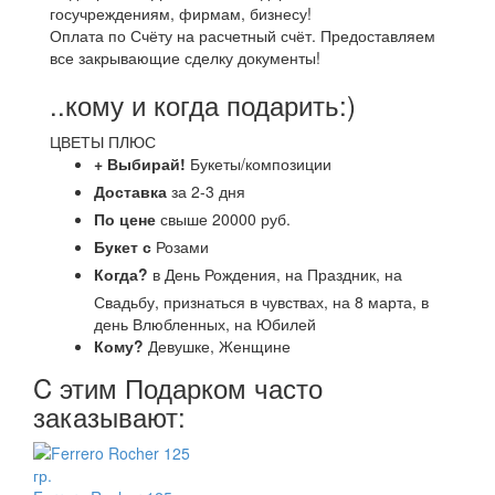
госучреждениям, фирмам, бизнесу!
Оплата по Счёту на расчетный счёт. Предоставляем
все закрывающие сделку документы!
..кому и когда подарить:)
ЦВЕТЫ ПЛЮС
+ Выбирай!
Букеты/композиции
Доставка
за 2-3 дня
По цене
свыше 20000 руб.
Букет с
Розами
Когда?
в День Рождения, на Праздник, на
Свадьбу, признаться в чувствах, на 8 марта, в
день Влюбленных, на Юбилей
Кому?
Девушке, Женщине
C этим Подарком часто
заказывают: