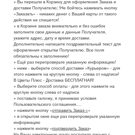
+ Вы перешли в Корзину для оформления Заказа и
доставки Получателю; !Не бойтесь нажимать кнопку
«Заказать» - никаких денег с Вашей карты от такого
действия не спишется!
+ в Корзине заказа внимательно и без ошибок
заполните свои данные и данные Получателя,
укажите адрес, дату и время доставки.
Дополнительно напишите поздравительный текст для
оформления открытки Получателю. Все поля
обязательны к заполнению!
+ Ещё раз перепроверьте указанную информацию!
+ ниже - выберите способ доставки «Курьером» - для
этого нажмите на круглую кнопку - слева от надписи!
В Цветы Плюс - Доставка БЕСПЛАТНАЯ!
+ Выберите способ оплаты - для этого нажмите на
круглую кнопку слева от надписи
+ поставьте галочку, я принимаю условия
Пользовательского соглашения….
+ нажмите кнопку «
отправить Заказ->
»
+ в открытом окне еще раз перепроверьте указанную
информацию
+ нажмите кнопку «
подтвердить Заказ
»
На Вашу электронную почту поступило письмо с