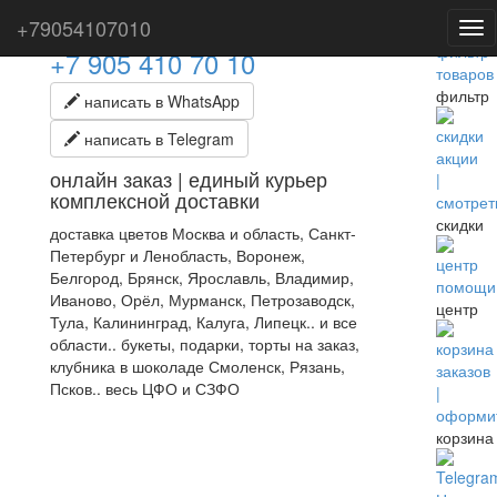
+79054107010
Tog
nav
+7 905 410 70 10
фильтр
написать в WhatsApp
написать в Telegram
онлайн заказ | единый курьер
комплексной доставки
скидки
доставка цветов Москва и область, Санкт-
Петербург и Ленобласть, Воронеж,
Белгород, Брянск, Ярославль, Владимир,
Иваново, Орёл, Мурманск, Петрозаводск,
центр
Тула, Калининград, Калуга, Липецк.. и все
области.. букеты, подарки, торты на заказ,
клубника в шоколаде Смоленск, Рязань,
Псков.. весь ЦФО и СЗФО
корзина