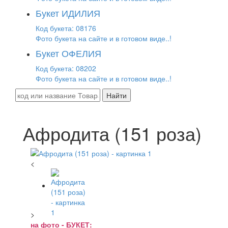
Букет ИДИЛИЯ
Код букета: 08176
Фото букета на сайте и в готовом виде..!
Букет ОФЕЛИЯ
Код букета: 08202
Фото букета на сайте и в готовом виде..!
Найти
Афродита (151 роза)
<
>
на фото - БУКЕТ: