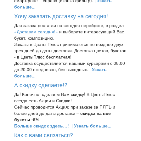
смартфоне – справа (иконка фильтр).
| Узнать
больше...
Хочу заказать доставку на сегодня!
Для заказа доставки на сегодня перейдите, в раздел
«Доставим сегодня!»
и выберите интересующий Вас
букет, композицию.
Заказы в Цветы Плюс принимаются не позднее двух-
трех дней до даты доставки. Доставка цветов, букетов
- в ЦветыПлюс бесплатная!
Доставка осуществляется нашими курьерами с 08.00
до 20.00 ежедневно, без выходных.
| Узнать
больше...
А скидку сделаете!?
Да! Конечно, сделаем Вам скидку! В ЦветыПлюс
всегда есть Акции и Скидки!
Сейчас проводится Акция: при заказе за ПЯТЬ и
более дней до даты доставки –
скидка на все
букеты -5%
!
Больше скидок здесь…!
| Узнать больше...
Как с вами связаться?