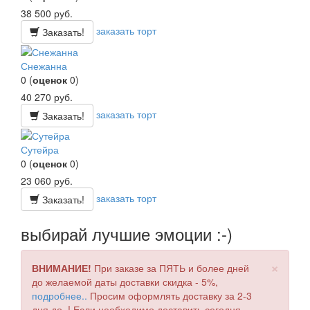
38 500
руб.
заказать торт
Заказать!
Снежанна
0
(
оценок
0
)
40 270
руб.
заказать торт
Заказать!
Сутейра
0
(
оценок
0
)
23 060
руб.
заказать торт
Заказать!
выбирай лучшие эмоции :-)
×
ВНИМАНИЕ!
При заказе за ПЯТЬ и более дней
до желаемой даты доставки скидка - 5%,
подробнее..
Просим оформлять доставку за 2-3
дня до..! Если необходимо доставить сегодня,