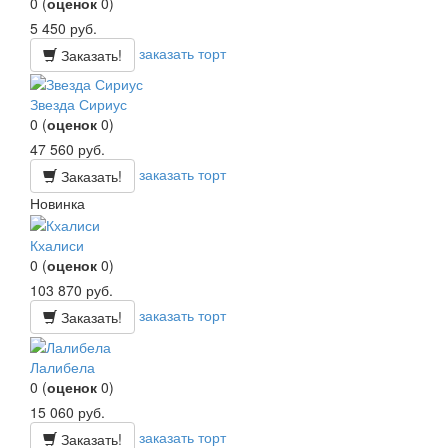
0
(
оценок
0
)
5 450
руб.
заказать торт
Заказать!
Звезда Сириус
0
(
оценок
0
)
47 560
руб.
заказать торт
Заказать!
Новинка
Кхалиси
0
(
оценок
0
)
103 870
руб.
заказать торт
Заказать!
Лалибела
0
(
оценок
0
)
15 060
руб.
заказать торт
Заказать!