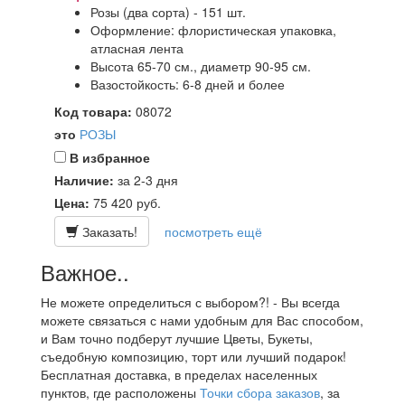
Розы (два сорта) - 151 шт.
Оформление: флористическая упаковка,
атласная лента
Высота 65-70 см., диаметр 90-95 см.
Вазостойкость: 6-8 дней и более
Код товара:
08072
это
РОЗЫ
В избранное
Наличие:
за 2-3 дня
Цена:
75 420
руб.
Заказать!
посмотреть ещё
Важное..
Не можете определиться с выбором?! - Вы всегда
можете связаться с нами удобным для Вас способом,
и Вам точно подберут лучшие Цветы, Букеты,
съедобную композицию, торт или лучший подарок!
Бесплатная доставка, в пределах населенных
пунктов, где расположены
Точки сбора заказов
, за