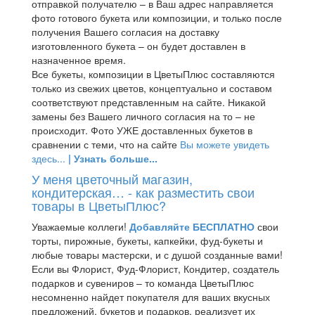
отправкой получателю – в Ваш адрес направляется
фото готового букета или композиции, и только после
получения Вашего согласия на доставку
изготовленного букета – он будет доставлен в
назначенное время.
Все букеты, композиции в ЦветыПлюс составляются
только из свежих цветов, концептуально и составом
соответствуют представленным на сайте. Никакой
замены без Вашего личного согласия на то – не
происходит. Фото УЖЕ доставленных букетов в
сравнении с теми, что на сайте
Вы можете увидеть
здесь...
| Узнать больше...
У меня цветочный магазин,
кондитерская… - как разместить свои
товары в ЦветыПлюс?
Уважаемые коллеги!
Добавляйте БЕСПЛАТНО
свои
торты, пирожные, букеты, капкейки, фуд-букеты и
любые товары мастерски, и с душой созданные вами!
Если вы Флорист, Фуд-Флорист, Кондитер, создатель
подарков и сувениров – то команда ЦветыПлюс
несомненно найдет покупателя для ваших вкусных
предложений, букетов и подарков, реализует их