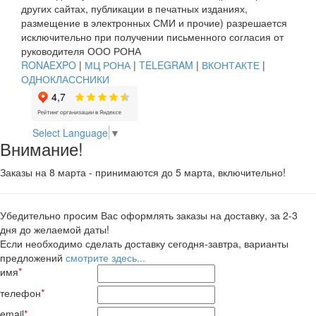
других сайтах, публикации в печатных изданиях,
размещение в электронных СМИ и прочие) разрешается
исключительно при получении письменного согласия от
руководителя ООО РОНА
RONAEXPO
|
МЦ РОНА
|
TELEGRAM
|
ВКОНТАКТЕ
|
ОДНОКЛАССНИКИ
Select Language
▼
Внимание!
Заказы на 8 марта - принимаются до 5 марта, включительно!
Убедительно просим Вас оформлять заказы на доставку, за 2-3
дня до желаемой даты!
Если необходимо сделать доставку сегодня-завтра, варианты
предложений
смотрите здесь...
имя
*
телефон
*
email
*