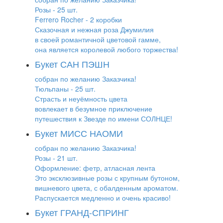
Розы - 25 шт.
Ferrero Rocher - 2 коробки
Сказочная и нежная роза Джумилия
в своей романтичной цветовой гамме,
она является королевой любого торжества!
Букет САН ПЭШН
собран по желанию Заказчика!
Тюльпаны - 25 шт.
Страсть и неуёмность цвета
вовлекает в безумное приключение
путешествия к Звезде по имени СОЛНЦЕ!
Букет МИСС НАОМИ
собран по желанию Заказчика!
Розы - 21 шт.
Оформление: фетр, атласная лента
Это эксклюзивные розы с крупным бутоном,
вишневого цвета, с обалденным ароматом.
Распускается медленно и очень красиво!
Букет ГРАНД-СПРИНГ