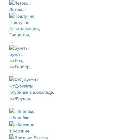
Летом..!
Поштучно
Альстромерии
,
Гиацинты
,
...
Букеты
из Роз
,
из Гербер
,
...
ФУД-букеты
Клубника в шоколаде
,
из Фруктов
,
...
в Коробке
в Корзине