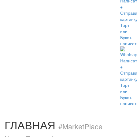
написать
написать
ГЛАВНАЯ
#MarketPlace