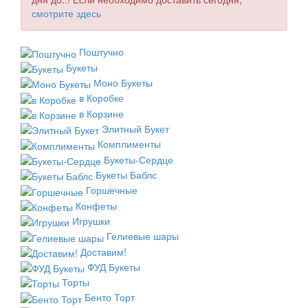
смотрите здесь
Поштучно
Букеты
Моно Букеты
в Коробке
в Корзине
Элитный Букет
Комплименты
Букеты-Сердце
Букеты Баблс
Горшечные
Конфеты
Игрушки
Гелиевые шары
Доставим!
ФУД Букеты
Торты
Бенто Торт