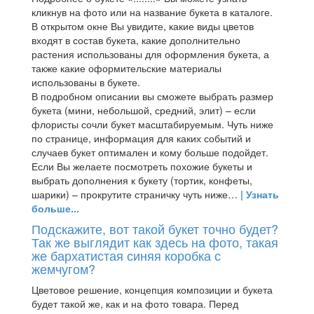
кликнув на фото или на название букета в каталоге.
В открытом окне Вы увидите, какие виды цветов
входят в состав букета, какие дополнительно
растения использованы для оформления букета, а
также какие оформительские материалы
использованы в букете.
В подробном описании вы сможете выбрать размер
букета (мини, небольшой, средний, элит) – если
флористы сочли букет масштабируемым. Чуть ниже
по странице, информация для каких событий и
случаев букет оптимален и кому больше подойдет.
Если Вы желаете посмотреть похожие букеты и
выбрать дополнения к букету (тортик, конфеты,
шарики) – прокрутите страничку чуть ниже…
| Узнать
больше...
Подскажите, вот такой букет точно будет?
Так же выглядит как здесь на фото, такая
же бархатистая синяя коробка с
жемчугом?
Цветовое решение, концепция композиции и букета
будет такой же, как и на фото товара. Перед