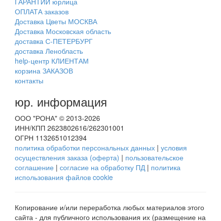
ГАРАНТИИ юрлица
ОПЛАТА заказов
Доставка Цветы МОСКВА
Доставка Московская область
доставка С-ПЕТЕРБУРГ
доставка Ленобласть
help-центр КЛИЕНТАМ
корзина ЗАКАЗОВ
контакты
юр. информация
ООО "РОНА" © 2013-2026
ИНН/КПП 2623802616/262301001
ОГРН 1132651012394
политика обработки персональных данных
|
условия
осуществления заказа (оферта)
|
пользовательское
соглашение
|
согласие на обработку ПД
|
политика
использования файлов cookie
Копирование и/или переработка любых материалов этого
сайта - для публичного использования их (размещение на