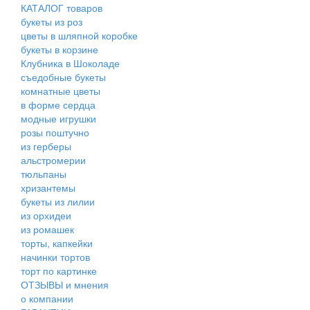
КАТАЛОГ товаров
букеты из роз
цветы в шляпной коробке
букеты в корзине
Клубника в Шоколаде
съедобные букеты
комнатные цветы
в форме сердца
модные игрушки
розы поштучно
из герберы
альстромерии
тюльпаны
хризантемы
букеты из лилии
из орхидеи
из ромашек
торты, капкейки
начинки тортов
торт по картинке
ОТЗЫВЫ и мнения
о компании