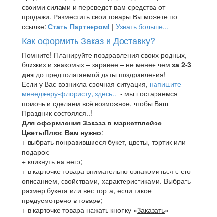
своими силами и переведет вам средства от
продажи. Разместить свои товары Вы можете по
ссылке:
Стать Партнером!
|
Узнать больше...
Как оформить Заказ и Доставку?
Помните! Планируйте поздравления своих родных,
близких и знакомых – заранее – не менее чем
за 2-3
дня
до предполагаемой даты поздравления!
Если у Вас возникла срочная ситуация,
напишите
менеджеру-флористу, здесь..
- мы постараемся
помочь и сделаем всё возможное, чтобы Ваш
Праздник состоялся..!
Для оформления Заказа в маркетплейсе
ЦветыПлюс Вам нужно
:
+ выбрать понравившиеся букет, цветы, тортик или
подарок;
+ кликнуть на него;
+ в карточке товара внимательно ознакомиться с его
описанием, свойствами, характеристиками. Выбрать
размер букета или вес торта, если такое
предусмотрено в товаре;
+ в карточке товара нажать кнопку «
Заказать
»