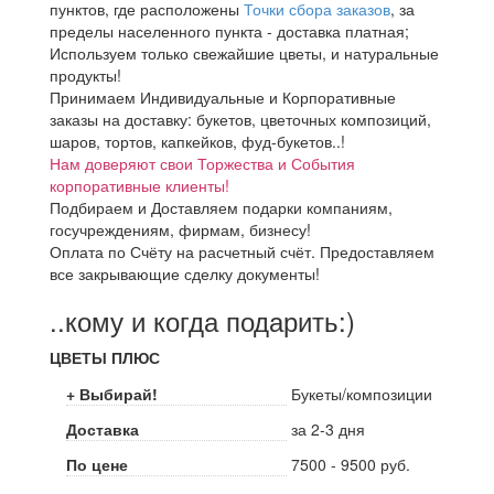
пунктов, где расположены
Точки сбора заказов
, за
пределы населенного пункта - доставка платная;
Используем только свежайшие цветы, и натуральные
продукты!
Принимаем Индивидуальные и Корпоративные
заказы на доставку: букетов, цветочных композиций,
шаров, тортов, капкейков, фуд-букетов..!
Нам доверяют свои Торжества и События
корпоративные клиенты!
Подбираем и Доставляем подарки компаниям,
госучреждениям, фирмам, бизнесу!
Оплата по Счёту на расчетный счёт. Предоставляем
все закрывающие сделку документы!
..кому и когда подарить:)
ЦВЕТЫ ПЛЮС
+ Выбирай!
Букеты/композиции
Доставка
за 2-3 дня
По цене
7500 - 9500 руб.