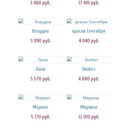
3 480
руб.
17 410
руб.
Клаудиа
краски Сентября
5 090
руб.
4 040
руб.
Лали
Лизбет
5 570
руб.
4 880
руб.
Марвел
Маркиза
5 170
руб.
12 010
руб.