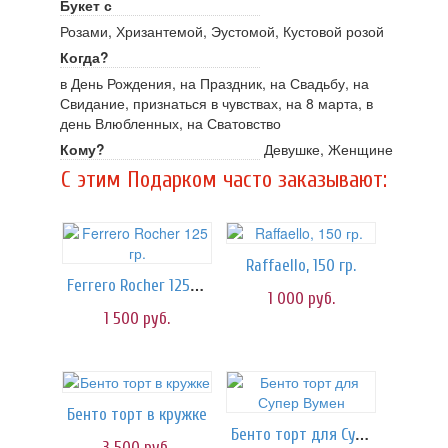
Букет с
Розами, Хризантемой, Эустомой, Кустовой розой
Когда?
в День Рождения, на Праздник, на Свадьбу, на
Свидание, признаться в чувствах, на 8 марта, в
день Влюбленных, на Сватовство
Кому?
Девушке, Женщине
C этим Подарком часто заказывают:
Raffaello, 150 гр.
Ferrero Rocher 125 гр.
1 000
руб.
1 500
руб.
Бенто торт в кружке
Бенто торт для Супер Вумен
3 500
руб.