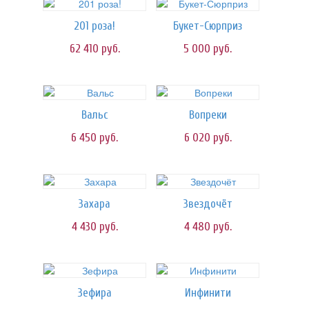
201 роза!
Букет-Сюрприз
62 410
руб.
5 000
руб.
Вальс
Вопреки
6 450
руб.
6 020
руб.
Захара
Звездочёт
4 430
руб.
4 480
руб.
Зефира
Инфинити