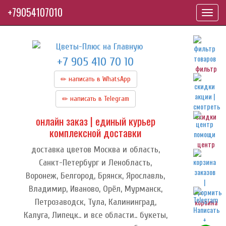
+79054107010
Toggl
navig
+7 905 410 70 10
фильтр
написать в WhatsApp
написать в Telegram
скидки
онлайн заказ | единый курьер
комплексной доставки
центр
доставка цветов Москва и область,
Санкт-Петербург и Ленобласть,
Воронеж, Белгород, Брянск, Ярославль,
Владимир, Иваново, Орёл, Мурманск,
Петрозаводск, Тула, Калининград,
корзина
Калуга, Липецк.. и все области.. букеты,