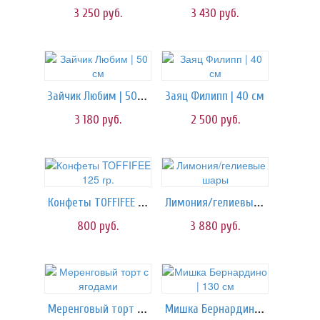
3 250
руб.
3 430
руб.
Зайчик Любим | 50 см
Заяц Филипп | 40 см
3 180
руб.
2 500
руб.
Конфеты TOFFIFEE 125 гр.
Лимония/гелиевые шары
800
руб.
3 880
руб.
Меренговый торт с ягодами
Мишка Бернардино | 130 см