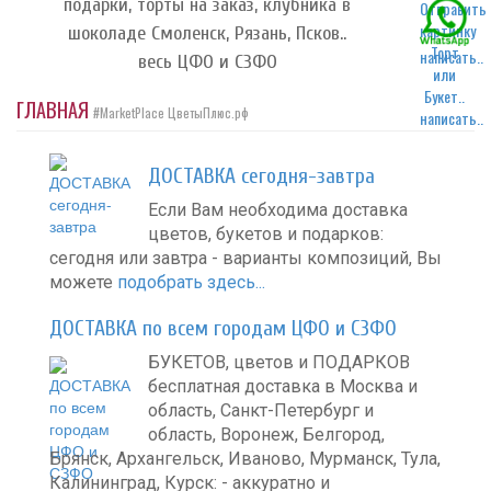
подарки, торты на заказ, клубника в
шоколаде Смоленск, Рязань, Псков..
написать..
весь ЦФО и СЗФО
ГЛАВНАЯ
#MarketPlace ЦветыПлюс.рф
написать..
ДОСТАВКА сегодня-завтра
Если Вам необходима доставка
цветов, букетов и подарков:
сегодня или завтра - варианты композиций, Вы
можете
подобрать здесь...
ДОСТАВКА по всем городам ЦФО и СЗФО
БУКЕТОВ, цветов и ПОДАРКОВ
бесплатная доставка в Москва и
область, Санкт-Петербург и
область, Воронеж, Белгород,
Брянск, Архангельск, Иваново, Мурманск, Тула,
Калининград, Курск: - аккуратно и