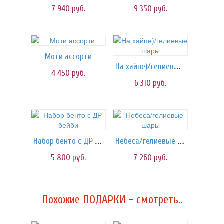
7 940
руб.
9 350
руб.
Моти ассорти
На хайпе)/гелиевые шары
4 450
руб.
6 310
руб.
Набор бенто с ДР бейби
Небеса/гелиевые шары
5 800
руб.
7 260
руб.
Похожие ПОДАРКИ - смотреть..