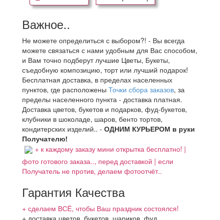
Важное..
Не можете определиться с выбором?! - Вы всегда
можете связаться с нами удобным для Вас способом,
и Вам точно подберут лучшие Цветы, Букеты,
съедобную композицию, торт или лучший подарок!
Бесплатная доставка, в пределах населенных
пунктов, где расположены
Точки сбора заказов
, за
пределы населенного пункта - доставка платная.
Доставка цветов, букетов и подарков, фуд-букетов,
клубники в шоколаде, шаров, бенто тортов,
кондитерских изделий.. -
ОДНИМ КУРЬЕРОМ в руки
Получателю!
+ к каждому заказу мини открытка бесплатно! |
фото готового заказа.., перед доставкой | если
Получатель не против, делаем фотоотчёт..
Гарантия Качества
+ сделаем ВСЁ, чтобы Ваш праздник состоялся!
+ доставка цветов, букетов, шариков, фуд