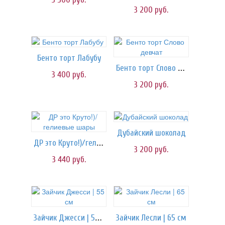
3 200
руб.
Бенто торт Лабубу
Бенто торт Слово девчат
3 400
руб.
3 200
руб.
Дубайский шоколад
ДР это Круто!)/гелиевые шары
3 200
руб.
3 440
руб.
Зайчик Джесси | 55 см
Зайчик Лесли | 65 см