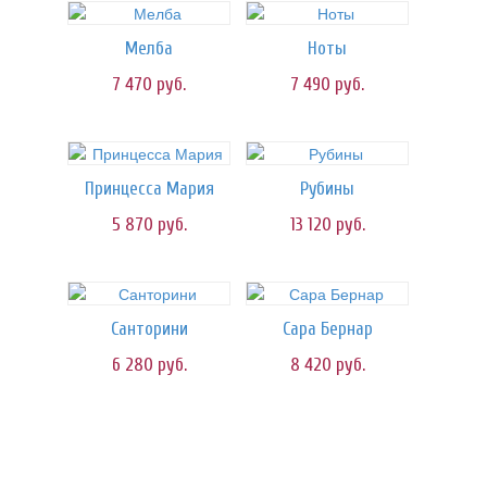
Мелба
Ноты
7 470
руб.
7 490
руб.
Принцесса Мария
Рубины
5 870
руб.
13 120
руб.
Санторини
Сара Бернар
6 280
руб.
8 420
руб.