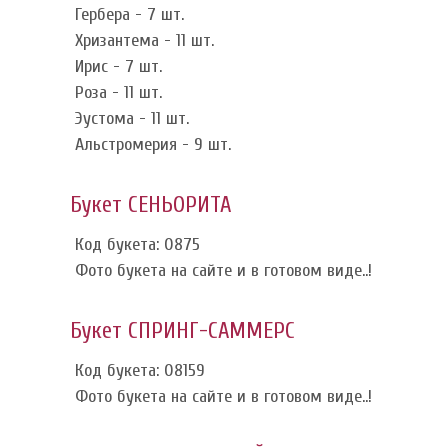
Гербера - 7 шт.
Хризантема - 11 шт.
Ирис - 7 шт.
Роза - 11 шт.
Эустома - 11 шт.
Альстромерия - 9 шт.
Букет СЕНЬОРИТА
Код букета: 0875
Фото букета на сайте и в готовом виде..!
Букет СПРИНГ-САММЕРС
Код букета: 08159
Фото букета на сайте и в готовом виде..!