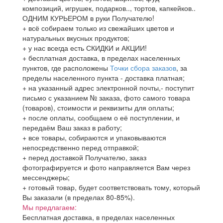
композиций, игрушек, подарков.., тортов, капкейков..
ОДНИМ КУРЬЕРОМ в руки Получателю!
+ всё собираем только из свежайших цветов и
натуральных вкусных продуктов;
+ у нас всегда есть СКИДКИ и АКЦИИ!
+ бесплатная доставка, в пределах населенных
пунктов, где расположены
Точки сбора заказов
, за
пределы населенного пункта - доставка платная;
+ на указанный адрес электронной почты,- поступит
письмо с указанием № заказа, фото самого товара
(товаров), стоимости и реквизиты для оплаты;
+ после оплаты, сообщаем о её поступлении, и
передаём Ваш заказ в работу;
+ все товары, собираются и упаковываются
непосредственно перед отправкой;
+ перед доставкой Получателю, заказ
фотографируется и фото направляется Вам через
мессенджеры;
+ готовый товар, будет соответствовать тому, который
Вы заказали (в пределах 80-85%).
Мы предлагаем:
Бесплатная доставка, в пределах населенных