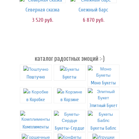
Северная сказка
Снежный барс
3 520
руб.
6 870
руб.
каталог радостных эмоций :-)
Поштучно
Букеты
Моно Букеты
в Коробке
в Корзине
Элитный Букет
Комплименты
Букеты-Сердце
Букеты Баблс