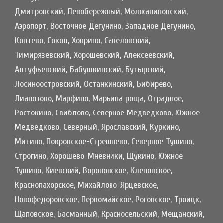
Дмитровский, Левобережный, Молжаниновский,
Аэропорт, Восточное Дегунино, Западное Дегунино,
Коптево, Сокол, Ховрино, Савеловский,
Тимирязевский, Хорошевский, Алексеевский,
Алтуфьевский, Бабушкинский, Бутырский,
Лосиноостровский, Останкинский, Бибирево,
Лианозово, Марфино, Марьина роща, Отрадное,
Ростокино, Свиблово, Северное Медведково, Южное
Медведково, Северный, Ярославский, Куркино,
Митино, Покровское-Стрешнево, Северное Тушино,
Строгино, Хорошево-Мневники, Щукино, Южное
Тушино, Киевский, Вороновское, Кленовское,
Краснопахорское, Михайлово-Ярцевское,
Новофедоровское, Первомайское, Роговское, Троицк,
Щаповское, Басманный, Красносельский, Мещанский,