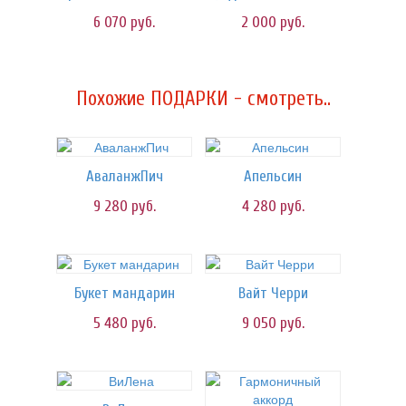
6 070
руб.
2 000
руб.
Похожие ПОДАРКИ - смотреть..
АваланжПич
Апельсин
9 280
руб.
4 280
руб.
Букет мандарин
Вайт Черри
5 480
руб.
9 050
руб.