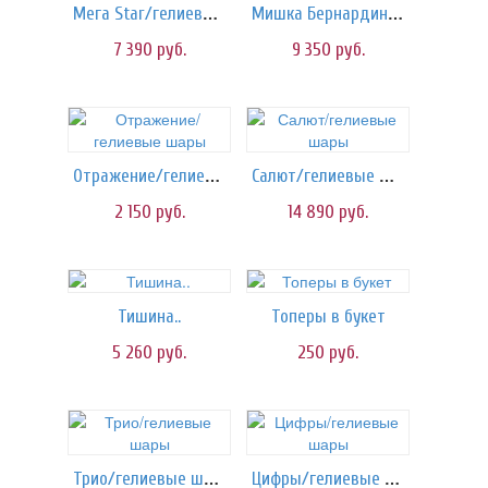
Мега Star/гелиевые шары
Мишка Бернардино | 130 см
7 390
руб.
9 350
руб.
Отражение/гелиевые шары
Салют/гелиевые шары
2 150
руб.
14 890
руб.
Тишина..
Топеры в букет
5 260
руб.
250
руб.
Трио/гелиевые шары
Цифры/гелиевые шары