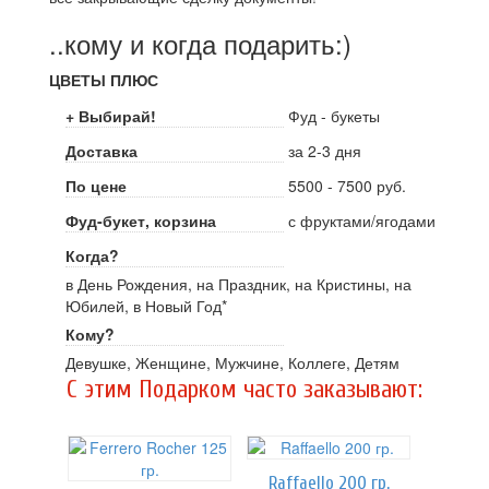
..кому и когда подарить:)
ЦВЕТЫ ПЛЮС
+ Выбирай!
Фуд - букеты
Доставка
за 2-3 дня
По цене
5500 - 7500 руб.
Фуд-букет, корзина
с фруктами/ягодами
Когда?
в День Рождения, на Праздник, на Кристины, на
Юбилей, в Новый Год*
Кому?
Девушке, Женщине, Мужчине, Коллеге, Детям
C этим Подарком часто заказывают:
Raffaello 200 гр.