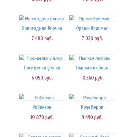
Новогодняя ёлочка
Оранж Крисмас
7 480
руб.
7 020
руб.
Посиделки у ёлки
Пылкая любовь
5 050
руб.
10 360
руб.
Робинзон
Роуз Берри
10 870
руб.
9 490
руб.