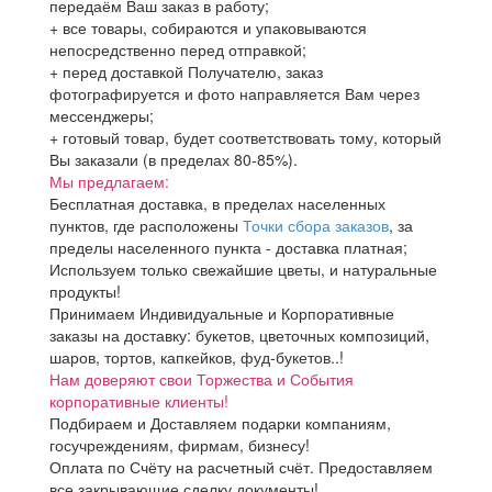
передаём Ваш заказ в работу;
+ все товары, собираются и упаковываются
непосредственно перед отправкой;
+ перед доставкой Получателю, заказ
фотографируется и фото направляется Вам через
мессенджеры;
+ готовый товар, будет соответствовать тому, который
Вы заказали (в пределах 80-85%).
Мы предлагаем:
Бесплатная доставка, в пределах населенных
пунктов, где расположены
Точки сбора заказов
, за
пределы населенного пункта - доставка платная;
Используем только свежайшие цветы, и натуральные
продукты!
Принимаем Индивидуальные и Корпоративные
заказы на доставку: букетов, цветочных композиций,
шаров, тортов, капкейков, фуд-букетов..!
Нам доверяют свои Торжества и События
корпоративные клиенты!
Подбираем и Доставляем подарки компаниям,
госучреждениям, фирмам, бизнесу!
Оплата по Счёту на расчетный счёт. Предоставляем
все закрывающие сделку документы!