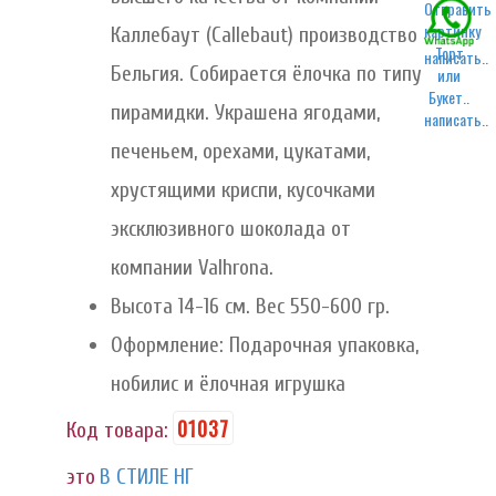
Каллебаут (Callebaut) производство
написать..
Бельгия. Собирается ёлочка по типу
пирамидки. Украшена ягодами,
написать..
печеньем, орехами, цукатами,
хрустящими криспи, кусочками
эксклюзивного шоколада от
компании Valhrona.
Высота 14-16 см. Вес 550-600 гр.
Оформление: Подарочная упаковка,
нобилис и ёлочная игрушка
01037
Код товара:
это
В СТИЛЕ НГ