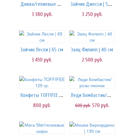
Днюха/гелиевые шары
Зайчик Джесси | 55 см
3 380
руб.
3 250
руб.
Зайчик Лесли | 65 см
Заяц Филипп | 40 см
3 430
руб.
2 500
руб.
Конфеты TOFFIFEE 125 гр.
Леди Бомбастик/розы пионка
800
руб.
570
руб.
600
руб.