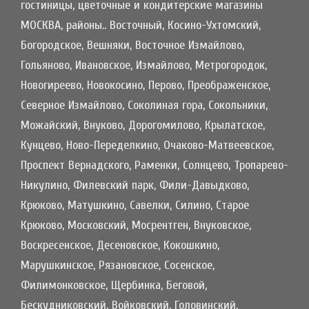
гостиницы, цветочные и кондитерские магазины
МОСКВА, районы.. Восточный, Косино-Ухтомский,
Богородское, Вешняки, Восточное Измайлово,
Гольяново, Ивановское, Измайлово, Метрогородок,
Новогиреево, Новокосино, Перово, Преображенское,
Северное Измайлово, Соколиная гора, Сокольники,
Можайский, Внуково, Дорогомилово, Крылатское,
Кунцево, Ново-Переделкино, Очаково-Матвеевское,
Проспект Вернадского, Раменки, Солнцево, Тропарево-
Никулино, Филевский парк, Фили-Давыдково,
Крюково, Матушкино, Савелки, Силино, Старое
Крюково, Московский, Мосрентген, Внуковское,
Воскресенское, Десеновское, Кокошкино,
Марушкинское, Рязановское, Сосенское,
Филимонковское, Щербинка, Беговой,
Бескудниковский, Войковский, Головинский,