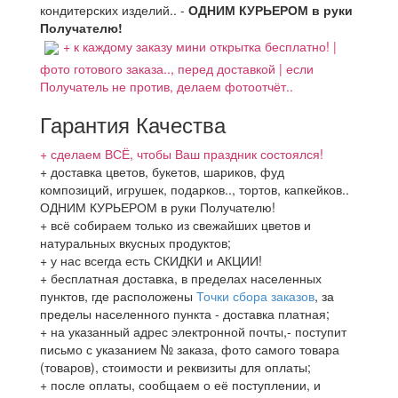
кондитерских изделий.. -
ОДНИМ КУРЬЕРОМ в руки
Получателю!
+ к каждому заказу мини открытка бесплатно! |
фото готового заказа.., перед доставкой | если
Получатель не против, делаем фотоотчёт..
Гарантия Качества
+ сделаем ВСЁ, чтобы Ваш праздник состоялся!
+ доставка цветов, букетов, шариков, фуд
композиций, игрушек, подарков.., тортов, капкейков..
ОДНИМ КУРЬЕРОМ в руки Получателю!
+ всё собираем только из свежайших цветов и
натуральных вкусных продуктов;
+ у нас всегда есть СКИДКИ и АКЦИИ!
+ бесплатная доставка, в пределах населенных
пунктов, где расположены
Точки сбора заказов
, за
пределы населенного пункта - доставка платная;
+ на указанный адрес электронной почты,- поступит
письмо с указанием № заказа, фото самого товара
(товаров), стоимости и реквизиты для оплаты;
+ после оплаты, сообщаем о её поступлении, и