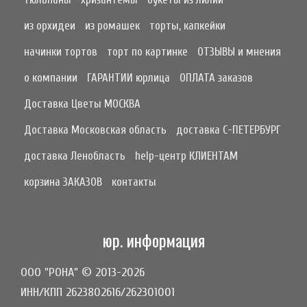
из орхидеи
из ромашек
торты, капкейки
начинки тортов
торт по картинке
ОТЗЫВЫ и мнения
о компании
ГАРАНТИИ юрлица
ОПЛАТА заказов
Доставка Цветы МОСКВА
Доставка Московская область
доставка С-ПЕТЕРБУРГ
доставка Ленобласть
help-центр КЛИЕНТАМ
корзина ЗАКАЗОВ
контакты
юр. информация
ООО "РОНА" © 2013-2026
ИНН/КПП 2623802616/262301001