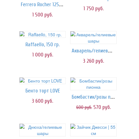
Ferrero Rocher 125 гр.
1 750
руб.
1 500
руб.
Raffaello, 150 гр.
Акварель/гелиевые шары
1 000
руб.
3 260
руб.
Бенто торт LOVE
Бомбастик/розы пионка
3 600
руб.
570
руб.
600
руб.