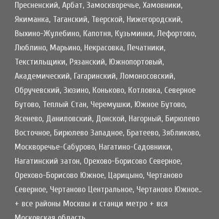
Пресненский, Арбат, Замоскворечье, Хамовники,
Якиманка, Таганский, Тверской, Нижегородский,
Выхино-Жулебино, Капотня, Кузьминки, Лефортово,
Люблино, Марьино, Некрасовка, Печатники,
Текстильщики, Рязанский, Южнопортовый,
Академический, Гагаринский, Ломоносовский,
Обручевский, Зюзино, Коньково, Котловка, Северное
Бутово, Теплый Стан, Черемушки, Южное Бутово,
Ясенево, Даниловский, Донской, Нагорный, Бирюлево
Восточное, Бирюлево Западное, Братеево, Зябликово,
Москворечье-Сабурово, Нагатино-Садовники,
Нагатинский затон, Орехово-Борисово Северное,
Орехово-Борисово Южное, Царицыно, Чертаново
Северное, Чертаново Центральное, Чертаново Южное..
+ все районы Москвы и станци метро + вся
Московская область