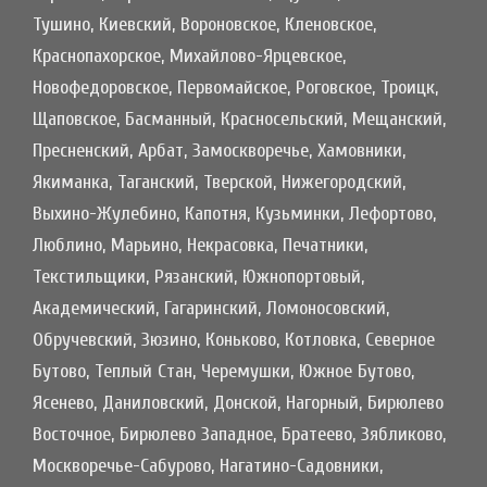
Тушино, Киевский, Вороновское, Кленовское,
Краснопахорское, Михайлово-Ярцевское,
Новофедоровское, Первомайское, Роговское, Троицк,
Щаповское, Басманный, Красносельский, Мещанский,
Пресненский, Арбат, Замоскворечье, Хамовники,
Якиманка, Таганский, Тверской, Нижегородский,
Выхино-Жулебино, Капотня, Кузьминки, Лефортово,
Люблино, Марьино, Некрасовка, Печатники,
Текстильщики, Рязанский, Южнопортовый,
Академический, Гагаринский, Ломоносовский,
Обручевский, Зюзино, Коньково, Котловка, Северное
Бутово, Теплый Стан, Черемушки, Южное Бутово,
Ясенево, Даниловский, Донской, Нагорный, Бирюлево
Восточное, Бирюлево Западное, Братеево, Зябликово,
Москворечье-Сабурово, Нагатино-Садовники,