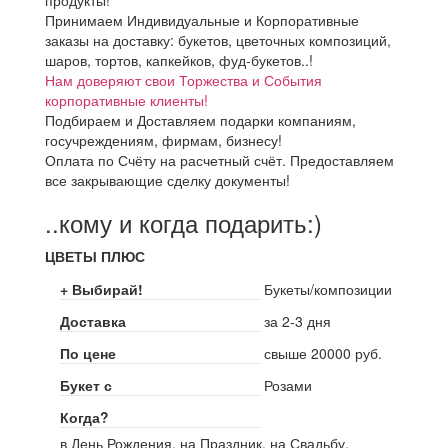
продукты!
Принимаем Индивидуальные и Корпоративные
заказы на доставку: букетов, цветочных композиций,
шаров, тортов, капкейков, фуд-букетов..!
Нам доверяют свои Торжества и События
корпоративные клиенты!
Подбираем и Доставляем подарки компаниям,
госучреждениям, фирмам, бизнесу!
Оплата по Счёту на расчетный счёт. Предоставляем
все закрывающие сделку документы!
..кому и когда подарить:)
ЦВЕТЫ ПЛЮС
+ Выбирай!
Букеты/композиции
Доставка
за 2-3 дня
По цене
свыше 20000 руб.
Букет с
Розами
Когда?
в День Рождения, на Праздник, на Свадьбу,