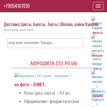
+79054107010
Toggl
navig
Доставка Цветы, Букеты, Торты | Москва, район Кунцево
+фуд букеты, бенто торты
фильтр
скидки
АФРОДИТА (151 РОЗА)
центр
на фото - БУКЕТ:
Розы (два сорта) - 151 шт.
корзина
Оформление: флористическая