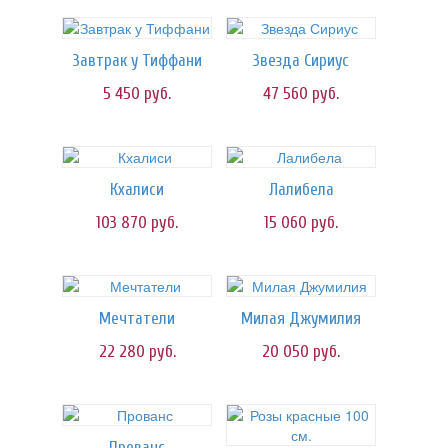
Завтрак у Тиффани
Звезда Сириус
5 450
руб.
47 560
руб.
Кхалиси
Лалибела
103 870
руб.
15 060
руб.
Мечтатели
Милая Джумилия
22 280
руб.
20 050
руб.
Прованс