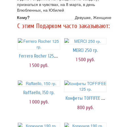
признаться в чувствах, на 8 марта, в день
Влюбленных, на Юбилей
Кому?
Девушке, Женщине
C этим Подарком часто заказывают:
MERCI 250 гр.
Ferrero Rocher 125 гр.
1 500
руб.
1 500
руб.
Raffaello, 150 гр.
Конфеты TOFFIFEE 125 гр.
1 000
руб.
800
руб.