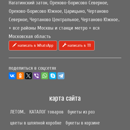
Нагатинский затон, Орехово-Борисово Северное,
Орехово-Борисово Южное, Царицыно, Чертаново
Северное, Чертаново Центральное, Чертаново Южное..
+ все районы Москвы и станци метро + вся
Московская область
написать в WhatsApp
написать в ТП
поделиться в соцсетях
карта сайта
ЛЕТОМ..
КАТАЛОГ товаров
букеты из роз
цветы в шляпной коробке
букеты в корзине