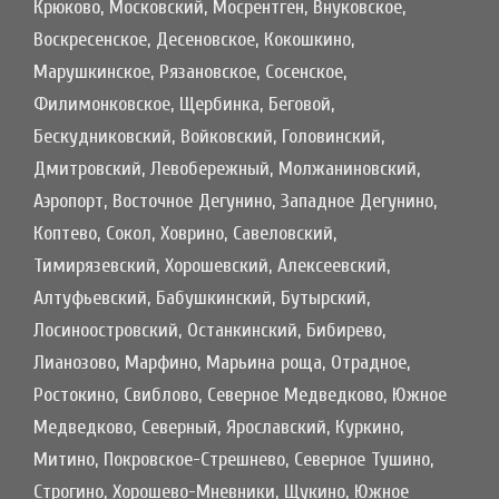
Крюково, Московский, Мосрентген, Внуковское,
Воскресенское, Десеновское, Кокошкино,
Марушкинское, Рязановское, Сосенское,
Филимонковское, Щербинка, Беговой,
Бескудниковский, Войковский, Головинский,
Дмитровский, Левобережный, Молжаниновский,
Аэропорт, Восточное Дегунино, Западное Дегунино,
Коптево, Сокол, Ховрино, Савеловский,
Тимирязевский, Хорошевский, Алексеевский,
Алтуфьевский, Бабушкинский, Бутырский,
Лосиноостровский, Останкинский, Бибирево,
Лианозово, Марфино, Марьина роща, Отрадное,
Ростокино, Свиблово, Северное Медведково, Южное
Медведково, Северный, Ярославский, Куркино,
Митино, Покровское-Стрешнево, Северное Тушино,
Строгино, Хорошево-Мневники, Щукино, Южное