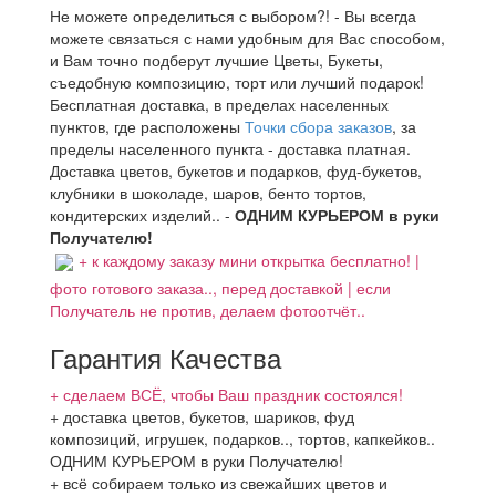
Не можете определиться с выбором?! - Вы всегда
можете связаться с нами удобным для Вас способом,
и Вам точно подберут лучшие Цветы, Букеты,
съедобную композицию, торт или лучший подарок!
Бесплатная доставка, в пределах населенных
пунктов, где расположены
Точки сбора заказов
, за
пределы населенного пункта - доставка платная.
Доставка цветов, букетов и подарков, фуд-букетов,
клубники в шоколаде, шаров, бенто тортов,
кондитерских изделий.. -
ОДНИМ КУРЬЕРОМ в руки
Получателю!
+ к каждому заказу мини открытка бесплатно! |
фото готового заказа.., перед доставкой | если
Получатель не против, делаем фотоотчёт..
Гарантия Качества
+ сделаем ВСЁ, чтобы Ваш праздник состоялся!
+ доставка цветов, букетов, шариков, фуд
композиций, игрушек, подарков.., тортов, капкейков..
ОДНИМ КУРЬЕРОМ в руки Получателю!
+ всё собираем только из свежайших цветов и