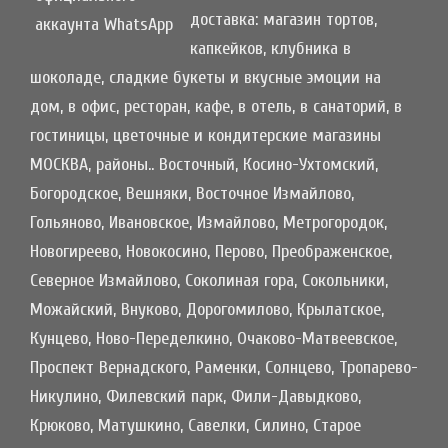
доставка: магазин тортов,
капкейков, клубника в
шоколаде, сладкие букеты и вкусные эмоции на
дом, в офис, ресторан, кафе, в отель, в санаторий, в
гостиницы, цветочные и кондитерские магазины
МОСКВА, районы.. Восточный, Косино-Ухтомский,
Богородское, Вешняки, Восточное Измайлово,
Гольяново, Ивановское, Измайлово, Метрогородок,
Новогиреево, Новокосино, Перово, Преображенское,
Северное Измайлово, Соколиная гора, Сокольники,
Можайский, Внуково, Дорогомилово, Крылатское,
Кунцево, Ново-Переделкино, Очаково-Матвеевское,
Проспект Вернадского, Раменки, Солнцево, Тропарево-
Никулино, Филевский парк, Фили-Давыдково,
Крюково, Матушкино, Савелки, Силино, Старое