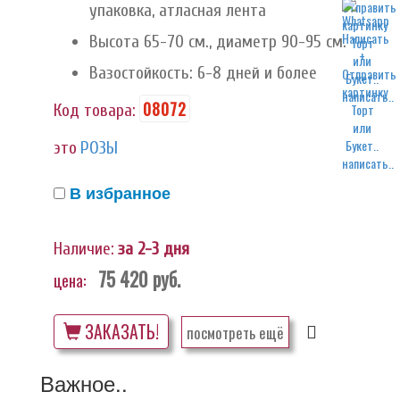
упаковка, атласная лента
Высота 65-70 см., диаметр 90-95 см.
Вазостойкость: 6-8 дней и более
написать..
08072
Код товара:
это
РОЗЫ
написать..
В избранное
Наличие:
за 2-3 дня
75 420
руб.
цена:
ЗАКАЗАТЬ!
посмотреть ещё
Важное..