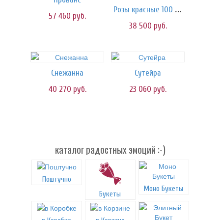
Розы красные 100 см.
57 460
руб.
38 500
руб.
Снежанна
Сутейра
40 270
руб.
23 060
руб.
каталог радостных эмоций :-)
Поштучно
Моно Букеты
Букеты