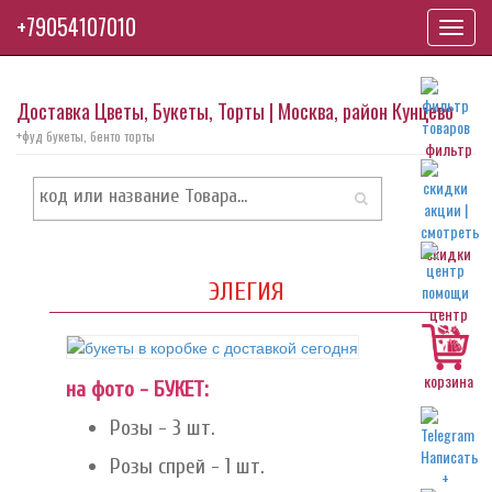
+79054107010
Toggl
navig
Доставка Цветы, Букеты, Торты | Москва, район Кунцево
+фуд букеты, бенто торты
фильтр
скидки
ЭЛЕГИЯ
центр
корзина
на фото - БУКЕТ:
Розы - 3 шт.
Розы спрей - 1 шт.