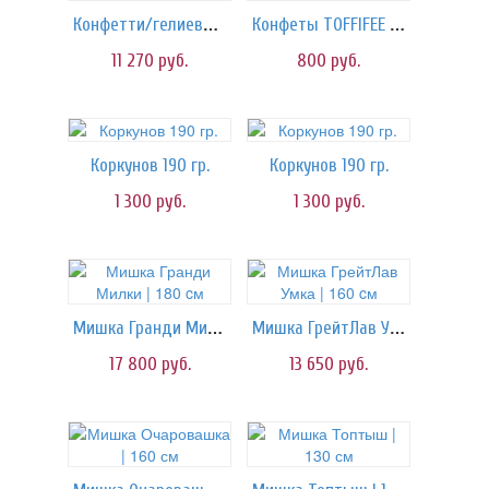
Конфетти/гелиевые шары
Конфеты TOFFIFEE 125 гр.
11 270
руб.
800
руб.
Коркунов 190 гр.
Коркунов 190 гр.
1 300
руб.
1 300
руб.
Мишка Гранди Милки | 180 cм
Мишка ГрейтЛав Умка | 160 cм
17 800
руб.
13 650
руб.