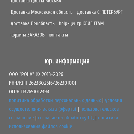
Доставка Цветы МОСКВА
Доставка Московская область
доставка С-ПЕТЕРБУРГ
доставка Ленобласть
help-центр КЛИЕНТАМ
корзина ЗАКАЗОВ
контакты
юр. информация
ООО "РОНА" © 2013-2026
ИНН/КПП 2623802616/262301001
ОГРН 1132651012394
политика обработки персональных данных
|
условия
осуществления заказа (оферта)
|
пользовательское
соглашение
|
согласие на обработку ПД
|
политика
использования файлов cookie