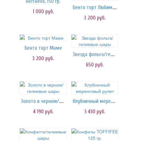
Raffaello, 150 гр.
Бенто торт Любимой)
1 000
руб.
3 200
руб.
Бенто торт Маме
Звезда фольга/гелиевые шары
3 200
руб.
650
руб.
Золото в черном/гелиевые шары
Клубничный меренговый рулет
4 190
руб.
3 430
руб.