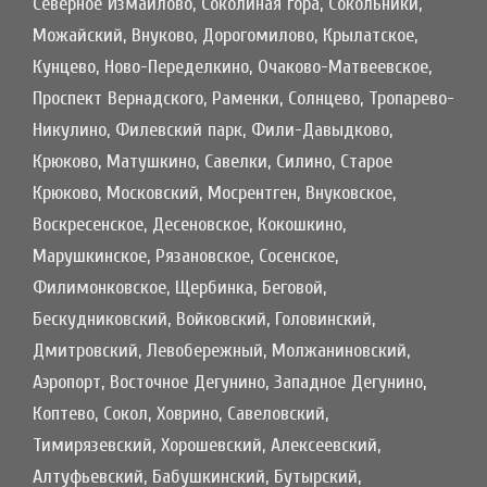
Северное Измайлово, Соколиная гора, Сокольники,
Можайский, Внуково, Дорогомилово, Крылатское,
Кунцево, Ново-Переделкино, Очаково-Матвеевское,
Проспект Вернадского, Раменки, Солнцево, Тропарево-
Никулино, Филевский парк, Фили-Давыдково,
Крюково, Матушкино, Савелки, Силино, Старое
Крюково, Московский, Мосрентген, Внуковское,
Воскресенское, Десеновское, Кокошкино,
Марушкинское, Рязановское, Сосенское,
Филимонковское, Щербинка, Беговой,
Бескудниковский, Войковский, Головинский,
Дмитровский, Левобережный, Молжаниновский,
Аэропорт, Восточное Дегунино, Западное Дегунино,
Коптево, Сокол, Ховрино, Савеловский,
Тимирязевский, Хорошевский, Алексеевский,
Алтуфьевский, Бабушкинский, Бутырский,