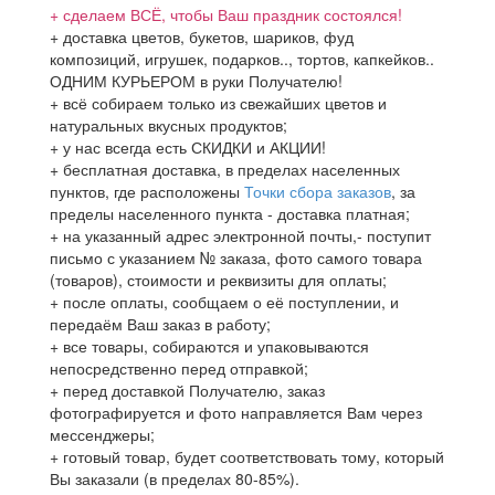
+ сделаем ВСЁ, чтобы Ваш праздник состоялся!
+ доставка цветов, букетов, шариков, фуд
композиций, игрушек, подарков.., тортов, капкейков..
ОДНИМ КУРЬЕРОМ в руки Получателю!
+ всё собираем только из свежайших цветов и
натуральных вкусных продуктов;
+ у нас всегда есть СКИДКИ и АКЦИИ!
+ бесплатная доставка, в пределах населенных
пунктов, где расположены
Точки сбора заказов
, за
пределы населенного пункта - доставка платная;
+ на указанный адрес электронной почты,- поступит
письмо с указанием № заказа, фото самого товара
(товаров), стоимости и реквизиты для оплаты;
+ после оплаты, сообщаем о её поступлении, и
передаём Ваш заказ в работу;
+ все товары, собираются и упаковываются
непосредственно перед отправкой;
+ перед доставкой Получателю, заказ
фотографируется и фото направляется Вам через
мессенджеры;
+ готовый товар, будет соответствовать тому, который
Вы заказали (в пределах 80-85%).