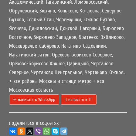
Академический, Гагаринский, Ломоносовский,
Обручевский, Зюзино, Коньково, Котловка, Северное
Бутово, Теплый Стан, Черемушки, Южное Бутово,
Ясенево, Даниловский, Донской, Нагорный, Бирюлево
Восточное, Бирюлево Западное, Братеево, Зябликово,
Москворечье-Сабурово, Нагатино-Садовники,
Нагатинский затон, Орехово-Борисово Северное,
Орехово-Борисово Южное, Царицыно, Чертаново
Северное, Чертаново Центральное, Чертаново Южное..
+ все районы Москвы и станци метро + вся
Московская область
написать в WhatsApp
написать в ТП
поделиться в соцсетях