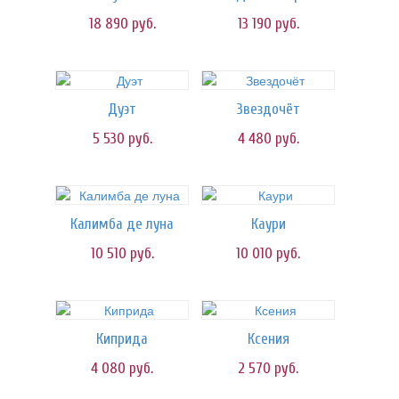
18 890
руб.
13 190
руб.
Дуэт
Звездочёт
5 530
руб.
4 480
руб.
Калимба де луна
Каури
10 510
руб.
10 010
руб.
Киприда
Ксения
4 080
руб.
2 570
руб.