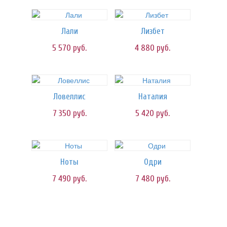
Лали
Лизбет
5 570
руб.
4 880
руб.
Ловеллис
Наталия
7 350
руб.
5 420
руб.
Ноты
Одри
7 490
руб.
7 480
руб.