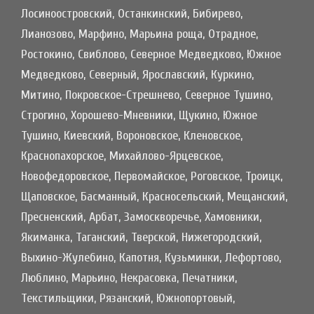
Лосиноостровский, Останкинский, Бибирево,
Лианозово, Марфино, Марьина роща, Отрадное,
Ростокино, Свиблово, Северное Медведково, Южное
Медведково, Северный, Ярославский, Куркино,
Митино, Покровское-Стрешнево, Северное Тушино,
Строгино, Хорошево-Мневники, Щукино, Южное
Тушино, Киевский, Вороновское, Кленовское,
Краснопахорское, Михайлово-Ярцевское,
Новофедоровское, Первомайское, Роговское, Троицк,
Щаповское, Басманный, Красносельский, Мещанский,
Пресненский, Арбат, Замоскворечье, Хамовники,
Якиманка, Таганский, Тверской, Нижегородский,
Выхино-Жулебино, Капотня, Кузьминки, Лефортово,
Люблино, Марьино, Некрасовка, Печатники,
Текстильщики, Рязанский, Южнопортовый,