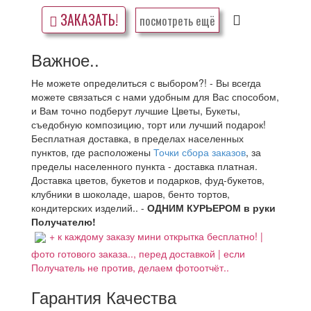
ЗАКАЗАТЬ!
посмотреть ещё
Важное..
Не можете определиться с выбором?! - Вы всегда
можете связаться с нами удобным для Вас способом,
и Вам точно подберут лучшие Цветы, Букеты,
съедобную композицию, торт или лучший подарок!
Бесплатная доставка, в пределах населенных
пунктов, где расположены
Точки сбора заказов
, за
пределы населенного пункта - доставка платная.
Доставка цветов, букетов и подарков, фуд-букетов,
клубники в шоколаде, шаров, бенто тортов,
кондитерских изделий.. -
ОДНИМ КУРЬЕРОМ в руки
Получателю!
+ к каждому заказу мини открытка бесплатно! |
фото готового заказа.., перед доставкой | если
Получатель не против, делаем фотоотчёт..
Гарантия Качества