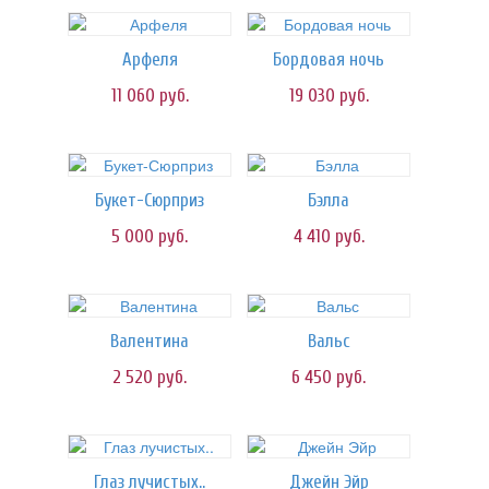
Арфеля
Бордовая ночь
11 060
руб.
19 030
руб.
Букет-Сюрприз
Бэлла
5 000
руб.
4 410
руб.
Валентина
Вальс
2 520
руб.
6 450
руб.
Глаз лучистых..
Джейн Эйр