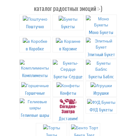
каталог радостных эмоций :-)
Поштучно
Букеты
Моно Букеты
в Коробке
в Корзине
Элитный Букет
Комплименты
Букеты-Сердце
Букеты Баблс
Горшечные
Конфеты
Игрушки
ФУД Букеты
Гелиевые шары
Доставим!
Торты
Бенто Торт