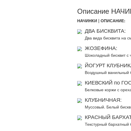
Описание НАЧИН
НАЧИНКИ | ОПИСАНИЕ:
ДВА БИСКВИТА:
Два вида бисквита на 
ЖОЗЕФИНА:
Шоколадный бисквит с 
ЙОГУРТ КЛУБНИК
Воздушный ванильный би
КИЕВСКИЙ по ГОС
Белковые коржи с орех
КЛУБНИЧНАЯ:
Муссовый. Белый бискви
КРАСНЫЙ БАРХАТ
Текстурный бархатный б