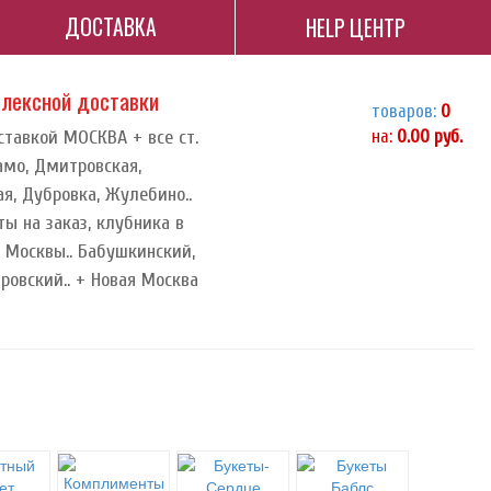
ДОСТАВКА
HELP ЦЕНТР
плексной доставки
товаров:
0
оставкой МОСКВА + все ст.
на:
0.00
руб.
амо, Дмитровская,
я, Дубровка, Жулебино..
ы на заказ, клубника в
 Москвы.. Бабушкинский,
ровский.. + Новая Москва