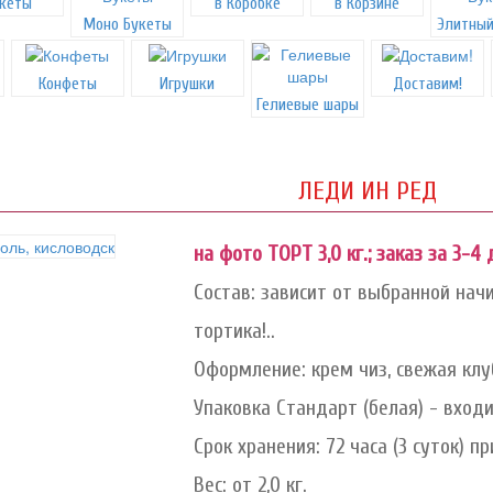
кеты
в Коробке
в Корзине
Моно Букеты
Элитный
Конфеты
Игрушки
Доставим!
Гелиевые шары
ЛЕДИ ИН РЕД
на фото ТОРТ 3,0 кг.; заказ за 3-4 
Состав: зависит от выбранной начи
тортика!..
Оформление: крем чиз, свежая клу
Упаковка Стандарт (белая) - вход
Срок хранения: 72 часа (3 суток) при
Вес: от 2,0 кг.