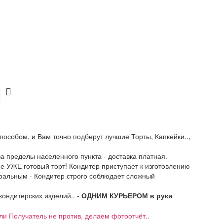
пособом, и Вам точно подберут лучшие Торты, Капкейки..,
 за пределы населенного пункта - доставка платная.
не УЖЕ готовый торт! Кондитер приступает к изготовлению
уральным - Кондитер строго соблюдает сложный
 кондитерских изделий.. -
ОДНИМ КУРЬЕРОМ в руки
если Получатель не против, делаем фотоотчёт..