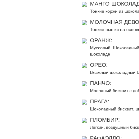
МАНГО-ШОКОЛАД
Тонкие коржи из шокола
МОЛОЧНАЯ ДЕВО
Тонкие пышки на основ
ОРАНЖ:
Муссовый. Шоколадный б
шоколаде
ОРЕО:
Влажный шоколадный би
ПАНЧО:
Масляный бисквит с доб
ПРАГА:
Шоколадный бисквит, ш
ПЛОМБИР:
Лёгкий, воздушный бис
РАФАЭЛЛО: