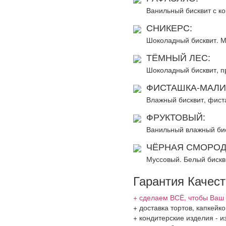
Ванильный бисквит с к
СНИКЕРС:
Шоколадный бисквит. М
ТЁМНЫЙ ЛЕС:
Шоколадный бисквит, п
ФИСТАШКА-МАЛИ
Влажный бисквит, фист
ФРУКТОВЫЙ:
Ванильный влажный биск
ЧЁРНАЯ СМОРОД
Муссовый. Белый бискв
Гарантия Качес
+ сделаем ВСЁ, чтобы Ваш 
+ доставка тортов, капкей
+ кондитерские изделия - и