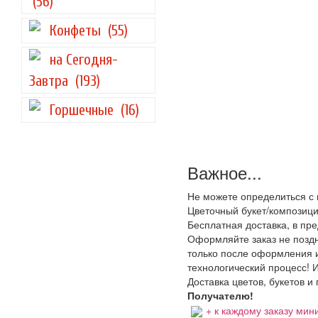
(56)
Конфеты
(55)
на Сегодня-
Завтра
(193)
Горшечные
(16)
Важное...
Не можете определиться с 
Цветочный букет/композици
Бесплатная доставка, в пр
Оформляйте заказ не поздне
только после оформления и
технологический процесс! И
Доставка цветов, букетов и
Получателю!
+ к каждому заказу мини