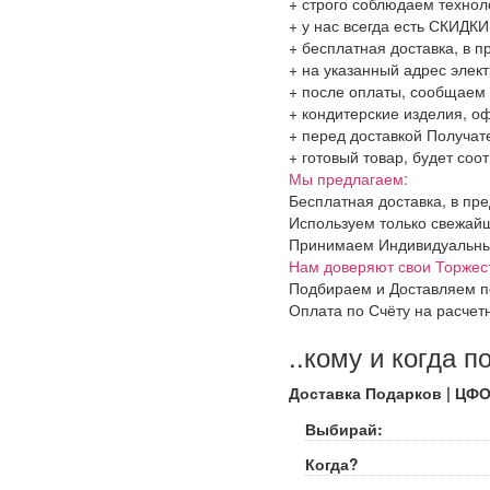
+ строго соблюдаем технол
+ у нас всегда есть СКИДК
+ бесплатная доставка, в 
+ на указанный адрес элект
+ после оплаты, сообщаем 
+ кондитерские изделия, о
+ перед доставкой Получат
+ готовый товар, будет соо
Мы предлагаем:
Бесплатная доставка, в пр
Используем только свежайш
Принимаем Индивидуальные 
Нам доверяют свои Торжес
Подбираем и Доставляем п
Оплата по Счёту на расчет
..кому и когда п
Доставка Подарков | ЦФ
Выбирай:
Когда?