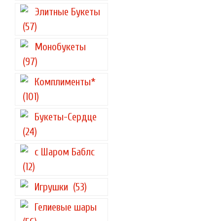
Элитные Букеты
(57)
Монобукеты
(97)
Комплименты*
(101)
Букеты-Сердце
(24)
с Шаром Баблс
(12)
Игрушки
(53)
Гелиевые шары