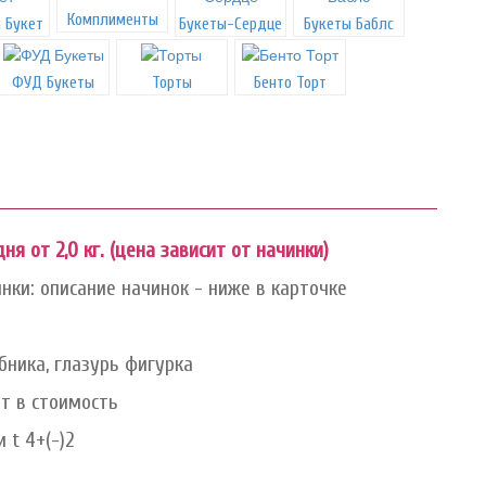
Комплименты
 Букет
Букеты-Сердце
Букеты Баблс
ФУД Букеты
Торты
Бенто Торт
дня от 2,0 кг. (цена зависит от начинки)
нки: описание начинок - ниже в карточке
бника, глазурь фигурка
ит в стоимость
 t 4+(-)2