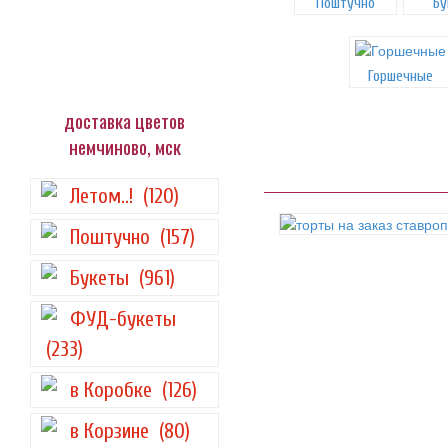
Поштучно
Бу
Горшечные
доставка цветов
немчиново, мск
Летом..!
(120)
Поштучно
(157)
Букеты
(961)
ФУД-букеты
(233)
в Коробке
(126)
в Корзине
(80)