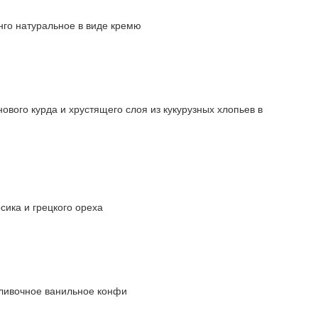
нго натуральное в виде кремю
вого курда и хрустящего слоя из кукурузных хлопьев в
сика и грецкого ореха
сливочное ванильное конфи