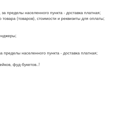
, за пределы населенного пункта - доставка платная;
 товара (товаров), стоимости и реквизиты для оплаты;
енджеры;
 за пределы населенного пункта - доставка платная;
йков, фуд-букетов..!