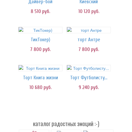
Дайвер-бой
Киевский
8 510
руб.
10 120
руб.
ТикТокер)
торт Антре
7 800
руб.
7 800
руб.
Торт Книга жизни
Торт Футболисту...
10 680
руб.
9 240
руб.
каталог радостных эмоций :-)