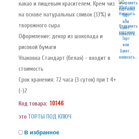
какао и пищевым красителем. Крем чиз
на основе натуральных сливок (33%) и
творожного сыра
написать..
Оформление: декор из шоколада и
рисовой бумаги
написать..
Упаковка Стандарт (белая) - входит в
стоимость
Срок хранения: 72 часа (3 суток) при t 4+
(-)2
10146
Код товара:
это
ТОРТЫ ПОД КЛЮЧ
В избранное