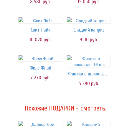
8 580
руб.
15 060
руб.
Свит Лайк
Сладкий каприз
10 020
руб.
9 110
руб.
Филз Флай
Финики в шоколаде-16 шт.
7 270
руб.
5 280
руб.
Похожие ПОДАРКИ - смотреть..