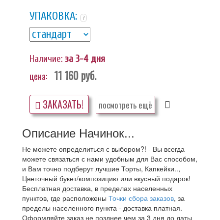
УПАКОВКА:
?
Наличие:
за 3-4 дня
11 160
руб.
цена:
ЗАКАЗАТЬ!
посмотреть ещё
Описание Начинок...
Не можете определиться с выбором?! - Вы всегда
можете связаться с нами удобным для Вас способом,
и Вам точно подберут лучшие Торты, Капкейки..,
Цветочный букет/композицию или вкусный подарок!
Бесплатная доставка, в пределах населенных
пунктов, где расположены
Точки сбора заказов
, за
пределы населенного пункта - доставка платная.
Оформляйте заказ не позднее чем за 3 дня до даты