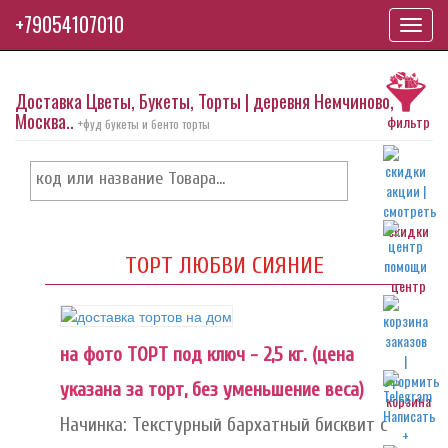
+79054107010
Toggl
navig
Доставка Цветы, Букеты, Торты | деревня Немчиново,
Москва..
фильтр
+фуд букеты и бенто торты
скидки
ТОРТ ЛЮБВИ СИЯНИЕ
центр
на фото ТОРТ под ключ - 2,5 кг. (цена
указана за торт, без уменьшение веса)
корзина
Начинка: Текстурный бархатный бисквит с