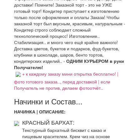
доставки! Помните! Заказной торт - это не УЖЕ
готовый торт! Кондитер приступает к изготовлению
только после оформления и оплаты Заказа! Чтобы
заказной торт был вкусным, красивым, натуральным -
Кондитер строго соблюдает сложный
технологический процесс! Изготовление..
Стабилизация.. и много чего ещё крайне важного!
Доставка цветов, букетов и подарков, фуд-букетов,
клубники в шоколаде, шаров, бенто тортов,
кондитерских изделий.. -
ОДНИМ КУРЬЕРОМ в руки
Получателю!
+ к каждому заказу мини открытка бесплатно! |
фото готового заказа.., перед доставкой | если
Получатель не против, делаем фотоотчёт..
Начинки и Состав...
НАЧИНКА | ОПИСАНИЕ:
КРАСНЫЙ БАРХАТ:
Текстурный бархатный бисквит с какао и
пищевым красителем. Крем чиз на основе