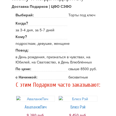
Доставка Подарков | ЦФО СЗФО
Выбирай:
Торты под ключ
Когда?
за 3-4 дня, за 5-7 дней
Кому?
подросткам, девушке, женщине
Повод:
в День рождения, признаться в чувствах, на
Юбилей, на Сватовство, в День Влюблённых
По цене:
свыше 8500 руб.
с Начинкой:
бисквитные
C этим Подарком часто заказывают:
АваланжПич
Блюз Рэй
9 280
руб.
9 450
руб.