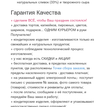
натуральных сливок (33%) и творожного сыра
Гарантия Качества
+ сделаем ВСЁ, чтобы Ваш праздник состоялся!
+ доставка тортов, капкейков, пирожных, цветов,
шариков, подарков... ОДНИМ КУРЬЕРОМ в руки
Получателю!
+ кондитерские изделия - изготавливаются только из
свежайших и натуральных продуктов;
+ строго соблюдаем технологический процесс
изготовления;
+ у нас всегда есть СКИДКИ и АКЦИИ!
+ бесплатная доставка, в пределах населенных
пунктов, где расположены
Точки сбора заказов
, за
пределы населенного пункта - доставка платная;
+ на указанный адрес электронной почты,- поступит
письмо с указанием № заказа, фото самого товара
(товаров), стоимости и реквизиты для оплаты;
+ после оплаты, сообщаем о её поступлении, и
передаём Ваш заказ в работу;
+ кондитерские изделия, оформляют и упаковывают
непосредственно перед отправкой;