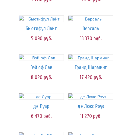
Бьютифул Лайт
Версаль
5 090
руб.
13 370
руб.
Вэй оф Лав
Гранд Шарминг
8 020
руб.
17 420
руб.
де Луар
де Люкс Роуз
6 470
руб.
11 270
руб.