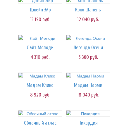
Джейн Эйр
Коко Шанель
13 190
руб.
12 040
руб.
Лайт Мелоди
Легенда Осени
4 310
руб.
6 360
руб.
Мадам Клико
Мадам Наоми
8 920
руб.
18 040
руб.
Облачный атлас
Пикардия