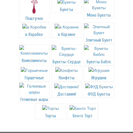
Букеты
Моно Букеты
Поштучно
в Коробке
в Корзине
Элитный Букет
Комплименты
Букеты-Сердце
Букеты Баблс
Горшечные
Конфеты
Игрушки
Доставим!
ФУД Букеты
Гелиевые шары
Торты
Бенто Торт