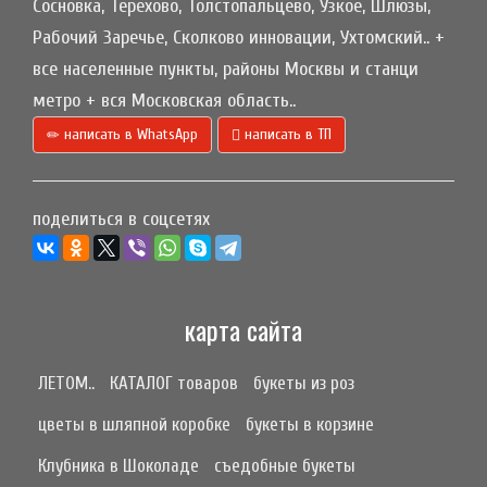
Сосновка, Терехово, Толстопальцево, Узкое, Шлюзы,
Рабочий Заречье, Сколково инновации, Ухтомский.. +
все населенные пункты, районы Москвы и станци
метро + вся Московская область..
написать в WhatsApp
написать в ТП
поделиться в соцсетях
карта сайта
ЛЕТОМ..
КАТАЛОГ товаров
букеты из роз
цветы в шляпной коробке
букеты в корзине
Клубника в Шоколаде
съедобные букеты