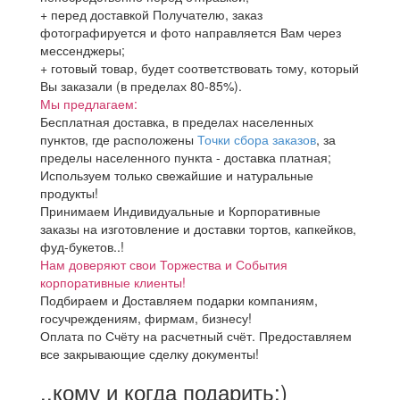
+ перед доставкой Получателю, заказ
фотографируется и фото направляется Вам через
мессенджеры;
+ готовый товар, будет соответствовать тому, который
Вы заказали (в пределах 80-85%).
Мы предлагаем:
Бесплатная доставка, в пределах населенных
пунктов, где расположены
Точки сбора заказов
, за
пределы населенного пункта - доставка платная;
Используем только свежайшие и натуральные
продукты!
Принимаем Индивидуальные и Корпоративные
заказы на изготовление и доставки тортов, капкейков,
фуд-букетов..!
Нам доверяют свои Торжества и События
корпоративные клиенты!
Подбираем и Доставляем подарки компаниям,
госучреждениям, фирмам, бизнесу!
Оплата по Счёту на расчетный счёт. Предоставляем
все закрывающие сделку документы!
..кому и когда подарить:)