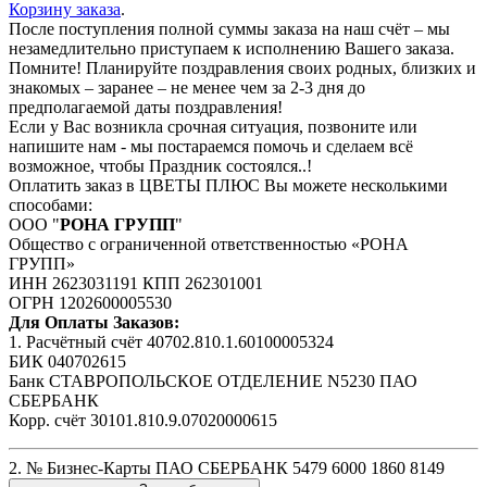
Корзину заказа
.
После поступления полной суммы заказа на наш счёт – мы
незамедлительно приступаем к исполнению Вашего заказа.
Помните! Планируйте поздравления своих родных, близких и
знакомых – заранее – не менее чем за 2-3 дня до
предполагаемой даты поздравления!
Если у Вас возникла срочная ситуация, позвоните или
напишите нам - мы постараемся помочь и сделаем всё
возможное, чтобы Праздник состоялся..!
Оплатить заказ в ЦВЕТЫ ПЛЮС Вы можете несколькими
способами:
ООО "
РОНА ГРУПП
"
Общество с ограниченной ответственностью «РОНА
ГРУПП»
ИНН 2623031191 КПП 262301001
ОГРН 1202600005530
Для Оплаты Заказов:
1. Расчётный счёт 40702.810.1.60100005324
БИК 040702615
Банк СТАВРОПОЛЬСКОЕ ОТДЕЛЕНИЕ N5230 ПАО
СБЕРБАНК
Корр. счёт 30101.810.9.07020000615
2. № Бизнес-Карты ПАО СБЕРБАНК 5479 6000 1860 8149