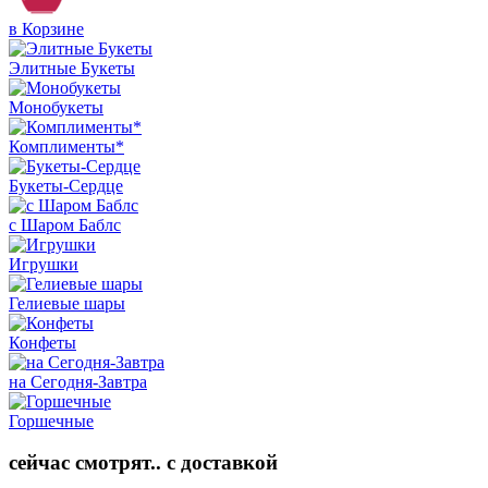
в Корзине
Элитные Букеты
Монобукеты
Комплименты*
Букеты-Сердце
с Шаром Баблс
Игрушки
Гелиевые шары
Конфеты
на Сегодня-Завтра
Горшечные
сейчас смотрят.. с доставкой