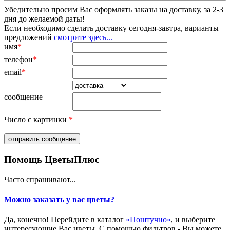
Убедительно просим Вас оформлять заказы на доставку, за 2-3
дня до желаемой даты!
Если необходимо сделать доставку сегодня-завтра, варианты
предложений
смотрите здесь...
имя
*
телефон
*
email
*
сообщение
Число с картинки
*
Помощь ЦветыПлюс
Часто спрашивают...
Можно заказать у вас цветы?
Да, конечно! Перейдите в каталог
«Поштучно»
, и выберите
интересующие Вас цветы. С помощью фильтров - Вы можете