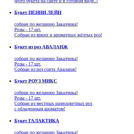
Фото букета на сайте и в готовом виде..!
Букет ПЕННИ ЛЕЙН
собран по желанию Заказчика!
Розы - 17 шт.
Собран из ярких и ароматных жёлтых роз!
Букет из роз АВАЛАНЖ
собран по желанию Заказчика!
Розы - 17 шт.
Собран из роз сорта Аваланж!
Букет РОУЗ МИКС
собран по желанию Заказчика!
Розы - 17 шт.
Собран из местных разноцветных роз
с обладенным ароматом!
Букет ГАЛАКТИКА
собран по желанию Заказчика!