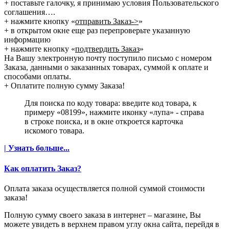
+ поставьте галочку, я принимаю условия Пользовательского
соглашения….
+ нажмите кнопку «
отправить Заказ->
»
+ в открытом окне еще раз перепроверьте указанную
информацию
+ нажмите кнопку «
подтвердить Заказ
»
На Вашу электронную почту поступило письмо с номером
Заказа, данными о заказанных товарах, суммой к оплате и
способами оплаты.
+ Оплатите полную сумму Заказа!
Для поиска по коду товара: введите код товара, к
примеру «08199», нажмите иконку «лупа» - справа
в строке поиска, и в окне откроется карточка
искомого товара.
| Узнать больше...
Как оплатить Заказ?
Оплата заказа осуществляется полной суммой стоимости
заказа!
Полную сумму своего заказа в интернет – магазине, Вы
можете увидеть в верхнем правом углу окна сайта, перейдя в