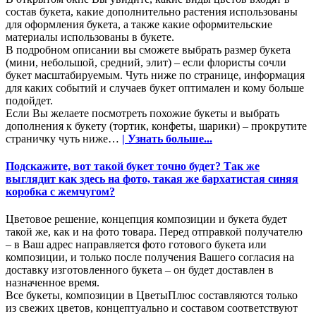
состав букета, какие дополнительно растения использованы
для оформления букета, а также какие оформительские
материалы использованы в букете.
В подробном описании вы сможете выбрать размер букета
(мини, небольшой, средний, элит) – если флористы сочли
букет масштабируемым. Чуть ниже по странице, информация
для каких событий и случаев букет оптимален и кому больше
подойдет.
Если Вы желаете посмотреть похожие букеты и выбрать
дополнения к букету (тортик, конфеты, шарики) – прокрутите
страничку чуть ниже…
| Узнать больше...
Подскажите, вот такой букет точно будет? Так же
выглядит как здесь на фото, такая же бархатистая синяя
коробка с жемчугом?
Цветовое решение, концепция композиции и букета будет
такой же, как и на фото товара. Перед отправкой получателю
– в Ваш адрес направляется фото готового букета или
композиции, и только после получения Вашего согласия на
доставку изготовленного букета – он будет доставлен в
назначенное время.
Все букеты, композиции в ЦветыПлюс составляются только
из свежих цветов, концептуально и составом соответствуют