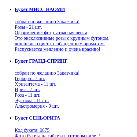
Букет МИСС НАОМИ
собран по желанию Заказчика!
Розы - 21 шт.
Оформление: фетр, атласная лента
Это эксклюзивные розы с крупным бутоном,
вишневого цвета, с обалденным ароматом.
Распускается медленно и очень красиво!
Букет ГРАНД-СПРИНГ
собран по желанию Заказчика!
Гербера - 7 шт.
Хризантема - 11 шт.
Ирис - 7 шт.
Роза - 11 шт.
Эустома - 11 шт.
Альстромерия - 9 шт.
Букет СЕНЬОРИТА
Код букета: 0875
Фото букета на сайте и в готовом виде..!