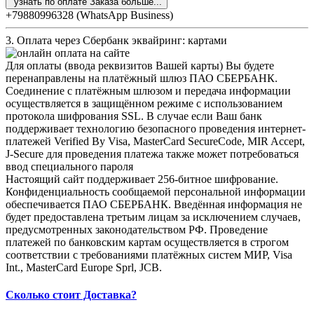
узнать по оплате Заказа больше...
+79880996328 (WhatsApp Business)
3. Оплата через Сбербанк эквайринг: картами
Для оплаты (ввода реквизитов Вашей карты) Вы будете
перенаправлены на платёжный шлюз ПАО СБЕРБАНК.
Соединение с платёжным шлюзом и передача информации
осуществляется в защищённом режиме с использованием
протокола шифрования SSL. В случае если Ваш банк
поддерживает технологию безопасного проведения интернет-
платежей Verified By Visa, MasterCard SecureCode, MIR Accept,
J-Secure для проведения платежа также может потребоваться
ввод специального пароля
Настоящий сайт поддерживает 256-битное шифрование.
Конфиденциальность сообщаемой персональной информации
обеспечивается ПАО СБЕРБАНК. Введённая информация не
будет предоставлена третьим лицам за исключением случаев,
предусмотренных законодательством РФ. Проведение
платежей по банковским картам осуществляется в строгом
соответствии с требованиями платёжных систем МИР, Visa
Int., MasterCard Europe Sprl, JCB.
Сколько стоит Доставка?