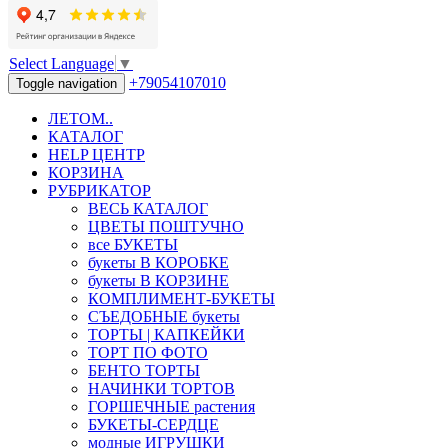
Select Language
▼
+79054107010
Toggle navigation
ЛЕТОМ..
КАТАЛОГ
HELP ЦЕНТР
КОРЗИНА
РУБРИКАТОР
ВЕСЬ КАТАЛОГ
ЦВЕТЫ ПОШТУЧНО
все БУКЕТЫ
букеты В КОРОБКЕ
букеты В КОРЗИНЕ
КОМПЛИМЕНТ-БУКЕТЫ
СЪЕДОБНЫЕ букеты
ТОРТЫ | КАПКЕЙКИ
ТОРТ ПО ФОТО
БЕНТО ТОРТЫ
НАЧИНКИ ТОРТОВ
ГОРШЕЧНЫЕ растения
БУКЕТЫ-СЕРДЦЕ
модные ИГРУШКИ