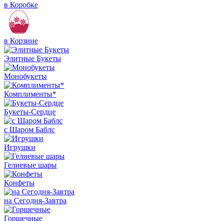
в Коробке
в Корзине
Элитные Букеты
Монобукеты
Комплименты*
Букеты-Сердце
с Шаром Баблс
Игрушки
Гелиевые шары
Конфеты
на Сегодня-Завтра
Горшечные