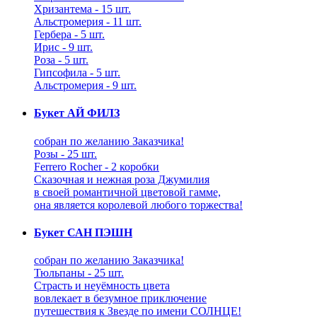
Хризантема - 15 шт.
Альстромерия - 11 шт.
Гербера - 5 шт.
Ирис - 9 шт.
Роза - 5 шт.
Гипсофила - 5 шт.
Альстромерия - 9 шт.
Букет АЙ ФИЛЗ
собран по желанию Заказчика!
Розы - 25 шт.
Ferrero Rocher - 2 коробки
Сказочная и нежная роза Джумилия
в своей романтичной цветовой гамме,
она является королевой любого торжества!
Букет САН ПЭШН
собран по желанию Заказчика!
Тюльпаны - 25 шт.
Страсть и неуёмность цвета
вовлекает в безумное приключение
путешествия к Звезде по имени СОЛНЦЕ!