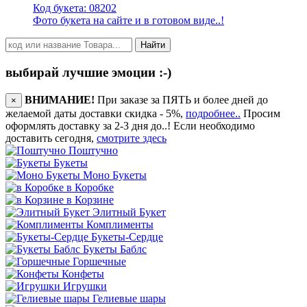
Код букета: 08202
Фото букета на сайте и в готовом виде..!
Найти
выбирай лучшие эмоции :-)
ВНИМАНИЕ!
При заказе за ПЯТЬ и более дней до
×
желаемой даты доставки скидка - 5%,
подробнее..
Просим
оформлять доставку за 2-3 дня до..! Если необходимо
доставить сегодня,
смотрите здесь
Поштучно
Букеты
Моно Букеты
в Коробке
в Корзине
Элитный Букет
Комплименты
Букеты-Сердце
Букеты Баблс
Горшечные
Конфеты
Игрушки
Гелиевые шары