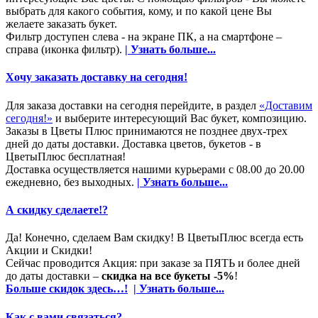
выбрать для какого события, кому, и по какой цене Вы
желаете заказать букет.
Фильтр доступен слева - на экране ПК, а на смартфоне –
справа (иконка фильтр).
| Узнать больше...
Хочу заказать доставку на сегодня!
Для заказа доставки на сегодня перейдите, в раздел
«Доставим
сегодня!»
и выберите интересующий Вас букет, композицию.
Заказы в Цветы Плюс принимаются не позднее двух-трех
дней до даты доставки. Доставка цветов, букетов - в
ЦветыПлюс бесплатная!
Доставка осуществляется нашими курьерами с 08.00 до 20.00
ежедневно, без выходных.
| Узнать больше...
А скидку сделаете!?
Да! Конечно, сделаем Вам скидку! В ЦветыПлюс всегда есть
Акции и Скидки!
Сейчас проводится Акция: при заказе за ПЯТЬ и более дней
до даты доставки –
скидка на все букеты -5%
!
Больше скидок здесь…!
| Узнать больше...
Как с вами связаться?