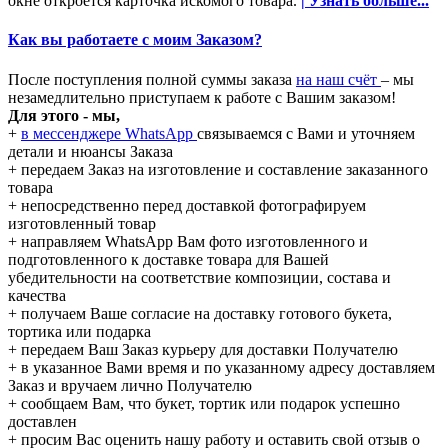
окне откроется карточка искомого товара.
| Узнать больше...
Как вы работаете с моим Заказом?
После поступления полной суммы заказа
на наш счёт
– мы
незамедлительно приступаем к работе с Вашим заказом!
Для этого - мы,
+
в мессенджере WhatsApp
связываемся с Вами и уточняем
детали и нюансы Заказа
+ передаем Заказ на изготовление и составление заказанного
товара
+ непосредственно перед доставкой фотографируем
изготовленный товар
+ направляем WhatsApp Вам фото изготовленного и
подготовленного к доставке товара для Вашей
убедительности на соответствие композиции, состава и
качества
+ получаем Ваше согласие на доставку готового букета,
тортика или подарка
+ передаем Ваш Заказ курьеру для доставки Получателю
+ в указанное Вами время и по указанному адресу доставляем
Заказ и вручаем лично Получателю
+ сообщаем Вам, что букет, тортик или подарок успешно
доставлен
+ просим Вас оценить нашу работу и оставить свой отзыв о