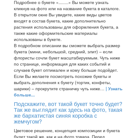
Подробнее о букете «........» Вы можете узнать
кликнув на фото или на название букета в каталоге.
В открытом окне Вы увидите, какие виды цветов
входят в состав букета, какие дополнительно
растения использованы для оформления букета, а
также какие оформительские материалы
использованы в букете.
В подробном описании вы сможете выбрать размер
букета (мини, небольшой, средний, элит) – если
флористы сочли букет масштабируемым. Чуть ниже
по странице, информация для каких событий и
случаев букет оптимален и кому больше подойдет.
Если Вы желаете посмотреть похожие букеты и
выбрать дополнения к букету (тортик, конфеты,
шарики) – прокрутите страничку чуть ниже…
| Узнать
больше...
Подскажите, вот такой букет точно будет?
Так же выглядит как здесь на фото, такая
же бархатистая синяя коробка с
жемчугом?
Цветовое решение, концепция композиции и букета
будет такой же, как и на фото товара. Перед