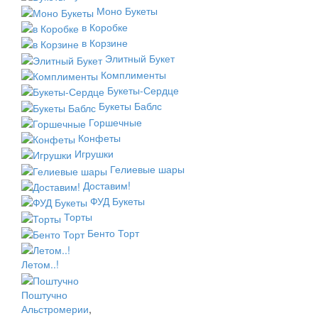
Моно Букеты
в Коробке
в Корзине
Элитный Букет
Комплименты
Букеты-Сердце
Букеты Баблс
Горшечные
Конфеты
Игрушки
Гелиевые шары
Доставим!
ФУД Букеты
Торты
Бенто Торт
Летом..!
Поштучно
Альстромерии
,