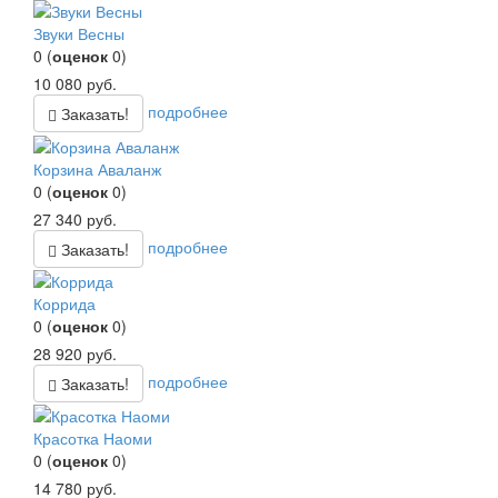
Звуки Весны
0
(
оценок
0
)
10 080
руб.
подробнее
Заказать!
Корзина Аваланж
0
(
оценок
0
)
27 340
руб.
подробнее
Заказать!
Коррида
0
(
оценок
0
)
28 920
руб.
подробнее
Заказать!
Красотка Наоми
0
(
оценок
0
)
14 780
руб.