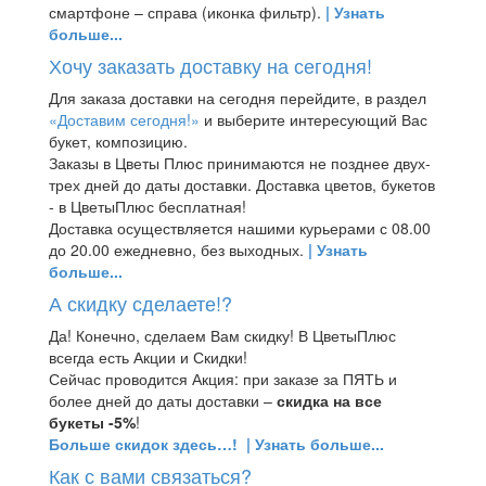
смартфоне – справа (иконка фильтр).
| Узнать
больше...
Хочу заказать доставку на сегодня!
Для заказа доставки на сегодня перейдите, в раздел
«Доставим сегодня!»
и выберите интересующий Вас
букет, композицию.
Заказы в Цветы Плюс принимаются не позднее двух-
трех дней до даты доставки. Доставка цветов, букетов
- в ЦветыПлюс бесплатная!
Доставка осуществляется нашими курьерами с 08.00
до 20.00 ежедневно, без выходных.
| Узнать
больше...
А скидку сделаете!?
Да! Конечно, сделаем Вам скидку! В ЦветыПлюс
всегда есть Акции и Скидки!
Сейчас проводится Акция: при заказе за ПЯТЬ и
более дней до даты доставки –
скидка на все
букеты -5%
!
Больше скидок здесь…!
| Узнать больше...
Как с вами связаться?