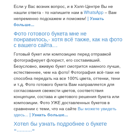
Если у Вас возник вопрос, и в Хэлп-Центре Вы не
нашли ответа - то напишите нам в
WhatsApp
– Вам
непременно подскажем и поможем!
| Узнать
больше...
Фото готового букета мне не
понравилось,- хотя всё также, как на фото
с вашего сайта…
Готовый букет или композицию перед отправкой
фотографирует флорист, его составивший.
Безусловно, вживую букет смотрится намного лучше,
естественнее, чем на фото! Фотография всё-таки не
способна передать на все 100% цвета, оттенки, тени
и т.д. Фото готового букета Вам направляется для
согласования свежести цветов, соответствия
концепции, состава и цветового решения букета или
композиции. Фото УЖЕ доставленных букетов в
сравнении с теми, что на сайте
Вы можете увидеть
здесь...
| Узнать больше...
Хотел бы узнать подробнее о букете
«..........»