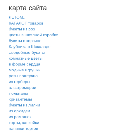
карта сайта
ЛЕТОМ..
КАТАЛОГ товаров
букеты из роз
цветы в шляпной коробке
букеты в корзине
Клубника в Шоколаде
съедобные букеты
комнатные цветы
в форме сердца
модные игрушки
розы поштучно
из герберы
альстромерии
тюльпаны
хризантемы
букеты из лилии
из орхидеи
из ромашек
торты, капкейки
начинки тортов