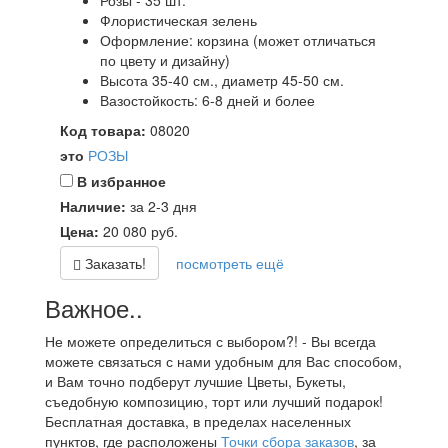
Розы - 35 шт.
Флористическая зелень
Оформление: корзина (может отличаться
по цвету и дизайну)
Высота 35-40 см., диаметр 45-50 см.
Вазостойкость: 6-8 дней и более
Код товара:
08020
это
РОЗЫ
В избранное
Наличие:
за 2-3 дня
Цена:
20 080
руб.
Заказать!
посмотреть ещё
Важное..
Не можете определиться с выбором?! - Вы всегда
можете связаться с нами удобным для Вас способом,
и Вам точно подберут лучшие Цветы, Букеты,
съедобную композицию, торт или лучший подарок!
Бесплатная доставка, в пределах населенных
пунктов, где расположены
Точки сбора заказов
, за