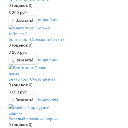
0
(
оценок
0
)
3 200
руб.
подробнее
Заказать!
Бенто торт Сколько тебе лет?
0
(
оценок
0
)
3 200
руб.
подробнее
Заказать!
Бенто торт Слово девчат
0
(
оценок
0
)
3 200
руб.
подробнее
Заказать!
Весёлый праздник/шарики
0
(
оценок
0
)