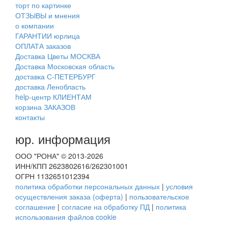
торт по картинке
ОТЗЫВЫ и мнения
о компании
ГАРАНТИИ юрлица
ОПЛАТА заказов
Доставка Цветы МОСКВА
Доставка Московская область
доставка С-ПЕТЕРБУРГ
доставка Ленобласть
help-центр КЛИЕНТАМ
корзина ЗАКАЗОВ
контакты
юр. информация
ООО "РОНА" © 2013-2026
ИНН/КПП 2623802616/262301001
ОГРН 1132651012394
политика обработки персональных данных
|
условия
осуществления заказа (оферта)
|
пользовательское
соглашение
|
согласие на обработку ПД
|
политика
использования файлов cookie