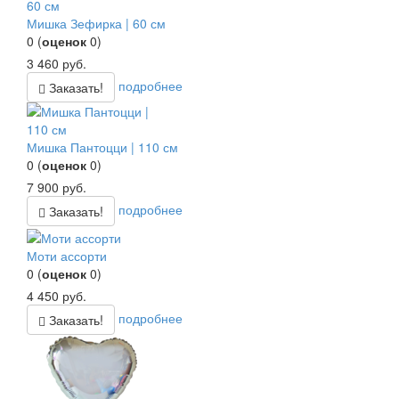
Мишка Зефирка | 60 см
0
(
оценок
0
)
3 460
руб.
подробнее
Заказать!
Мишка Пантоцци | 110 см
0
(
оценок
0
)
7 900
руб.
подробнее
Заказать!
Моти ассорти
0
(
оценок
0
)
4 450
руб.
подробнее
Заказать!