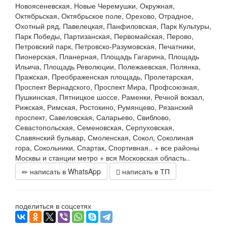
Новоясеневская, Новые Черемушки, Окружная,
Октябрьская, Октябрьское поле, Орехово, Отрадное,
Охотный ряд, Павелецкая, Панфиловская, Парк Культуры,
Парк Победы, Партизанская, Первомайская, Перово,
Петровский парк, Петровско-Разумовская, Печатники,
Пионерская, Планерная, Площадь Гагарина, Площадь
Ильича, Площадь Революции, Полежаевская, Полянка,
Пражская, Преображенская площадь, Пролетарская,
Проспект Вернадского, Проспект Мира, Профсоюзная,
Пушкинская, Пятницкое шоссе, Раменки, Речной вокзал,
Рижская, Римская, Ростокино, Румянцево, Рязанский
проспект, Савеловская, Саларьево, Свиблово,
Севастопольская, Семеновская, Серпуховская,
Славянский бульвар, Смоленская, Сокол, Соколиная
гора, Сокольники, Спартак, Спортивная.. + все районы
Москвы и станции метро + вся Московская область..
написать в WhatsApp
написать в ТП
поделиться в соцсетях