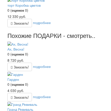
торт Коробка цветов
0
(
оценок
0
)
12 330
руб.
подробнее
Заказать!
Похожие ПОДАРКИ - смотреть..
Ах, Весна!
0
(
оценок
0
)
8 720
руб.
подробнее
Заказать!
Гарден
0
(
оценок
0
)
4 030
руб.
подробнее
Заказать!
Гранд Ревиваль