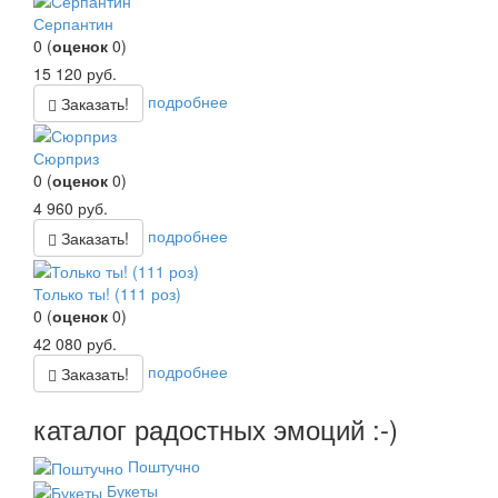
Серпантин
0
(
оценок
0
)
15 120
руб.
подробнее
Заказать!
Сюрприз
0
(
оценок
0
)
4 960
руб.
подробнее
Заказать!
Только ты! (111 роз)
0
(
оценок
0
)
42 080
руб.
подробнее
Заказать!
каталог радостных эмоций :-)
Поштучно
Букеты