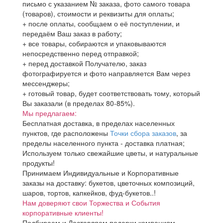
письмо с указанием № заказа, фото самого товара
(товаров), стоимости и реквизиты для оплаты;
+ после оплаты, сообщаем о её поступлении, и
передаём Ваш заказ в работу;
+ все товары, собираются и упаковываются
непосредственно перед отправкой;
+ перед доставкой Получателю, заказ
фотографируется и фото направляется Вам через
мессенджеры;
+ готовый товар, будет соответствовать тому, который
Вы заказали (в пределах 80-85%).
Мы предлагаем:
Бесплатная доставка, в пределах населенных
пунктов, где расположены
Точки сбора заказов
, за
пределы населенного пункта - доставка платная;
Используем только свежайшие цветы, и натуральные
продукты!
Принимаем Индивидуальные и Корпоративные
заказы на доставку: букетов, цветочных композиций,
шаров, тортов, капкейков, фуд-букетов..!
Нам доверяют свои Торжества и События
корпоративные клиенты!
Подбираем и Доставляем подарки компаниям,