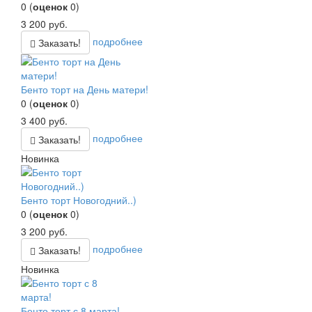
0
(
оценок
0
)
3 200
руб.
подробнее
Заказать!
Бенто торт на День матери!
0
(
оценок
0
)
3 400
руб.
подробнее
Заказать!
Новинка
Бенто торт Новогодний..)
0
(
оценок
0
)
3 200
руб.
подробнее
Заказать!
Новинка
Бенто торт с 8 марта!