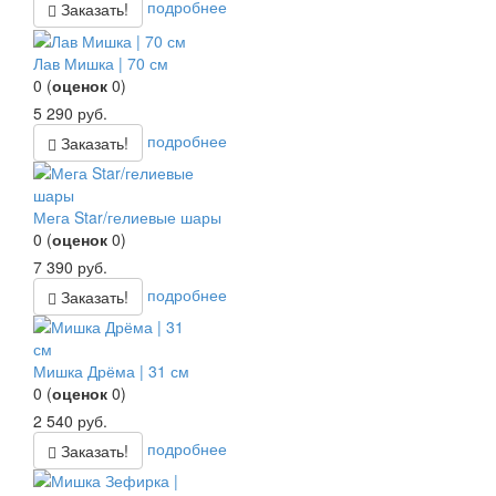
подробнее
Заказать!
Лав Мишка | 70 см
0
(
оценок
0
)
5 290
руб.
подробнее
Заказать!
Мега Star/гелиевые шары
0
(
оценок
0
)
7 390
руб.
подробнее
Заказать!
Мишка Дрёма | 31 см
0
(
оценок
0
)
2 540
руб.
подробнее
Заказать!