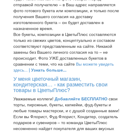
отправкой получателю – в Ваш адрес направляется
фото готового букета или композиции, и только после
получения Вашего согласия на доставку
изготовленного букета – он будет доставлен в
назначенное время.
Все букеты, композиции в ЦветыПлюс составляются
только из свежих цветов, концептуально и составом
соответствуют представленным на сайте. Никакой
замены без Вашего личного согласия на то – не
происходит. Фото УЖЕ доставленных букетов в
сравнении с теми, что на сайте
Вы можете увидеть
здесь...
| Узнать больше...
У меня цветочный магазин,
кондитерская… - как разместить свои
товары в ЦветыПлюс?
Уважаемые коллеги!
Добавляйте БЕСПЛАТНО
свои
торты, пирожные, букеты, капкейки, фуд-букеты и
любые товары мастерски, и с душой созданные вами!
Если вы Флорист, Фуд-Флорист, Кондитер, создатель
подарков и сувениров – то команда ЦветыПлюс
несомненно найдет покупателя для ваших вкусных