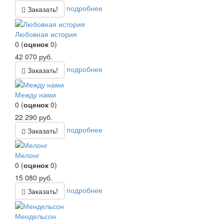
подробнее
Заказать!
Любовная история
0
(
оценок
0
)
42 070
руб.
подробнее
Заказать!
Между нами
0
(
оценок
0
)
22 290
руб.
подробнее
Заказать!
Мелонг
0
(
оценок
0
)
15 080
руб.
подробнее
Заказать!
Мендельсон