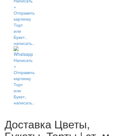
написать..
написать..
Доставка Цветы,
Букеты, Торты | ст. м.