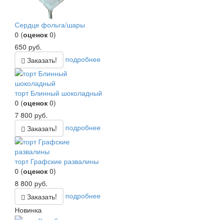
Сердце фольга/шары
0
(
оценок
0
)
650
руб.
подробнее
Заказать!
торт Блинный шоколадный
0
(
оценок
0
)
7 800
руб.
подробнее
Заказать!
торт Графские развалины
0
(
оценок
0
)
8 800
руб.
подробнее
Заказать!
Новинка