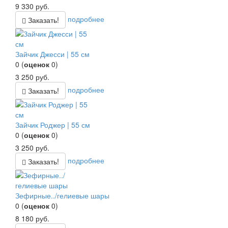
9 330
руб.
подробнее
Заказать!
Зайчик Джесси | 55 см
0
(
оценок
0
)
3 250
руб.
подробнее
Заказать!
Зайчик Роджер | 55 см
0
(
оценок
0
)
3 250
руб.
подробнее
Заказать!
Зефирные../гелиевые шары
0
(
оценок
0
)
8 180
руб.