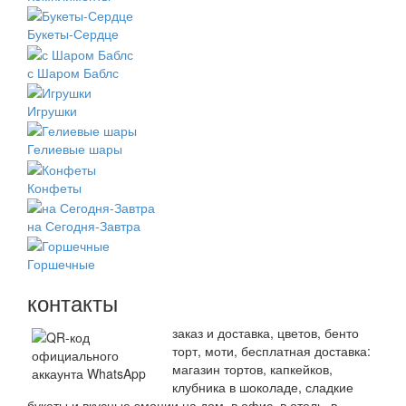
Букеты-Сердце
с Шаром Баблс
Игрушки
Гелиевые шары
Конфеты
на Сегодня-Завтра
Горшечные
контакты
заказ и доставка, цветов, бенто
торт, моти, бесплатная доставка:
магазин тортов, капкейков,
клубника в шоколаде, сладкие
букеты и вкусные эмоции на дом, в офис, в отель, в