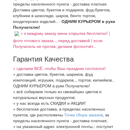
пределы населенного пункта - доставка платная.
Доставка цветов, букетов и подарков, фуд-букетов,
клубники в шоколаде, шаров, бенто тортов,
кондитерских изделий.. -
ОДНИМ КУРЬЕРОМ в руки
Получателю!
+ к каждому заказу мини открытка бесплатно! |
фото готового заказа.., перед доставкой | если
Получатель не против, делаем фотоотчёт..
Гарантия Качества
+ сделаем ВСЁ, чтобы Ваш праздник состоялся!
+ доставка цветов, букетов, шариков, фуд
композиций, игрушек, подарков.., тортов, капкейков..
ОДНИМ КУРЬЕРОМ в руки Получателю!
+ всё собираем только из свежайших цветов и
натуральных вкусных продуктов;
+ у нас всегда есть СКИДКИ и АКЦИИ!
+ бесплатная доставка, в пределах населенных
пунктов, где расположены
Точки сбора заказов
, за
пределы населенного пункта - доставка платная;
+ на указанный адрес электронной почты,- поступит