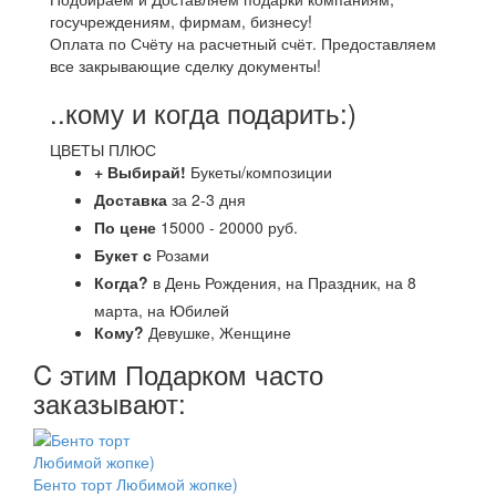
госучреждениям, фирмам, бизнесу!
Оплата по Счёту на расчетный счёт. Предоставляем
все закрывающие сделку документы!
..кому и когда подарить:)
ЦВЕТЫ ПЛЮС
+ Выбирай!
Букеты/композиции
Доставка
за 2-3 дня
По цене
15000 - 20000 руб.
Букет с
Розами
Когда?
в День Рождения, на Праздник, на 8
марта, на Юбилей
Кому?
Девушке, Женщине
C этим Подарком часто
заказывают:
Бенто торт Любимой жопке)