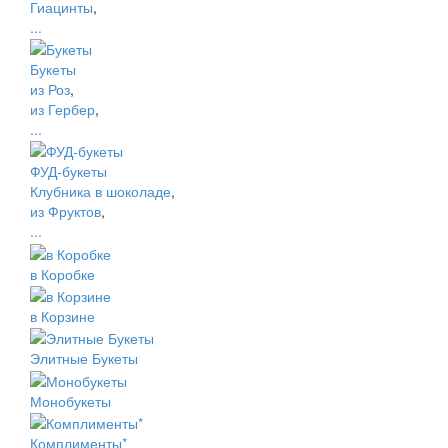
Гиацинты
,
...
Букеты
из Роз
,
из Гербер
,
...
ФУД-букеты
Клубника в шоколаде
,
из Фруктов
,
...
в Коробке
в Корзине
Элитные Букеты
Монобукеты
Комплименты*