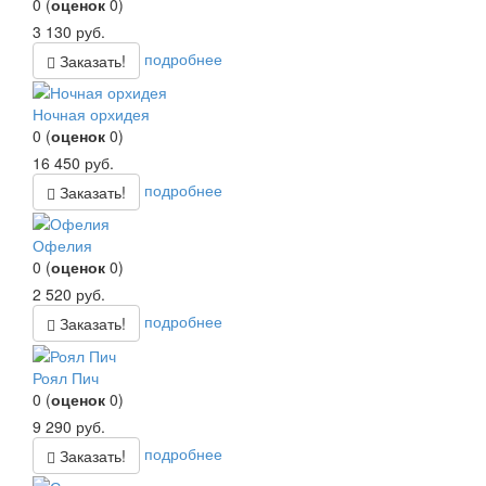
0
(
оценок
0
)
3 130
руб.
подробнее
Заказать!
Ночная орхидея
0
(
оценок
0
)
16 450
руб.
подробнее
Заказать!
Офелия
0
(
оценок
0
)
2 520
руб.
подробнее
Заказать!
Роял Пич
0
(
оценок
0
)
9 290
руб.
подробнее
Заказать!