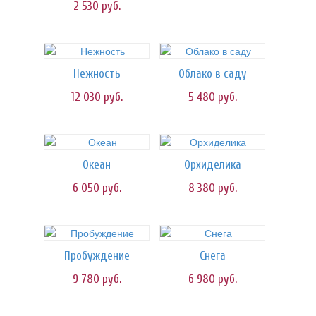
2 530
руб.
Нежность
Облако в саду
12 030
руб.
5 480
руб.
Океан
Орхиделика
6 050
руб.
8 380
руб.
Пробуждение
Снега
9 780
руб.
6 980
руб.