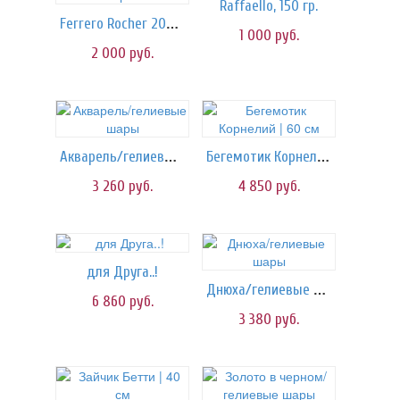
Raffaello, 150 гр.
Ferrero Rocher 200 гр.
1 000
руб.
2 000
руб.
Акварель/гелиевые шары
Бегемотик Корнелий | 60 см
3 260
руб.
4 850
руб.
для Друга..!
Днюха/гелиевые шары
6 860
руб.
3 380
руб.