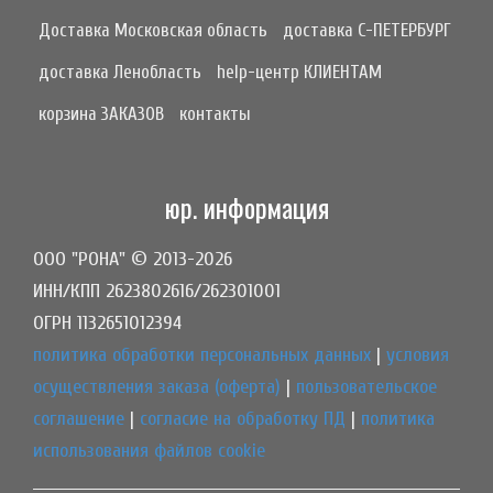
Доставка Московская область
доставка С-ПЕТЕРБУРГ
доставка Ленобласть
help-центр КЛИЕНТАМ
корзина ЗАКАЗОВ
контакты
юр. информация
ООО "РОНА" © 2013-2026
ИНН/КПП 2623802616/262301001
ОГРН 1132651012394
политика обработки персональных данных
|
условия
осуществления заказа (оферта)
|
пользовательское
соглашение
|
согласие на обработку ПД
|
политика
использования файлов cookie