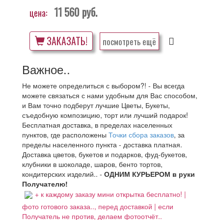
11 560
руб.
цена:
ЗАКАЗАТЬ!
посмотреть ещё
Важное..
Не можете определиться с выбором?! - Вы всегда
можете связаться с нами удобным для Вас способом,
и Вам точно подберут лучшие Цветы, Букеты,
съедобную композицию, торт или лучший подарок!
Бесплатная доставка, в пределах населенных
пунктов, где расположены
Точки сбора заказов
, за
пределы населенного пункта - доставка платная.
Доставка цветов, букетов и подарков, фуд-букетов,
клубники в шоколаде, шаров, бенто тортов,
кондитерских изделий.. -
ОДНИМ КУРЬЕРОМ в руки
Получателю!
+ к каждому заказу мини открытка бесплатно! |
фото готового заказа.., перед доставкой | если
Получатель не против, делаем фотоотчёт..