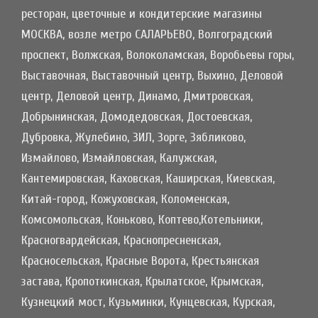
ресторан, цветочные и кондитерские магазины
МОСКВА, возле метро САЛАРЬЕВО, Волгоградский
проспект, Волжская, Волоколамская, Воробьевы горы,
Выставочная, Выставочный центр, Выхино, Деловой
центр, Деловой центр, Динамо, Дмитровская,
Добрынинская, Домодедовская, Достоевская,
Дубровка, Жулебино, ЗИЛ, Зорге, Зябликово,
Измайлово, Измайловская, Калужская,
Кантемировская, Каховская, Каширская, Киевская,
Китай-город, Кожуховская, Коломенская,
Комсомольская, Коньково, Коптево,Котельники,
Красногвардейская, Краснопресненская,
Красносельская, Красные Ворота, Крестьянская
застава, Кропоткинская, Крылатское, Крымская,
Кузнецкий мост, Кузьминки, Кунцевская, Курская,