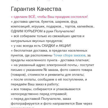
Гарантия Качества
+ сделаем ВСЁ, чтобы Ваш праздник состоялся!
+ доставка цветов, букетов, шариков, фуд
композиций, игрушек, подарков.., тортов, капкейков..
ОДНИМ КУРЬЕРОМ в руки Получателю!
+ всё собираем только из свежайших цветов и
натуральных вкусных продуктов;
+ у нас всегда есть СКИДКИ и АКЦИИ!
+ бесплатная доставка, в пределах населенных
пунктов, где расположены
Точки сбора заказов
, за
пределы населенного пункта - доставка платная;
+ на указанный адрес электронной почты,- поступит
письмо с указанием № заказа, фото самого товара
(товаров), стоимости и реквизиты для оплаты;
+ после оплаты, сообщаем о её поступлении, и
передаём Ваш заказ в работу;
+ все товары, собираются и упаковываются
непосредственно перед отправкой;
+ перед доставкой Получателю, заказ
фотографируется и фото направляется Вам через