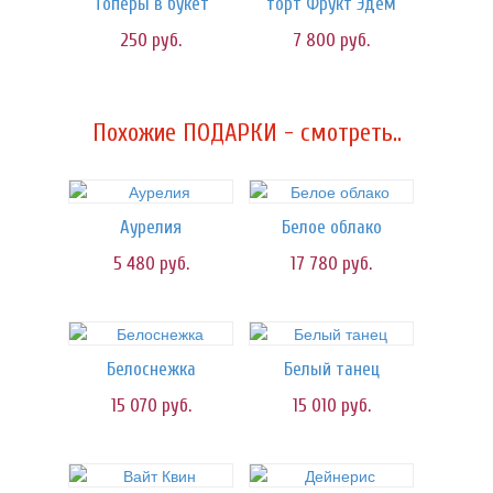
Топеры в букет
торт Фрукт Эдем
250
руб.
7 800
руб.
Похожие ПОДАРКИ - смотреть..
Аурелия
Белое облако
5 480
руб.
17 780
руб.
Белоснежка
Белый танец
15 070
руб.
15 010
руб.