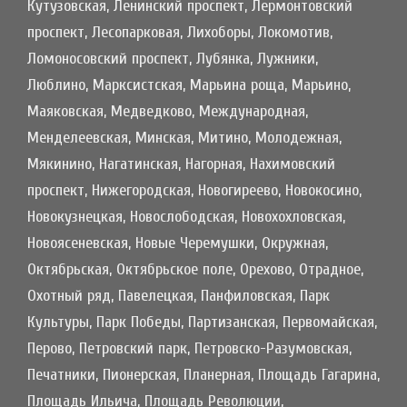
Кутузовская, Ленинский проспект, Лермонтовский
проспект, Лесопарковая, Лихоборы, Локомотив,
Ломоносовский проспект, Лубянка, Лужники,
Люблино, Марксистская, Марьина роща, Марьино,
Маяковская, Медведково, Международная,
Менделеевская, Минская, Митино, Молодежная,
Мякинино, Нагатинская, Нагорная, Нахимовский
проспект, Нижегородская, Новогиреево, Новокосино,
Новокузнецкая, Новослободская, Новохохловская,
Новоясеневская, Новые Черемушки, Окружная,
Октябрьская, Октябрьское поле, Орехово, Отрадное,
Охотный ряд, Павелецкая, Панфиловская, Парк
Культуры, Парк Победы, Партизанская, Первомайская,
Перово, Петровский парк, Петровско-Разумовская,
Печатники, Пионерская, Планерная, Площадь Гагарина,
Площадь Ильича, Площадь Революции,