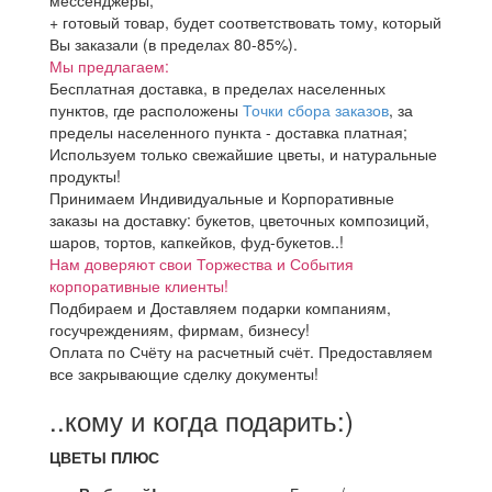
мессенджеры;
+ готовый товар, будет соответствовать тому, который
Вы заказали (в пределах 80-85%).
Мы предлагаем:
Бесплатная доставка, в пределах населенных
пунктов, где расположены
Точки сбора заказов
, за
пределы населенного пункта - доставка платная;
Используем только свежайшие цветы, и натуральные
продукты!
Принимаем Индивидуальные и Корпоративные
заказы на доставку: букетов, цветочных композиций,
шаров, тортов, капкейков, фуд-букетов..!
Нам доверяют свои Торжества и События
корпоративные клиенты!
Подбираем и Доставляем подарки компаниям,
госучреждениям, фирмам, бизнесу!
Оплата по Счёту на расчетный счёт. Предоставляем
все закрывающие сделку документы!
..кому и когда подарить:)
ЦВЕТЫ ПЛЮС