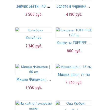
Зайчик Бетти | 40 см
Золото в черном/гелиевые шары
2 500
руб.
4 190
руб.
Колибрия
Конфеты TOFFIFEE 125 гр.
7 340
руб.
800
руб.
Мишка Шон | 75 см
Мишка Филимон | 60 см
5 240
руб.
3 550
руб.