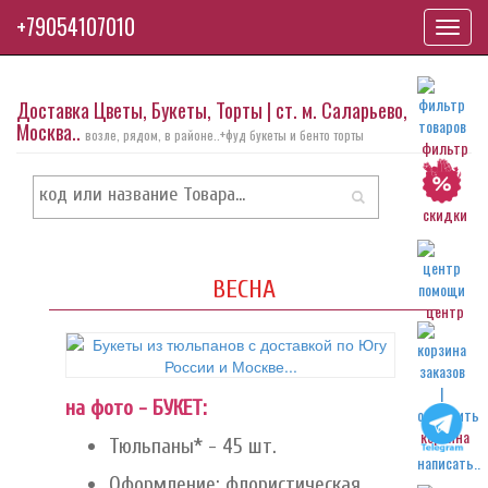
+79054107010
Toggl
navig
Доставка Цветы, Букеты, Торты | ст. м. Саларьево,
Москва..
возле, рядом, в районе..+фуд букеты и бенто торты
фильтр
скидки
ВЕСНА
центр
на фото - БУКЕТ:
корзина
Тюльпаны* - 45 шт.
написать..
Оформление: флористическая