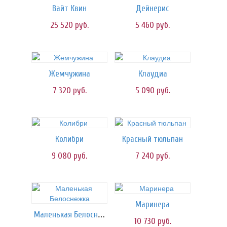
Вайт Квин
Дейнерис
25 520
руб.
5 460
руб.
Жемчужина
Клаудиа
7 320
руб.
5 090
руб.
Колибри
Красный тюльпан
9 080
руб.
7 240
руб.
Маринера
Маленькая Белоснежка
10 730
руб.