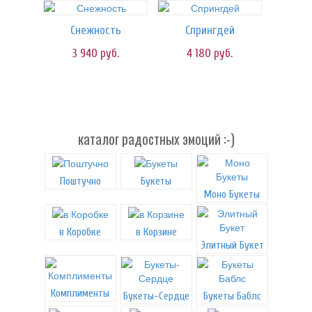
Снежность
Спрингдей
3 940
руб.
4 180
руб.
каталог радостных эмоций :-)
Поштучно
Букеты
Моно Букеты
в Коробке
в Корзине
Элитный Букет
Комплименты
Букеты-Сердце
Букеты Баблс