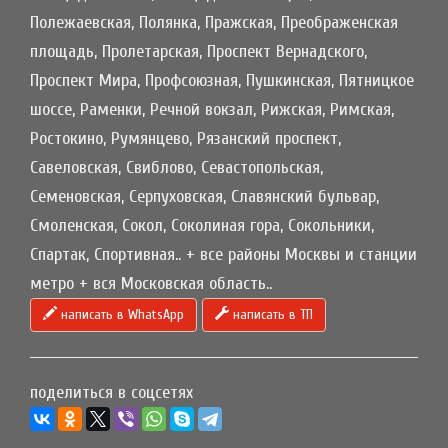
Полежаевская, Полянка, Пражская, Преображенская
площадь, Пролетарская, Проспект Вернадского,
Проспект Мира, Профсоюзная, Пушкинская, Пятницкое
шоссе, Раменки, Речной вокзал, Рижская, Римская,
Ростокино, Румянцево, Рязанский проспект,
Савеловская, Свиблово, Севастопольская,
Семеновская, Серпуховская, Славянский бульвар,
Смоленская, Сокол, Соколиная гора, Сокольники,
Спартак, Спортивная.. + все районы Москвы и станции
метро + вся Московская область..
написать в WhatsApp
написать в ТП
поделиться в соцсетях