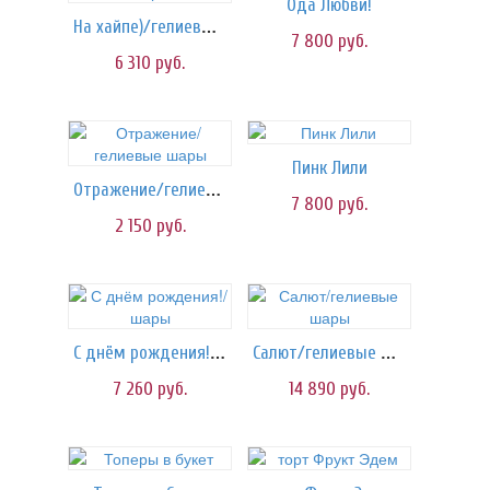
Ода Любви!
На хайпе)/гелиевые шары
7 800
руб.
6 310
руб.
Пинк Лили
Отражение/гелиевые шары
7 800
руб.
2 150
руб.
С днём рождения!/шары
Салют/гелиевые шары
7 260
руб.
14 890
руб.