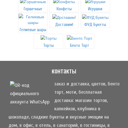
Горшечные
Конфеты
Игрушки
Доставим!
ФУД Букеты
Гелиевые шары
Торты
Бенто Торт
контакты
заказ и доставка, цветов, бенто
торт, моти, бесплатная
доставка: магазин тортов,
капкейков, клубника в
шоколаде, сладкие букеты и вкусные эмоции на
дом, в офис, в отель, в санаторий, в гостиницы, в