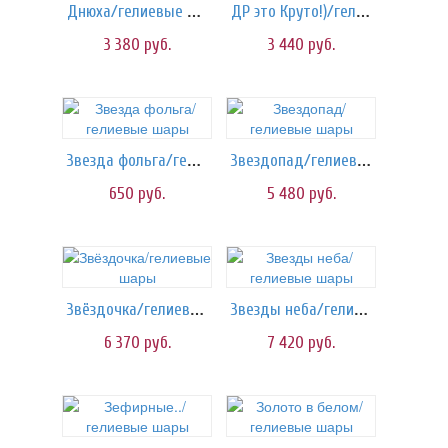
Днюха/гелиевые шары
ДР это Круто!)/гелиевые шары
3 380
руб.
3 440
руб.
Звезда фольга/гелиевые шары
Звездопад/гелиевые шары
650
руб.
5 480
руб.
Звёздочка/гелиевые шары
Звезды неба/гелиевые шары
6 370
руб.
7 420
руб.