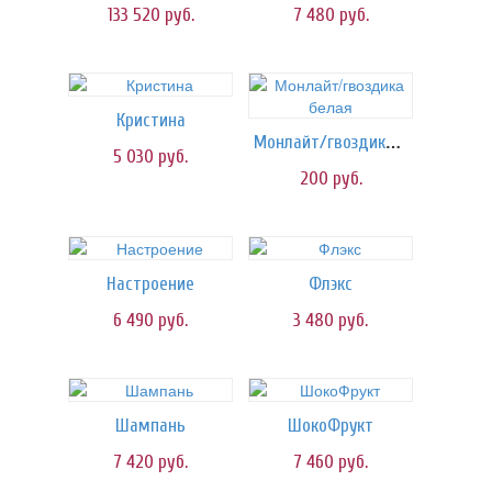
133 520
руб.
7 480
руб.
Кристина
Монлайт/гвоздика белая
5 030
руб.
200
руб.
Настроение
Флэкс
6 490
руб.
3 480
руб.
Шампань
ШокоФрукт
7 420
руб.
7 460
руб.