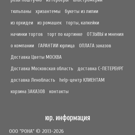
тюльпаны
хризантемы
букеты из лилии
из орхидеи
из ромашек
торты, капкейки
начинки тортов
торт по картинке
ОТЗЫВЫ и мнения
о компании
ГАРАНТИИ юрлица
ОПЛАТА заказов
Доставка Цветы МОСКВА
Доставка Московская область
доставка С-ПЕТЕРБУРГ
доставка Ленобласть
help-центр КЛИЕНТАМ
корзина ЗАКАЗОВ
контакты
юр. информация
ООО "РОНА" © 2013-2026