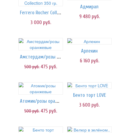
Адмирал
Ferrero Rocher Collection 350 гр.
9 480
руб.
3 000
руб.
Арлекин
Амстердам/розы оранжевые
6 160
руб.
475
руб.
500
руб.
Бенто торт LOVE
Атомик/розы оранжевые
3 600
руб.
475
руб.
500
руб.