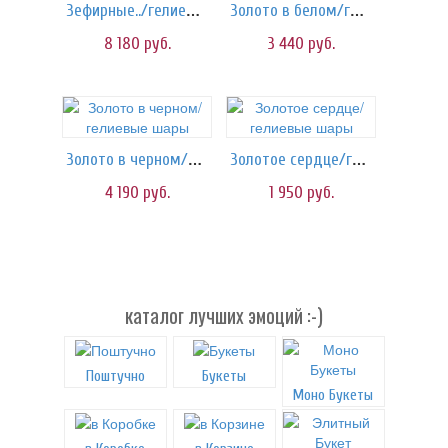
Зефирные../гелиевые шары
Золото в белом/гелиевые шары
8 180
руб.
3 440
руб.
Золото в черном/гелиевые шары
Золотое сердце/гелиевые шары
4 190
руб.
1 950
руб.
каталог лучших эмоций :-)
Поштучно
Букеты
Моно Букеты