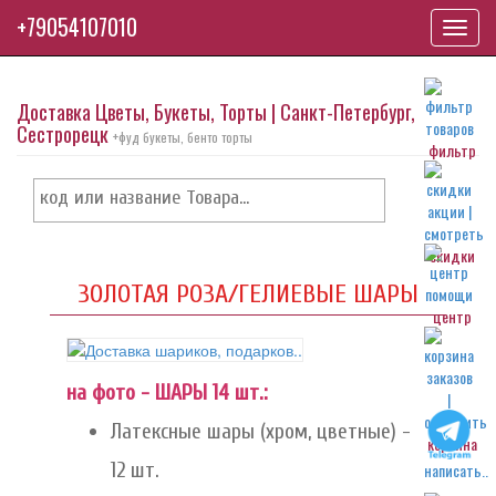
+79054107010
Toggl
navig
Доставка Цветы, Букеты, Торты | Санкт-Петербург,
Сестрорецк
+фуд букеты, бенто торты
фильтр
скидки
ЗОЛОТАЯ РОЗА/ГЕЛИЕВЫЕ ШАРЫ
центр
на фото - ШАРЫ 14 шт.:
Латексные шары (хром, цветные) -
корзина
12 шт.
написать..