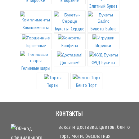
в Коробке
в Корзине
Элитный Букет
Комплименты
Букеты-Сердце
Букеты Баблс
Горшечные
Конфеты
Игрушки
Доставим!
ФУД Букеты
Гелиевые шары
Торты
Бенто Торт
контакты
заказ и доставка, цветов, бенто
торт, моти, бесплатная