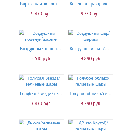
Бирюзовая звезда/шары
Весёлый праздник/шарики
9 470
руб.
9 330
руб.
Воздушный поцелуй/шарики
Воздушный шар/шарики
3 510
руб.
9 890
руб.
Голубая Звезда/гелиевые шары
Голубое облако/гелиевые шары
7 470
руб.
8 990
руб.