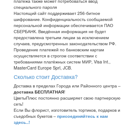
платежа также может потребоваться ввод
специального пароля
Настоящий сайт поддерживает 256-битное
шифрование. Конфиденциальность сообщаемой
персональной информации обеспечивается ПАО
СБЕРБАНК. Введённая информация не будет
предоставлена третьим лицам за исключением
случаев, предусмотренных законодательством РФ.
Проведение платежей по банковским картам
осуществляется в строгом соответствии с
требованиями платёжных систем МИР, Visa Int.,
MasterCard Europe Sprl, JCB.
Сколько стоит Доставка?
Доставка в пределах Города или Районного центра –
доставка БЕСПЛАТНАЯ
!
ЦветыПлюс постоянно расширяет свою партнерскую
сеть!
Если Вы флорист, изготовитель тортиков, подарков и
съедобных букетов –
присоединяйтесь к нам
здесь..!