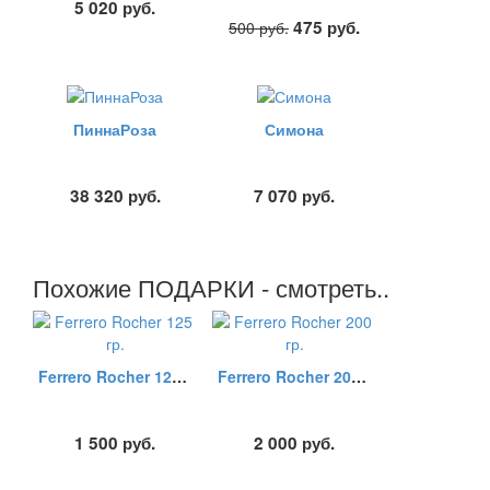
5 020
руб.
475
руб.
500
руб.
ПиннаРоза
Симона
38 320
руб.
7 070
руб.
Похожие ПОДАРКИ - смотреть..
Ferrero Rocher 125 гр.
Ferrero Rocher 200 гр.
1 500
руб.
2 000
руб.