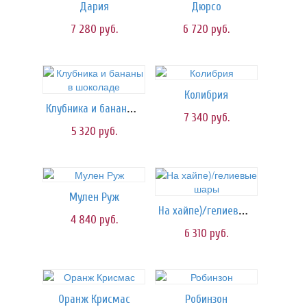
Дария
Дюрсо
7 280
руб.
6 720
руб.
Колибрия
Клубника и бананы в шоколаде
7 340
руб.
5 320
руб.
Мулен Руж
На хайпе)/гелиевые шары
4 840
руб.
6 310
руб.
Оранж Крисмас
Робинзон