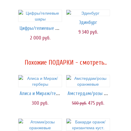
Эдинбург
Цифры/гелиевые шары
9 340
руб.
2 000
руб.
Похожие ПОДАРКИ - смотреть..
Алиса и Мираж/герберы
Амстердам/розы оранжевые
300
руб.
475
руб.
500
руб.