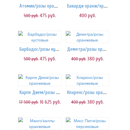
Атомик/розы оранжевые
Бакарди оранж/хризантема куст.
475
руб.
400
руб.
500
руб.
Барбадос/розы кустовые
Деметра/розы оранжевые
475
руб.
380
руб.
500
руб.
400
руб.
Карпе Дием/розы оранжевые
Кларенс/розы оранжевые
16 625
руб.
380
руб.
17 500
руб.
400
руб.