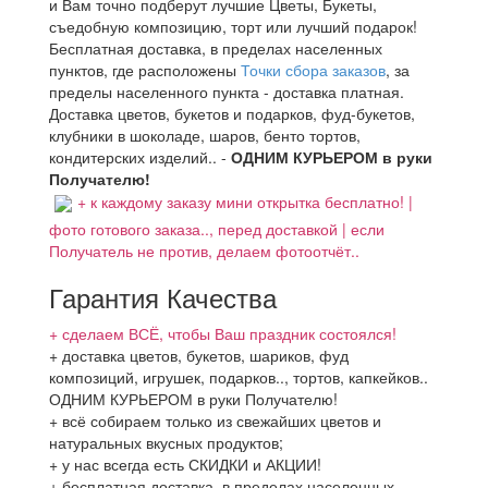
и Вам точно подберут лучшие Цветы, Букеты,
съедобную композицию, торт или лучший подарок!
Бесплатная доставка, в пределах населенных
пунктов, где расположены
Точки сбора заказов
, за
пределы населенного пункта - доставка платная.
Доставка цветов, букетов и подарков, фуд-букетов,
клубники в шоколаде, шаров, бенто тортов,
кондитерских изделий.. -
ОДНИМ КУРЬЕРОМ в руки
Получателю!
+ к каждому заказу мини открытка бесплатно! |
фото готового заказа.., перед доставкой | если
Получатель не против, делаем фотоотчёт..
Гарантия Качества
+ сделаем ВСЁ, чтобы Ваш праздник состоялся!
+ доставка цветов, букетов, шариков, фуд
композиций, игрушек, подарков.., тортов, капкейков..
ОДНИМ КУРЬЕРОМ в руки Получателю!
+ всё собираем только из свежайших цветов и
натуральных вкусных продуктов;
+ у нас всегда есть СКИДКИ и АКЦИИ!
+ бесплатная доставка, в пределах населенных