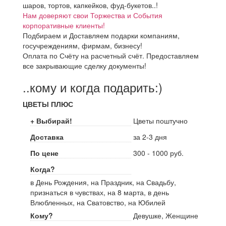
шаров, тортов, капкейков, фуд-букетов..!
Нам доверяют свои Торжества и События
корпоративные клиенты!
Подбираем и Доставляем подарки компаниям,
госучреждениям, фирмам, бизнесу!
Оплата по Счёту на расчетный счёт. Предоставляем
все закрывающие сделку документы!
..кому и когда подарить:)
ЦВЕТЫ ПЛЮС
+ Выбирай!
Цветы поштучно
Доставка
за 2-3 дня
По цене
300 - 1000 руб.
Когда?
в День Рождения, на Праздник, на Свадьбу,
признаться в чувствах, на 8 марта, в день
Влюбленных, на Сватовство, на Юбилей
Кому?
Девушке, Женщине