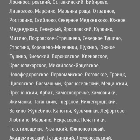
Лосиноостровский, Останкинский, Бибирево,
Лианозово, Марфино, Марьина роща, Отрадное,
Ростокино, Свиблово, Северное Медведково, Южное
Медведково, Северный, Ярославский, Куркино,
Митино, Покровское-Стрешнево, Северное Тушино,
Строгино, Хорошево-Мневники, Щукино, Южное
Тушино, Киевский, Вороновское, Кленовское,
Краснопахорское, Михайлово-Ярцевское,
Новофедоровское, Первомайское, Роговское, Троицк,
Щаповское, Басманный, Красносельский, Мещанский,
Пресненский, Арбат, Замоскворечье, Хамовники,
Якиманка, Таганский, Тверской, Нижегородский,
Выхино-Жулебино, Капотня, Кузьминки, Лефортово,
Люблино, Марьино, Некрасовка, Печатники,
Текстильщики, Рязанский, Южнопортовый,
Академический, Гагаринский, Ломоносовский,