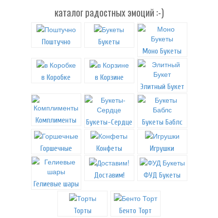
каталог радостных эмоций :-)
Поштучно
Букеты
Моно Букеты
в Коробке
в Корзине
Элитный Букет
Комплименты
Букеты-Сердце
Букеты Баблс
Горшечные
Конфеты
Игрушки
Доставим!
ФУД Букеты
Гелиевые шары
Торты
Бенто Торт