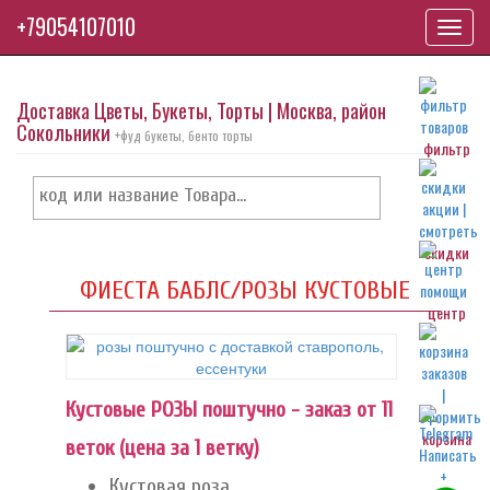
+79054107010
Toggl
navig
Доставка Цветы, Букеты, Торты | Москва, район
Сокольники
+фуд букеты, бенто торты
фильтр
скидки
ФИЕСТА БАБЛС/РОЗЫ КУСТОВЫЕ
центр
Кустовые РОЗЫ поштучно - заказ от 11
корзина
веток (цена за 1 ветку)
Кустовая роза