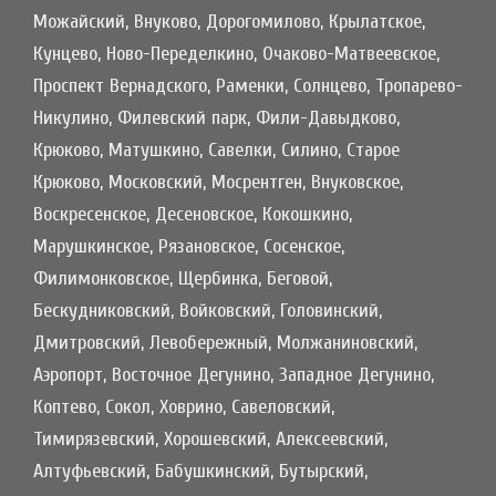
Можайский, Внуково, Дорогомилово, Крылатское,
Кунцево, Ново-Переделкино, Очаково-Матвеевское,
Проспект Вернадского, Раменки, Солнцево, Тропарево-
Никулино, Филевский парк, Фили-Давыдково,
Крюково, Матушкино, Савелки, Силино, Старое
Крюково, Московский, Мосрентген, Внуковское,
Воскресенское, Десеновское, Кокошкино,
Марушкинское, Рязановское, Сосенское,
Филимонковское, Щербинка, Беговой,
Бескудниковский, Войковский, Головинский,
Дмитровский, Левобережный, Молжаниновский,
Аэропорт, Восточное Дегунино, Западное Дегунино,
Коптево, Сокол, Ховрино, Савеловский,
Тимирязевский, Хорошевский, Алексеевский,
Алтуфьевский, Бабушкинский, Бутырский,