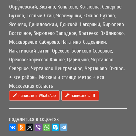
Обручевский, Зюзино, Коньково, Котловка, Северное
Бутово, Теплый Стан, Черемушки, Южное Бутово,
Ясенево, Даниловский, Донской, Нагорный, Бирюлево
Восточное, Бирюлево Западное, Братеево, Зябликово,
Москворечье-Сабурово, Нагатино-Садовники,
Нагатинский затон, Орехово-Борисово Северное,
Орехово-Борисово Южное, Царицыно, Чертаново
Северное, Чертаново Центральное, Чертаново Южное..
+ все районы Москвы и станци метро + вся
Московская область
написать в WhatsApp
написать в ТП
поделиться в соцсетях