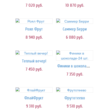
7 020
руб.
10 870
руб.
Роял Фрут
Саммер Берри
8 940
руб.
6 080
руб.
Теплый вечер!
Финики в шоколаде-24 шт.
7 450
руб.
7 350
руб.
ФлайФрукт
Фрутотеево
9 310
руб.
9 510
руб.