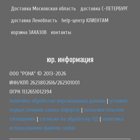
Доставка Московская область
доставка С-ПЕТЕРБУРГ
доставка Ленобласть
help-центр КЛИЕНТАМ
корзина ЗАКАЗОВ
контакты
юр. информация
ООО "РОНА" © 2013-2026
ИНН/КПП 2623802616/262301001
ОГРН 1132651012394
политика обработки персональных данных
|
условия
осуществления заказа (оферта)
|
пользовательское
соглашение
|
согласие на обработку ПД
|
политика
использования файлов cookie