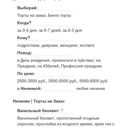
Выбирай:
Торты на заказ, Бенто торты
Когда?
за 3-4 дня, за 5-7 дней, за 2-3 дня
Кому?
подросткам, девушке, женщине, коллеге
Повод:
в День рождения, признаться в чувствах, на
Праздник, на Юбилей, Профессия-праздник
По цене:
2500-3500 руб., 3500-5000 руб., 5000-6500 руб.
с Начинкой:
любая начинка
Начинки | Торты на Заказ
Ванильный бисквит
?
Ванильный бисквит, пропитанный ягодным
сиропом, прослойка из ягодного кремю, крем чиз с