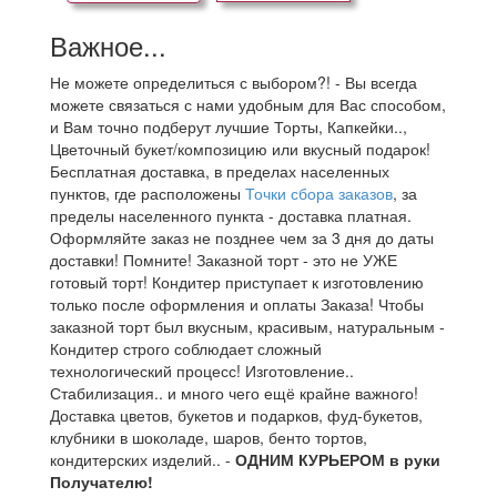
Важное...
Не можете определиться с выбором?! - Вы всегда
можете связаться с нами удобным для Вас способом,
и Вам точно подберут лучшие Торты, Капкейки..,
Цветочный букет/композицию или вкусный подарок!
Бесплатная доставка, в пределах населенных
пунктов, где расположены
Точки сбора заказов
, за
пределы населенного пункта - доставка платная.
Оформляйте заказ не позднее чем за 3 дня до даты
доставки! Помните! Заказной торт - это не УЖЕ
готовый торт! Кондитер приступает к изготовлению
только после оформления и оплаты Заказа! Чтобы
заказной торт был вкусным, красивым, натуральным -
Кондитер строго соблюдает сложный
технологический процесс! Изготовление..
Стабилизация.. и много чего ещё крайне важного!
Доставка цветов, букетов и подарков, фуд-букетов,
клубники в шоколаде, шаров, бенто тортов,
кондитерских изделий.. -
ОДНИМ КУРЬЕРОМ в руки
Получателю!