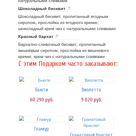
натуральными сливками
Шоколадный бисквит
?
Шоколадный бисквит, пропитанный ягодным
сиропом, прослойка из ягодного кремю,
шоколадный крем чиз с натуральными сливками
Красный бархат
?
Бархатно-сливочный бисквит, пропитанный
вишнёвым сиропом, прослойка из вишневого
кремю, крем чиз с натуральными сливками
C этим Подарком часто заказывают:
Бьюти
Виолетта
60 290
руб.
9 020
руб.
Гламур
Гранатовый браслет