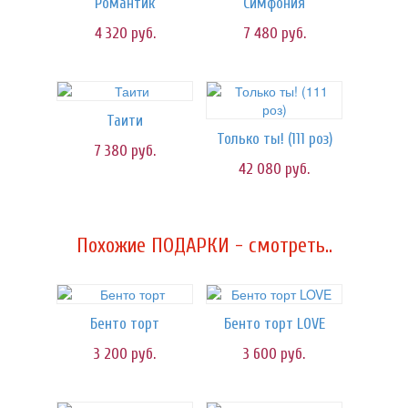
Романтик
Симфония
4 320
руб.
7 480
руб.
Таити
Только ты! (111 роз)
7 380
руб.
42 080
руб.
Похожие ПОДАРКИ - смотреть..
Бенто торт
Бенто торт LOVE
3 200
руб.
3 600
руб.