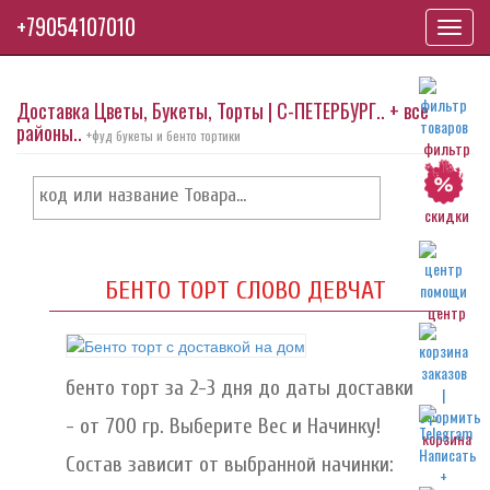
+79054107010
Toggl
navig
Доставка Цветы, Букеты, Торты | С-ПЕТЕРБУРГ.. + все
районы..
+фуд букеты и бенто тортики
фильтр
скидки
БЕНТО ТОРТ СЛОВО ДЕВЧАТ
центр
бенто торт за 2-3 дня до даты доставки
- от 700 гр. Выберите Вес и Начинку!
корзина
Состав зависит от выбранной начинки: