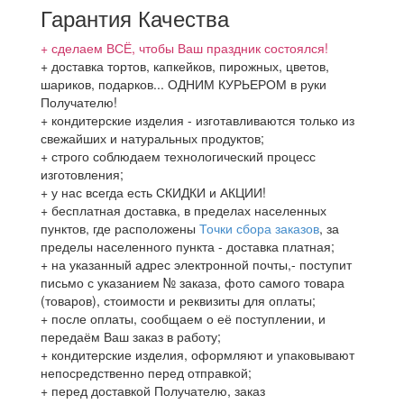
Гарантия Качества
+ сделаем ВСЁ, чтобы Ваш праздник состоялся!
+ доставка тортов, капкейков, пирожных, цветов,
шариков, подарков... ОДНИМ КУРЬЕРОМ в руки
Получателю!
+ кондитерские изделия - изготавливаются только из
свежайших и натуральных продуктов;
+ строго соблюдаем технологический процесс
изготовления;
+ у нас всегда есть СКИДКИ и АКЦИИ!
+ бесплатная доставка, в пределах населенных
пунктов, где расположены
Точки сбора заказов
, за
пределы населенного пункта - доставка платная;
+ на указанный адрес электронной почты,- поступит
письмо с указанием № заказа, фото самого товара
(товаров), стоимости и реквизиты для оплаты;
+ после оплаты, сообщаем о её поступлении, и
передаём Ваш заказ в работу;
+ кондитерские изделия, оформляют и упаковывают
непосредственно перед отправкой;
+ перед доставкой Получателю, заказ