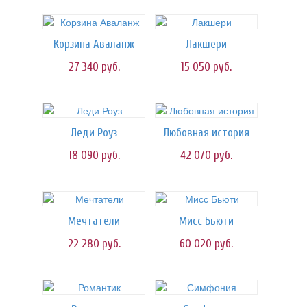
Корзина Аваланж
Лакшери
27 340
руб.
15 050
руб.
Леди Роуз
Любовная история
18 090
руб.
42 070
руб.
Мечтатели
Мисс Бьюти
22 280
руб.
60 020
руб.