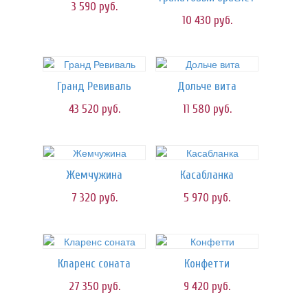
3 590
руб.
10 430
руб.
Гранд Ревиваль
Дольче вита
43 520
руб.
11 580
руб.
Жемчужина
Касабланка
7 320
руб.
5 970
руб.
Кларенс соната
Конфетти
27 350
руб.
9 420
руб.