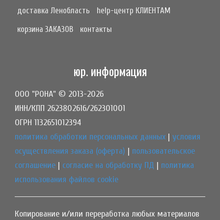
доставка Ленобласть
help-центр КЛИЕНТАМ
корзина ЗАКАЗОВ
контакты
юр. информация
ООО "РОНА" © 2013-2026
ИНН/КПП 2623802616/262301001
ОГРН 1132651012394
политика обработки персональных данных
|
условия
осуществления заказа (оферта)
|
пользовательское
соглашение
|
согласие на обработку ПД
|
политика
использования файлов cookie
Копирование и/или переработка любых материалов