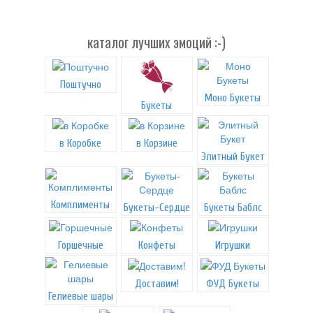
каталог лучших эмоций :-)
Поштучно
Моно Букеты
Букеты
в Коробке
в Корзине
Элитный Букет
Комплименты
Букеты-Сердце
Букеты Баблс
Горшечные
Конфеты
Игрушки
Доставим!
ФУД Букеты
Гелиевые шары