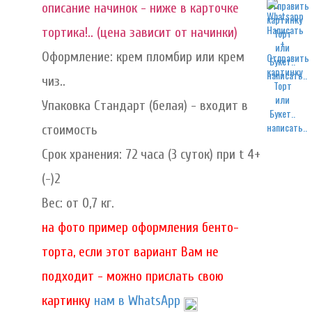
описание начинок - ниже в карточке
тортика!.. (цена зависит от начинки)
Оформление: крем пломбир или крем
написать..
чиз..
Упаковка Стандарт (белая) - входит в
написать..
стоимость
Срок хранения: 72 часа (3 суток) при t 4+
(-)2
Вес: от 0,7 кг.
на фото пример оформления бенто-
торта, если этот вариант Вам не
подходит - можно прислать свою
картинку
нам в WhatsApp