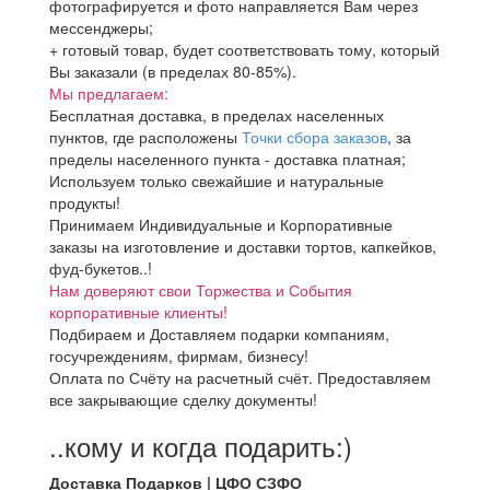
фотографируется и фото направляется Вам через
мессенджеры;
+ готовый товар, будет соответствовать тому, который
Вы заказали (в пределах 80-85%).
Мы предлагаем:
Бесплатная доставка, в пределах населенных
пунктов, где расположены
Точки сбора заказов
, за
пределы населенного пункта - доставка платная;
Используем только свежайшие и натуральные
продукты!
Принимаем Индивидуальные и Корпоративные
заказы на изготовление и доставки тортов, капкейков,
фуд-букетов..!
Нам доверяют свои Торжества и События
корпоративные клиенты!
Подбираем и Доставляем подарки компаниям,
госучреждениям, фирмам, бизнесу!
Оплата по Счёту на расчетный счёт. Предоставляем
все закрывающие сделку документы!
..кому и когда подарить:)
Доставка Подарков | ЦФО СЗФО